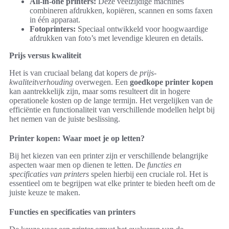
All-in-one printers:
Deze veelzijdige machines
combineren afdrukken, kopiëren, scannen en soms faxen
in één apparaat.
Fotoprinters:
Speciaal ontwikkeld voor hoogwaardige
afdrukken van foto’s met levendige kleuren en details.
Prijs versus kwaliteit
Het is van cruciaal belang dat kopers de
prijs-
kwaliteitverhouding
overwegen. Een
goedkope printer kopen
kan aantrekkelijk zijn, maar soms resulteert dit in hogere
operationele kosten op de lange termijn. Het vergelijken van de
efficiëntie en functionaliteit van verschillende modellen helpt bij
het nemen van de juiste beslissing.
Printer kopen: Waar moet je op letten?
Bij het kiezen van een printer zijn er verschillende belangrijke
aspecten waar men op dienen te letten. De
functies en
specificaties van printers
spelen hierbij een cruciale rol. Het is
essentieel om te begrijpen wat elke printer te bieden heeft om de
juiste keuze te maken.
Functies en specificaties van printers