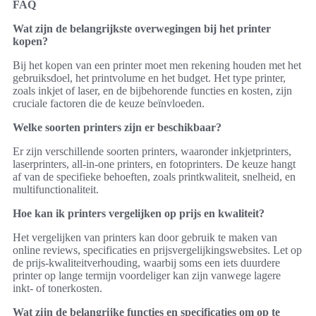
FAQ
Wat zijn de belangrijkste overwegingen bij het printer
kopen?
Bij het kopen van een printer moet men rekening houden met het
gebruiksdoel, het printvolume en het budget. Het type printer,
zoals inkjet of laser, en de bijbehorende functies en kosten, zijn
cruciale factoren die de keuze beïnvloeden.
Welke soorten printers zijn er beschikbaar?
Er zijn verschillende soorten printers, waaronder inkjetprinters,
laserprinters, all-in-one printers, en fotoprinters. De keuze hangt
af van de specifieke behoeften, zoals printkwaliteit, snelheid, en
multifunctionaliteit.
Hoe kan ik printers vergelijken op prijs en kwaliteit?
Het vergelijken van printers kan door gebruik te maken van
online reviews, specificaties en prijsvergelijkingswebsites. Let op
de prijs-kwaliteitverhouding, waarbij soms een iets duurdere
printer op lange termijn voordeliger kan zijn vanwege lagere
inkt- of tonerkosten.
Wat zijn de belangrijke functies en specificaties om op te