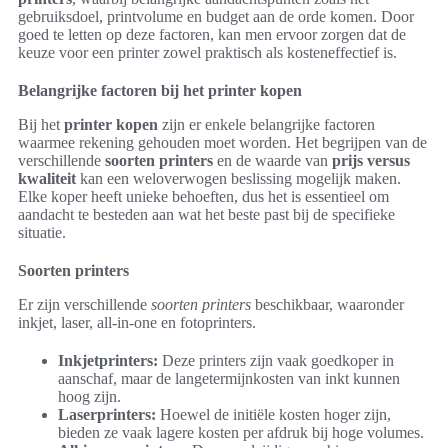
gebruiksdoel, printvolume en budget aan de orde komen. Door
goed te letten op deze factoren, kan men ervoor zorgen dat de
keuze voor een printer zowel praktisch als kosteneffectief is.
Belangrijke factoren bij het printer kopen
Bij het
printer kopen
zijn er enkele belangrijke factoren
waarmee rekening gehouden moet worden. Het begrijpen van de
verschillende
soorten printers
en de waarde van
prijs versus
kwaliteit
kan een weloverwogen beslissing mogelijk maken.
Elke koper heeft unieke behoeften, dus het is essentieel om
aandacht te besteden aan wat het beste past bij de specifieke
situatie.
Soorten printers
Er zijn verschillende
soorten printers
beschikbaar, waaronder
inkjet, laser, all-in-one en fotoprinters.
Inkjetprinters:
Deze printers zijn vaak goedkoper in
aanschaf, maar de langetermijnkosten van inkt kunnen
hoog zijn.
Laserprinters:
Hoewel de initiële kosten hoger zijn,
bieden ze vaak lagere kosten per afdruk bij hoge volumes.