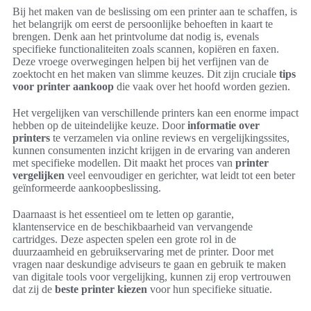
Bij het maken van de beslissing om een printer aan te schaffen, is
het belangrijk om eerst de persoonlijke behoeften in kaart te
brengen. Denk aan het printvolume dat nodig is, evenals
specifieke functionaliteiten zoals scannen, kopiëren en faxen.
Deze vroege overwegingen helpen bij het verfijnen van de
zoektocht en het maken van slimme keuzes. Dit zijn cruciale
tips
voor printer aankoop
die vaak over het hoofd worden gezien.
Het vergelijken van verschillende printers kan een enorme impact
hebben op de uiteindelijke keuze. Door
informatie over
printers
te verzamelen via online reviews en vergelijkingssites,
kunnen consumenten inzicht krijgen in de ervaring van anderen
met specifieke modellen. Dit maakt het proces van
printer
vergelijken
veel eenvoudiger en gerichter, wat leidt tot een beter
geïnformeerde aankoopbeslissing.
Daarnaast is het essentieel om te letten op garantie,
klantenservice en de beschikbaarheid van vervangende
cartridges. Deze aspecten spelen een grote rol in de
duurzaamheid en gebruikservaring met de printer. Door met
vragen naar deskundige adviseurs te gaan en gebruik te maken
van digitale tools voor vergelijking, kunnen zij erop vertrouwen
dat zij de
beste printer kiezen
voor hun specifieke situatie.