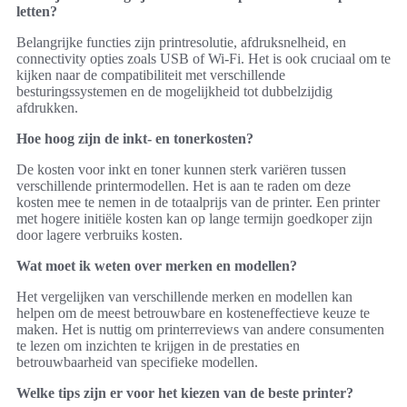
letten?
Belangrijke functies zijn printresolutie, afdruksnelheid, en
connectivity opties zoals USB of Wi-Fi. Het is ook cruciaal om te
kijken naar de compatibiliteit met verschillende
besturingssystemen en de mogelijkheid tot dubbelzijdig
afdrukken.
Hoe hoog zijn de inkt- en tonerkosten?
De kosten voor inkt en toner kunnen sterk variëren tussen
verschillende printermodellen. Het is aan te raden om deze
kosten mee te nemen in de totaalprijs van de printer. Een printer
met hogere initiële kosten kan op lange termijn goedkoper zijn
door lagere verbruiks kosten.
Wat moet ik weten over merken en modellen?
Het vergelijken van verschillende merken en modellen kan
helpen om de meest betrouwbare en kosteneffectieve keuze te
maken. Het is nuttig om printerreviews van andere consumenten
te lezen om inzichten te krijgen in de prestaties en
betrouwbaarheid van specifieke modellen.
Welke tips zijn er voor het kiezen van de beste printer?