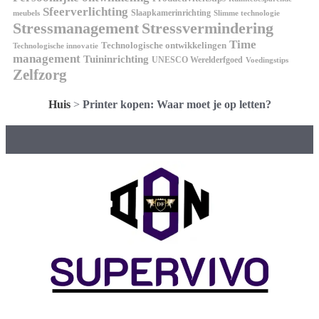
Sfeerverlichting
Slaapkamerinrichting
meubels
Slimme technologie
Stressmanagement
Stressvermindering
Time
Technologische ontwikkelingen
Technologische innovatie
management
Tuininrichting
UNESCO Werelderfgoed
Voedingstips
Zelfzorg
Huis
>
Printer kopen: Waar moet je op letten?