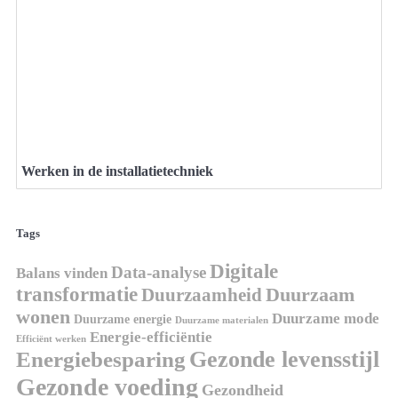
Werken in de installatietechniek
Tags
Digitale
Data-analyse
Balans vinden
transformatie
Duurzaamheid
Duurzaam
wonen
Duurzame mode
Duurzame energie
Duurzame materialen
Energie-efficiëntie
Efficiënt werken
Gezonde levensstijl
Energiebesparing
Gezonde voeding
Gezondheid