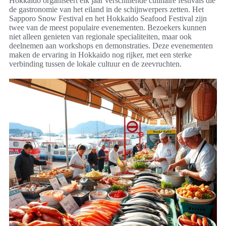
Hokkaido organiseert elk jaar verschillende culinaire festivals die
de gastronomie van het eiland in de schijnwerpers zetten. Het
Sapporo Snow Festival en het Hokkaido Seafood Festival zijn
twee van de meest populaire evenementen. Bezoekers kunnen
niet alleen genieten van regionale specialiteiten, maar ook
deelnemen aan workshops en demonstraties. Deze evenementen
maken de ervaring in Hokkaido nog rijker, met een sterke
verbinding tussen de lokale cultuur en de zeevruchten.