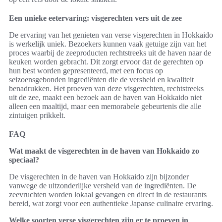
Een unieke eetervaring: visgerechten vers uit de zee
De ervaring van het genieten van verse visgerechten in Hokkaido
is werkelijk uniek. Bezoekers kunnen vaak getuige zijn van het
proces waarbij de zeeproducten rechtstreeks uit de haven naar de
keuken worden gebracht. Dit zorgt ervoor dat de gerechten op
hun best worden gepresenteerd, met een focus op
seizoensgebonden ingrediënten die de versheid en kwaliteit
benadrukken. Het proeven van deze visgerechten, rechtstreeks
uit de zee, maakt een bezoek aan de haven van Hokkaido niet
alleen een maaltijd, maar een memorabele gebeurtenis die alle
zintuigen prikkelt.
FAQ
Wat maakt de visgerechten in de haven van Hokkaido zo
speciaal?
De visgerechten in de haven van Hokkaido zijn bijzonder
vanwege de uitzonderlijke versheid van de ingrediënten. De
zeevruchten worden lokaal gevangen en direct in de restaurants
bereid, wat zorgt voor een authentieke Japanse culinaire ervaring.
Welke soorten verse visgerechten zijn er te proeven in