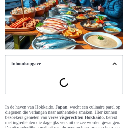
Inhoudsopgave
In de haven van Hokkaido,
Japan
, wacht een culinaire parel op
diegenen die verlangen naar authentieke smaken. Hier kunnen
bezoekers genieten van
verse visgerechten Hokkaido
, bereid
met ingrediënten die dagelijks vers uit de zee worden gevangen.
De uitzonderlijke kwaliteit van de zeevruchten, zoals schelp- en