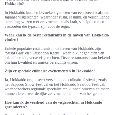
Hokkaido?
In Hokkaido kunnen bezoekers genieten van een breed scala aan
Japanse visgerechten, waaronder sushi, sashimi, en verschillende
bereidingswijzen met zeevruchten zoals krab, schelpdieren en
vissoorten die typisch zijn voor de regio.
Waar kan ik de beste restaurants in de haven van Hokkaido
vinden?
Enkele populaire restaurants in de haven van Hokkaido zijn
‘Sushi Gari’ en ‘Kaisendon Katsu’, waar je kunt genieten van
lokaal bereide, verse visgerechten. Deze restaurants staan bekend
om hun kwaliteit en unieke bereidingswijzen.
Zijn er speciale culinaire evenementen in Hokkaido?
Ja, Hokkaido organiseert verschillende culinaire festivals, zoals
het Sapporo Snow Festival en het Hokkaido Seafood Festival,
waar bezoekers regionale specialiteiten kunnen proeven en meer
kunnen leren over de rijke zeevruchtencultuur van het gebied.
Hoe kan ik de versheid van de visgerechten in Hokkaido
garanderen?