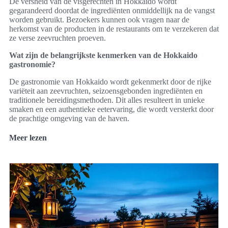
De versheid van de visgerechten in Hokkaido wordt
gegarandeerd doordat de ingrediënten onmiddellijk na de vangst
worden gebruikt. Bezoekers kunnen ook vragen naar de
herkomst van de producten in de restaurants om te verzekeren dat
ze verse zeevruchten proeven.
Wat zijn de belangrijkste kenmerken van de Hokkaido
gastronomie?
De gastronomie van Hokkaido wordt gekenmerkt door de rijke
variëteit aan zeevruchten, seizoensgebonden ingrediënten en
traditionele bereidingsmethoden. Dit alles resulteert in unieke
smaken en een authentieke eetervaring, die wordt versterkt door
de prachtige omgeving van de haven.
Meer lezen