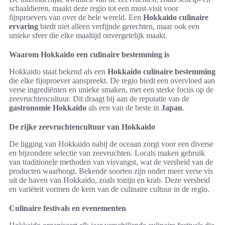
schaaldieren, maakt deze regio tot een must-visit voor
fijnproevers van over de hele wereld. Een
Hokkaido culinaire
ervaring
biedt niet alleen verfijnde gerechten, maar ook een
unieke sfeer die elke maaltijd onvergetelijk maakt.
Waarom Hokkaido een culinaire bestemming is
Hokkaido staat bekend als een
Hokkaido culinaire bestemming
die elke fijnproever aanspreekt. De regio biedt een overvloed aan
verse ingrediënten en unieke smaken, met een sterke focus op de
zeevruchtencultuur. Dit draagt bij aan de reputatie van de
gastronomie Hokkaido
als een van de beste in
Japan
.
De rijke zeevruchtencultuur van Hokkaido
De ligging van Hokkaido nabij de oceaan zorgt voor een diverse
en bijzondere selectie van zeevruchten. Locals maken gebruik
van traditionele methoden van visvangst, wat de versheid van de
producten waarborgt. Bekende soorten zijn onder meer verse vis
uit de haven van Hokkaido, zoals tonijn en krab. Deze versheid
en variëteit vormen de kern van de culinaire cultuur in de regio.
Culinaire festivals en evenementen