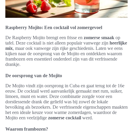
Raspberry Mojito: Een cocktail vol zomergevoel
De Raspberry Mojito brengt een frisse en
zomerse smaak
op
tafel. Deze cocktail is niet alleen populair vanwege zijn
heerlijke
mix
, maar ook vanwege zijn rijke geschiedenis. Laten we eens
kijken naar de oorsprong van de Mojito en ontdekken waarom
frambozen een essentieel onderdeel zijn van dit verfrissende
drankje.
De oorsprong van de Mojito
De Mojito vindt zijn oorsprong in Cuba en gaat terug tot de 16e
eeuw. De cocktail werd aanvankelijk gemaakt met rum, suiker,
limoen, munt en water. Deze combinatie zorgde voor een
dorstlessende drank die geliefd was bij zowel de lokale
bevolking als bezoekers. De verfrissende eigenschappen maakten
het een ideale keuze voor warme zomerdagen, waardoor de
Mojito een veelzijdige
zomerse cocktail
werd.
Waarom frambozen?