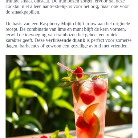
fruitige smaak ontstaat. De frambozen zorgen ervoor dat deze
cocktail niet alleen aantrekkelijk is voor het oog, maar ook voor
de smaakpapillen.
De basis van een Raspberry Mojito blijft trouw aan het originele
recept. De combinatie van lime en munt blijft de kern vormen,
terwijl de toevoeging van frambozen het geheel een uniek
karakter geeft. Deze
verfrissende drank
is perfect voor zomerse
dagen, barbecues of gewoon een gezellige avond met vrienden.