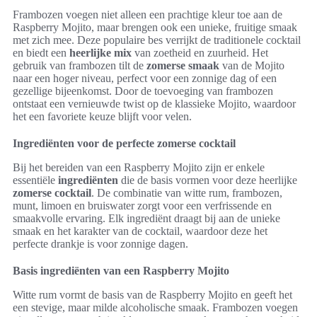
Frambozen voegen niet alleen een prachtige kleur toe aan de
Raspberry Mojito, maar brengen ook een unieke, fruitige smaak
met zich mee. Deze populaire bes verrijkt de traditionele cocktail
en biedt een
heerlijke mix
van zoetheid en zuurheid. Het
gebruik van frambozen tilt de
zomerse smaak
van de Mojito
naar een hoger niveau, perfect voor een zonnige dag of een
gezellige bijeenkomst. Door de toevoeging van frambozen
ontstaat een vernieuwde twist op de klassieke Mojito, waardoor
het een favoriete keuze blijft voor velen.
Ingrediënten voor de perfecte zomerse cocktail
Bij het bereiden van een Raspberry Mojito zijn er enkele
essentiële
ingrediënten
die de basis vormen voor deze heerlijke
zomerse cocktail
. De combinatie van witte rum, frambozen,
munt, limoen en bruiswater zorgt voor een verfrissende en
smaakvolle ervaring. Elk ingrediënt draagt bij aan de unieke
smaak en het karakter van de cocktail, waardoor deze het
perfecte drankje is voor zonnige dagen.
Basis ingrediënten van een Raspberry Mojito
Witte rum vormt de basis van de Raspberry Mojito en geeft het
een stevige, maar milde alcoholische smaak. Frambozen voegen