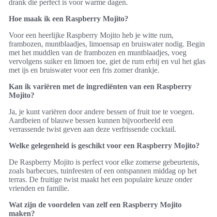
drank die perfect is voor warme dagen.
Hoe maak ik een Raspberry Mojito?
Voor een heerlijke Raspberry Mojito heb je witte rum,
frambozen, muntblaadjes, limoensap en bruiswater nodig. Begin
met het muddlen van de frambozen en muntblaadjes, voeg
vervolgens suiker en limoen toe, giet de rum erbij en vul het glas
met ijs en bruiswater voor een fris zomer drankje.
Kan ik variëren met de ingrediënten van een Raspberry
Mojito?
Ja, je kunt variëren door andere bessen of fruit toe te voegen.
Aardbeien of blauwe bessen kunnen bijvoorbeeld een
verrassende twist geven aan deze verfrissende cocktail.
Welke gelegenheid is geschikt voor een Raspberry Mojito?
De Raspberry Mojito is perfect voor elke zomerse gebeurtenis,
zoals barbecues, tuinfeesten of een ontspannen middag op het
terras. De fruitige twist maakt het een populaire keuze onder
vrienden en familie.
Wat zijn de voordelen van zelf een Raspberry Mojito
maken?