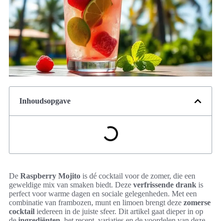
Inhoudsopgave
De
Raspberry Mojito
is dé cocktail voor de zomer, die een
geweldige mix van smaken biedt. Deze
verfrissende drank
is
perfect voor warme dagen en sociale gelegenheden. Met een
combinatie van frambozen, munt en limoen brengt deze
zomerse
cocktail
iedereen in de juiste sfeer. Dit artikel gaat dieper in op
de
ingrediënten
, het recept, variaties en de voordelen van deze