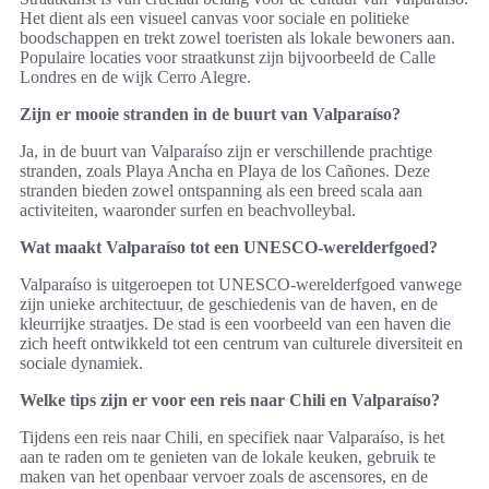
Het dient als een visueel canvas voor sociale en politieke
boodschappen en trekt zowel toeristen als lokale bewoners aan.
Populaire locaties voor straatkunst zijn bijvoorbeeld de Calle
Londres en de wijk Cerro Alegre.
Zijn er mooie stranden in de buurt van Valparaíso?
Ja, in de buurt van Valparaíso zijn er verschillende prachtige
stranden, zoals Playa Ancha en Playa de los Cañones. Deze
stranden bieden zowel ontspanning als een breed scala aan
activiteiten, waaronder surfen en beachvolleybal.
Wat maakt Valparaíso tot een UNESCO-werelderfgoed?
Valparaíso is uitgeroepen tot UNESCO-werelderfgoed vanwege
zijn unieke architectuur, de geschiedenis van de haven, en de
kleurrijke straatjes. De stad is een voorbeeld van een haven die
zich heeft ontwikkeld tot een centrum van culturele diversiteit en
sociale dynamiek.
Welke tips zijn er voor een reis naar Chili en Valparaíso?
Tijdens een reis naar Chili, en specifiek naar Valparaíso, is het
aan te raden om te genieten van de lokale keuken, gebruik te
maken van het openbaar vervoer zoals de ascensores, en de