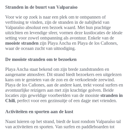
Stranden in de buurt van Valparaíso
Voor wie op zoek is naar een plek om te ontspannen of
verfrissing te vinden, zijn de stranden in de nabijheid van
Valparaíso absoluut een bezoek waard. Met hun prachtige
uitzichten en levendige sfeer, vormen deze kustlocaties de ideale
setting voor zowel ontspanning als avontuur. Enkele van de
mooiste stranden
zijn Playa Ancha en Playa de los Cañones,
waar de oceaan zucht van uitnodiging.
De mooiste stranden om te bezoeken
Playa Ancha staat bekend om zijn brede zandstranden en
aangename atmosfeer. Dit strand biedt bezoekers een uitgelezen
kans om te genieten van de zon en de verkoelende zeewind.
Playa de los Cañones, aan de andere kant, trekt vooral surfers en
avontuurlijke reizigers aan met zijn krachtige golven. Beide
locaties zijn geweldige voorbeelden van de mooiste
stranden in
Chili
, perfect voor een gezinsuitje of een dagje met vrienden.
Activiteiten en sporten aan de kust
Naast luieren op het strand, biedt de kust rondom Valparaíso tal
van activiteiten en sporten. Van surfen en paddleboarden tot