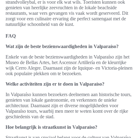
strandvolleybal, er is voor elk wat wils. Toeristen kunnen ook
genieten van heerlijke zeevruchten in de lokale beachside
restaurants, waar vers gevangen vis vaak wordt geserveerd. Dit
zorgt voor een culinaire ervaring die perfect samengaat met de
natuurlijke schoonheid van de kust.
FAQ
Wat zijn de beste bezienswaardigheden in Valparaíso?
Enkele van de beste bezienswaardigheden in Valparaíso zijn het
Museo de Bellas Artes, het Ascensor Artillería en de kleurrijke
wijk Cerro Alegre. Daarnaast zijn de Iquique- en Victoria-pleinen
ook populaire plekken om te bezoeken.
Welke activiteiten zijn er te doen in Valparaíso?
In Valparaíso kunnen bezoekers deelnemen aan historische tours,
genieten van lokale gastronomie, en verkennen de unieke
architectuur. Daarnaast zijn er diverse mogelijkheden voor
Valparaíso tours, waarbij men meer te weten komt over de rijke
geschiedenis van de stad.
Hoe belangrijk is straatkunst in Valparaíso?
Straatkunst is van cruciaal belang voor de cultuur van Valparaíso.