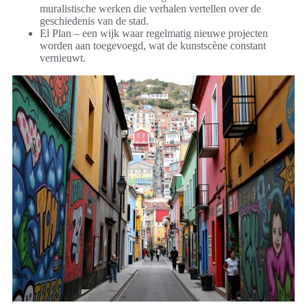
muralistische werken die verhalen vertellen over de
geschiedenis van de stad.
El Plan – een wijk waar regelmatig nieuwe projecten
worden aan toegevoegd, wat de kunstscène constant
vernieuwt.