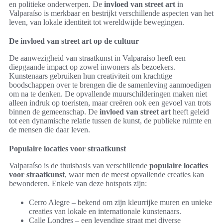
en politieke onderwerpen. De
invloed van street art
in
Valparaíso is merkbaar en bestrijkt verschillende aspecten van het
leven, van lokale identiteit tot wereldwijde bewegingen.
De invloed van street art op de cultuur
De aanwezigheid van straatkunst in Valparaíso heeft een
diepgaande impact op zowel inwoners als bezoekers.
Kunstenaars gebruiken hun creativiteit om krachtige
boodschappen over te brengen die de samenleving aanmoedigen
om na te denken. De opvallende muurschilderingen maken niet
alleen indruk op toeristen, maar creëren ook een gevoel van trots
binnen de gemeenschap. De
invloed van street art
heeft geleid
tot een dynamische relatie tussen de kunst, de publieke ruimte en
de mensen die daar leven.
Populaire locaties voor straatkunst
Valparaíso is de thuisbasis van verschillende
populaire locaties
voor straatkunst
, waar men de meest opvallende creaties kan
bewonderen. Enkele van deze hotspots zijn:
Cerro Alegre – bekend om zijn kleurrijke muren en unieke
creaties van lokale en internationale kunstenaars.
Calle Londres – een levendige straat met diverse