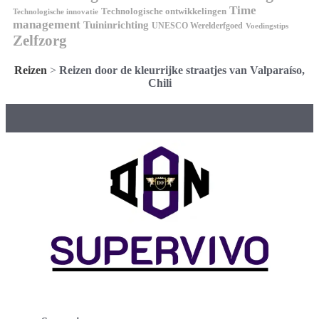
Time
Technologische ontwikkelingen
Technologische innovatie
management
Tuininrichting
UNESCO Werelderfgoed
Voedingstips
Zelfzorg
Reizen
>
Reizen door de kleurrijke straatjes van Valparaíso,
Chili