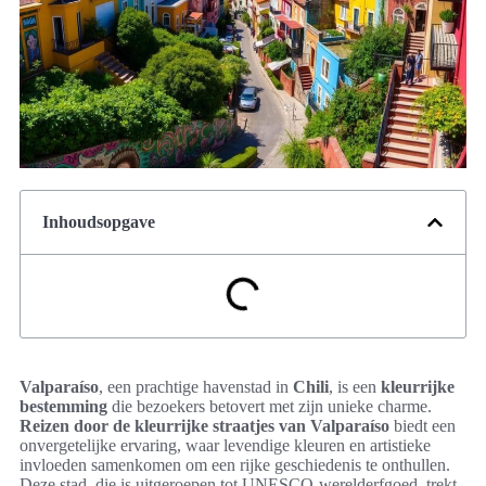
Inhoudsopgave
Valparaíso
, een prachtige havenstad in
Chili
, is een
kleurrijke
bestemming
die bezoekers betovert met zijn unieke charme.
Reizen door de kleurrijke straatjes van Valparaíso
biedt een
onvergetelijke ervaring, waar levendige kleuren en artistieke
invloeden samenkomen om een rijke geschiedenis te onthullen.
Deze stad, die is uitgeroepen tot UNESCO-werelderfgoed, trekt