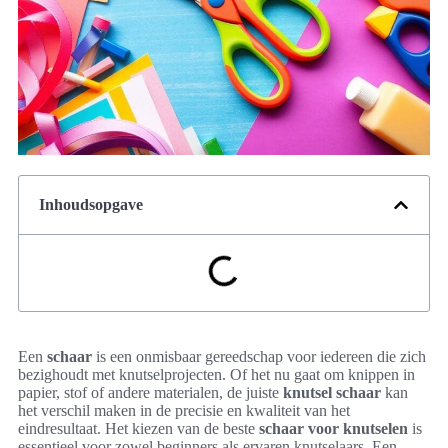
Inhoudsopgave
Een
schaar
is een onmisbaar gereedschap voor iedereen die zich
bezighoudt met knutselprojecten. Of het nu gaat om knippen in
papier, stof of andere materialen, de juiste
knutsel schaar
kan
het verschil maken in de precisie en kwaliteit van het
eindresultaat. Het kiezen van de beste
schaar voor knutselen
is
essentieel voor zowel beginners als ervaren knutselaars. Een