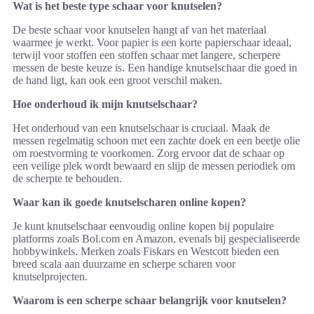
Wat is het beste type schaar voor knutselen?
De beste schaar voor knutselen hangt af van het materiaal
waarmee je werkt. Voor papier is een korte papierschaar ideaal,
terwijl voor stoffen een stoffen schaar met langere, scherpere
messen de beste keuze is. Een handige knutselschaar die goed in
de hand ligt, kan ook een groot verschil maken.
Hoe onderhoud ik mijn knutselschaar?
Het onderhoud van een knutselschaar is cruciaal. Maak de
messen regelmatig schoon met een zachte doek en een beetje olie
om roestvorming te voorkomen. Zorg ervoor dat de schaar op
een veilige plek wordt bewaard en slijp de messen periodiek om
de scherpte te behouden.
Waar kan ik goede knutselscharen online kopen?
Je kunt knutselschaar eenvoudig online kopen bij populaire
platforms zoals Bol.com en Amazon, evenals bij gespecialiseerde
hobbywinkels. Merken zoals Fiskars en Westcott bieden een
breed scala aan duurzame en scherpe scharen voor
knutselprojecten.
Waarom is een scherpe schaar belangrijk voor knutselen?