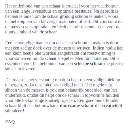
Het onderhoud van een schaar is cruciaal voor het waarborgen
van een lange levensduur en optimale prestaties. Na gebruik is
het aan te raden om de schaar grondig schoon te maken, vooral
na het knippen van kleverige materialen of stof. Dit voorkomt dat
de messen verstopt raken en biedt een uitstekende basis voor de
duurzaamheid van de schaar.
Een eenvoudige manier om de schaar schoon te maken is door
met een zachte doek over de messen te wrijven. Indien nodig kan
een klein beetje olie worden aangebracht om roestvorming te
voorkomen en om de schaar soepel te laten functioneren. Dit is
essentieel voor het behouden van een
scherpe schaar
die precise
snits kan leveren.
Daarnaast is het verstandig om de schaar op een veilige plek op
te bergen, zodat deze niet beschadigd raakt. Het regelmatig
slijpen van de messen is ook een belangrijk onderdeel van het
onderhoud, omdat dit helpt om de schaar in topvorm te houden
voor alle toekomstige knutselprojecten. Een goed onderhouden
schaar blijft een betrouwbare,
duurzame schaar
die
creativiteit
stimuleert!
FAQ