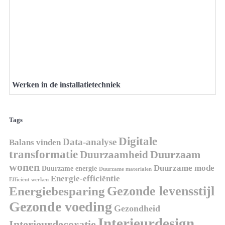
Werken in de installatietechniek
Tags
Digitale
Data-analyse
Balans vinden
transformatie
Duurzaamheid
Duurzaam
wonen
Duurzame mode
Duurzame energie
Duurzame materialen
Energie-efficiëntie
Efficiënt werken
Gezonde levensstijl
Energiebesparing
Gezonde voeding
Gezondheid
Interieurdesign
Interieurdecoratie