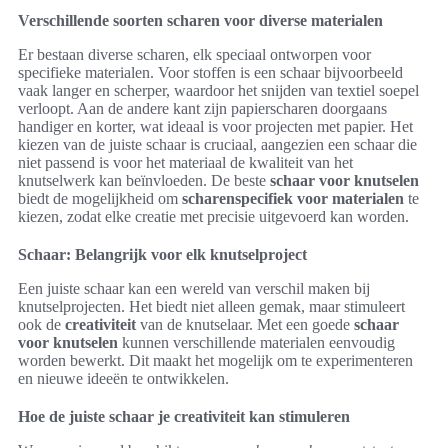
Verschillende soorten scharen voor diverse materialen
Er bestaan diverse scharen, elk speciaal ontworpen voor
specifieke materialen. Voor stoffen is een schaar bijvoorbeeld
vaak langer en scherper, waardoor het snijden van textiel soepel
verloopt. Aan de andere kant zijn papierscharen doorgaans
handiger en korter, wat ideaal is voor projecten met papier. Het
kiezen van de juiste schaar is cruciaal, aangezien een schaar die
niet passend is voor het materiaal de kwaliteit van het
knutselwerk kan beïnvloeden. De beste
schaar voor knutselen
biedt de mogelijkheid om
scharenspecifiek voor materialen
te
kiezen, zodat elke creatie met precisie uitgevoerd kan worden.
Schaar: Belangrijk voor elk knutselproject
Een juiste schaar kan een wereld van verschil maken bij
knutselprojecten. Het biedt niet alleen gemak, maar stimuleert
ook de
creativiteit
van de knutselaar. Met een goede
schaar
voor knutselen
kunnen verschillende materialen eenvoudig
worden bewerkt. Dit maakt het mogelijk om te experimenteren
en nieuwe ideeën te ontwikkelen.
Hoe de juiste schaar je creativiteit kan stimuleren