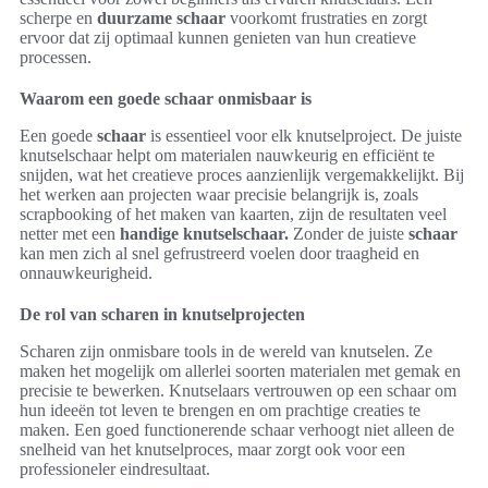
scherpe en
duurzame schaar
voorkomt frustraties en zorgt
ervoor dat zij optimaal kunnen genieten van hun creatieve
processen.
Waarom een goede schaar onmisbaar is
Een goede
schaar
is essentieel voor elk knutselproject. De juiste
knutselschaar helpt om materialen nauwkeurig en efficiënt te
snijden, wat het creatieve proces aanzienlijk vergemakkelijkt. Bij
het werken aan projecten waar precisie belangrijk is, zoals
scrapbooking of het maken van kaarten, zijn de resultaten veel
netter met een
handige knutselschaar.
Zonder de juiste
schaar
kan men zich al snel gefrustreerd voelen door traagheid en
onnauwkeurigheid.
De rol van scharen in knutselprojecten
Scharen zijn onmisbare tools in de wereld van knutselen. Ze
maken het mogelijk om allerlei soorten materialen met gemak en
precisie te bewerken. Knutselaars vertrouwen op een schaar om
hun ideeën tot leven te brengen en om prachtige creaties te
maken. Een goed functionerende schaar verhoogt niet alleen de
snelheid van het knutselproces, maar zorgt ook voor een
professioneler eindresultaat.