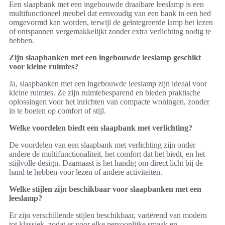
Een slaapbank met een ingebouwde draaibare leeslamp is een
multifunctioneel meubel dat eenvoudig van een bank in een bed
omgevormd kan worden, terwijl de geïntegreerde lamp het lezen
of ontspannen vergemakkelijkt zonder extra verlichting nodig te
hebben.
Zijn slaapbanken met een ingebouwde leeslamp geschikt
voor kleine ruimtes?
Ja, slaapbanken met een ingebouwde leeslamp zijn ideaal voor
kleine ruimtes. Ze zijn ruimtebesparend en bieden praktische
oplossingen voor het inrichten van compacte woningen, zonder
in te boeten op comfort of stijl.
Welke voordelen biedt een slaapbank met verlichting?
De voordelen van een slaapbank met verlichting zijn onder
andere de multifunctionaliteit, het comfort dat het biedt, en het
stijlvolle design. Daarnaast is het handig om direct licht bij de
hand te hebben voor lezen of andere activiteiten.
Welke stijlen zijn beschikbaar voor slaapbanken met een
leeslamp?
Er zijn verschillende stijlen beschikbaar, variërend van modern
tot klassiek, zodat er voor elke persoonlijke smaak en