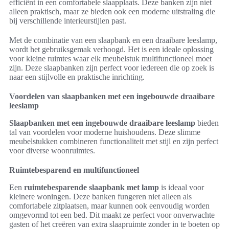
efficiënt in een comfortabele slaapplaats. Deze banken zijn niet
alleen praktisch, maar ze bieden ook een moderne uitstraling die
bij verschillende interieurstijlen past.
Met de combinatie van een slaapbank en een draaibare leeslamp,
wordt het gebruiksgemak verhoogd. Het is een ideale oplossing
voor kleine ruimtes waar elk meubelstuk multifunctioneel moet
zijn. Deze slaapbanken zijn perfect voor iedereen die op zoek is
naar een stijlvolle en praktische inrichting.
Voordelen van slaapbanken met een ingebouwde draaibare
leeslamp
Slaapbanken met een ingebouwde draaibare leeslamp
bieden
tal van voordelen voor moderne huishoudens. Deze slimme
meubelstukken combineren functionaliteit met stijl en zijn perfect
voor diverse woonruimtes.
Ruimtebesparend en multifunctioneel
Een
ruimtebesparende slaapbank met lamp
is ideaal voor
kleinere woningen. Deze banken fungeren niet alleen als
comfortabele zitplaatsen, maar kunnen ook eenvoudig worden
omgevormd tot een bed. Dit maakt ze perfect voor onverwachte
gasten of het creëren van extra slaapruimte zonder in te boeten op