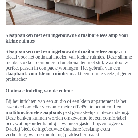
Slaapbanken met een ingebouwde draaibare leeslamp voor
kleine ruimtes
Slaapbanken met een ingebouwde draaibare leeslamp
zijn
ideaal voor het optimaal indelen van kleine ruimtes. Deze slimme
meubelstukken combineren functionaliteit met stijl, waardoor ze
perfect passen in compacte woningen. Het gebruik van een
slaapbank voor kleine ruimtes
maakt een ruimte veelzijdiger en
praktischer.
Optimale indeling van de ruimte
Bij het inrichten van een studio of een klein appartement is het
essentieel om elke vierkante meter efficiënt te benutten. Een
multifunctionele slaapbank
past gemakkelijk in deze indeling.
Deze banken kunnen worden omgevormd tot een comfortabel
bed, wat bijzonder handig is wanneer gasten blijven logeren.
Daarbij biedt de ingebouwde draaibare leeslamp extra
verlichting, wat de ruimte nog praktischer maakt.