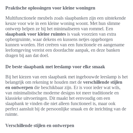
Praktische oplossingen voor kleine woningen
Multifunctionele meubels zoals slaapbanken zijn een uitstekende
keuze voor wie in een kleine woning woont. Met hun slimme
ontwerp helpen ze bij het minimaliseren van rommel. Een
slaapbank voor kleine ruimtes
is vaak voorzien van extra
opbergruimte, waar dekens en kussens netjes opgeborgen
kunnen worden. Het creëren van een functionele en aangename
leefomgeving vereist een doordachte aanpak, en deze banken
dragen bij aan dat doel.
De beste slaapbank met leeslamp voor elke smaak
Bij het kiezen van een slaapbank met ingebouwde leeslamp is het
belangrijk om rekening te houden met de
verschillende stijlen
en ontwerpen
die beschikbaar zijn. Er is voor ieder wat wils,
van minimalistische moderne designs tot meer traditionele en
klassieke uitvoeringen. Dit maakt het eenvoudig om een
slaapbank te vinden die niet alleen functioneel is, maar ook
perfect aansluit bij de persoonlijke smaak en de inrichting van de
ruimte.
Verschillende stijlen en ontwerpen