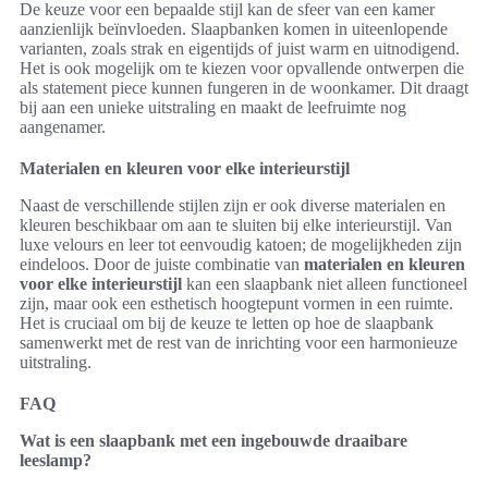
De keuze voor een bepaalde stijl kan de sfeer van een kamer
aanzienlijk beïnvloeden. Slaapbanken komen in uiteenlopende
varianten, zoals strak en eigentijds of juist warm en uitnodigend.
Het is ook mogelijk om te kiezen voor opvallende ontwerpen die
als statement piece kunnen fungeren in de woonkamer. Dit draagt
bij aan een unieke uitstraling en maakt de leefruimte nog
aangenamer.
Materialen en kleuren voor elke interieurstijl
Naast de verschillende stijlen zijn er ook diverse materialen en
kleuren beschikbaar om aan te sluiten bij elke interieurstijl. Van
luxe velours en leer tot eenvoudig katoen; de mogelijkheden zijn
eindeloos. Door de juiste combinatie van
materialen en kleuren
voor elke interieurstijl
kan een slaapbank niet alleen functioneel
zijn, maar ook een esthetisch hoogtepunt vormen in een ruimte.
Het is cruciaal om bij de keuze te letten op hoe de slaapbank
samenwerkt met de rest van de inrichting voor een harmonieuze
uitstraling.
FAQ
Wat is een slaapbank met een ingebouwde draaibare
leeslamp?