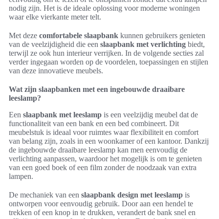
nodig zijn. Het is de ideale oplossing voor moderne woningen
waar elke vierkante meter telt.
Met deze
comfortabele slaapbank
kunnen gebruikers genieten
van de veelzijdigheid die een
slaapbank met verlichting
biedt,
terwijl ze ook hun interieur verrijken. In de volgende secties zal
verder ingegaan worden op de voordelen, toepassingen en stijlen
van deze innovatieve meubels.
Wat zijn slaapbanken met een ingebouwde draaibare
leeslamp?
Een
slaapbank met leeslamp
is een veelzijdig meubel dat de
functionaliteit van een bank en een bed combineert. Dit
meubelstuk is ideaal voor ruimtes waar flexibiliteit en comfort
van belang zijn, zoals in een woonkamer of een kantoor. Dankzij
de ingebouwde draaibare leeslamp kan men eenvoudig de
verlichting aanpassen, waardoor het mogelijk is om te genieten
van een goed boek of een film zonder de noodzaak van extra
lampen.
De mechaniek van een
slaapbank design met leeslamp
is
ontworpen voor eenvoudig gebruik. Door aan een hendel te
trekken of een knop in te drukken, verandert de bank snel en