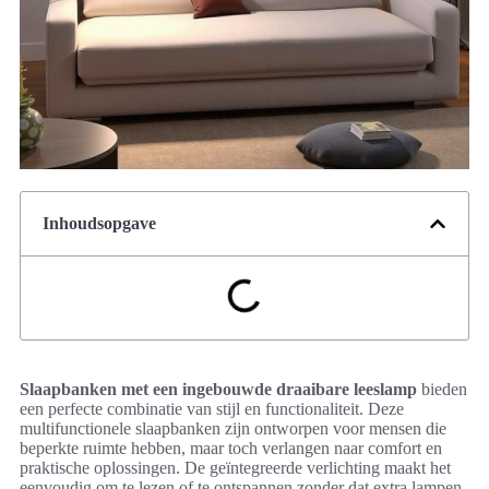
Inhoudsopgave
Slaapbanken met een ingebouwde draaibare leeslamp
bieden
een perfecte combinatie van stijl en functionaliteit. Deze
multifunctionele slaapbanken zijn ontworpen voor mensen die
beperkte ruimte hebben, maar toch verlangen naar comfort en
praktische oplossingen. De geïntegreerde verlichting maakt het
eenvoudig om te lezen of te ontspannen zonder dat extra lampen