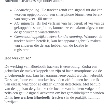
Bluetooth-trackers
zijn onder andere:
Locatiebepaling:
De tracker zendt een signaal uit dat kan
worden opgepikt door een smartphone binnen een bereik
van ongeveer 100 meter.
Alarmfunctie:
Bij het verlaten van het bereik of ver van de
gekoppelde smartphone, kunnen ze een alarm afgeven om
de gebruiker te waarschuwen.
Gemeenschappelijke netwerkondersteuning:
Wanneer de
tracker buiten bereik is, kan het apparaat gebruik maken
van anderen die de app hebben om de locatie te
registreren.
Hoe werken ze?
De werking van Bluetooth-trackers is eenvoudig. Zodra een
gebruiker de tracker koppelt aan zijn of haar smartphone via de
bijbehorende app, kan het apparaat eenvoudig worden gebruikt.
De smartphone en de tracker bevinden zich binnen het bereik
van elkaar, waardoor ze elkaar kunnen detecteren. Met behulp
van de app kan de gebruiker de locatie van het item volgen of
zelfs een geluidsignaal activeren om het gemakkelijker te vinden.
Dit is
hoe werken Bluetooth-trackers
in de praktijk hun nut
bewijzen.