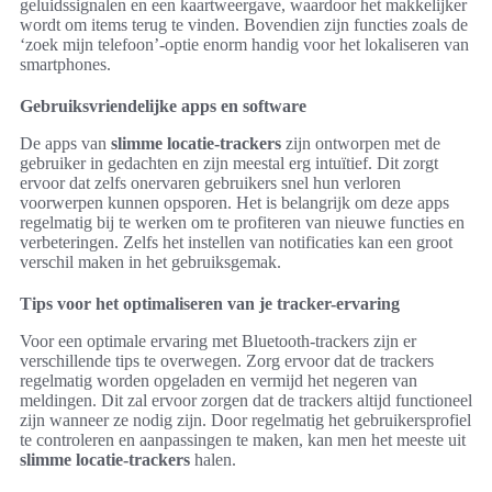
geluidssignalen en een kaartweergave, waardoor het makkelijker
wordt om items terug te vinden. Bovendien zijn functies zoals de
‘zoek mijn telefoon’-optie enorm handig voor het lokaliseren van
smartphones.
Gebruiksvriendelijke apps en software
De apps van
slimme locatie-trackers
zijn ontworpen met de
gebruiker in gedachten en zijn meestal erg intuïtief. Dit zorgt
ervoor dat zelfs onervaren gebruikers snel hun verloren
voorwerpen kunnen opsporen. Het is belangrijk om deze apps
regelmatig bij te werken om te profiteren van nieuwe functies en
verbeteringen. Zelfs het instellen van notificaties kan een groot
verschil maken in het gebruiksgemak.
Tips voor het optimaliseren van je tracker-ervaring
Voor een optimale ervaring met Bluetooth-trackers zijn er
verschillende tips te overwegen. Zorg ervoor dat de trackers
regelmatig worden opgeladen en vermijd het negeren van
meldingen. Dit zal ervoor zorgen dat de trackers altijd functioneel
zijn wanneer ze nodig zijn. Door regelmatig het gebruikersprofiel
te controleren en aanpassingen te maken, kan men het meeste uit
slimme locatie-trackers
halen.