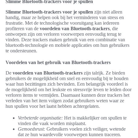
Slimme Bluetooth-trackers voor je spullen
Slimme Bluetooth-trackers voor je spullen
zijn niet alleen
handig, maar ze helpen ook bij het verminderen van stress en
frustratie. Met de technologische vooruitgang kan iedereen
profiteren van de
voordelen van Bluetooth-trackers
, die
ontworpen zijn om verloren voorwerpen eenvoudig terug te
vinden. Deze trackers maken gebruik van een combinatie van
bluetooth-technologie en mobiele applicaties om hun gebruikers
te ondersteunen.
Voordelen van het gebruik van Bluetooth-trackers
De
voordelen van Bluetooth-trackers
zijn talrijk. Ze bieden
gebruikers de mogelijkheid om snel en eenvoudig bij te houden
waar hun bezittingen zich bevinden. Een belangrijk voordeel is
de mogelijkheid om het leukste en stressvrije leven te leiden door
verloren items te vermijden. Daarnaast kunnen deze trackers het
verleden van het item volgen zodat gebruikers weten waar ze
hun spullen voor het laatst hebben achtergelaten.
Verbeterde organisatie:
Het is makkelijker om spullen te
vinden die vaak worden misplaatst.
Gemoedsrust:
Gebruikers voelen zich veiliger, wetende
dat ze hun waardevolle voorwerpen kunnen traceren.