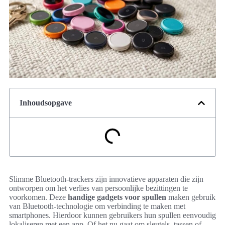
Inhoudsopgave
Slimme Bluetooth-trackers zijn innovatieve apparaten die zijn
ontworpen om het verlies van persoonlijke bezittingen te
voorkomen. Deze
handige gadgets voor spullen
maken gebruik
van Bluetooth-technologie om verbinding te maken met
smartphones. Hierdoor kunnen gebruikers hun spullen eenvoudig
lokaliseren met een app. Of het nu gaat om sleutels, tassen of