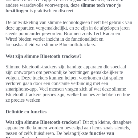
andere waardevolle voorwerpen, deze
slimme tech voor je
bezittingen
is praktisch en discreet.
De ontwikkeling van slimme technologieën heeft het gebruik van
deze apparaten vergemakkelijkt, en ze zijn in de afgelopen jaren
steeds populairder geworden. Bronnen zoals TechRadar en
Wired bieden verder inzicht in de functionaliteit en
toepasbaarheid van slimme Bluetooth-trackers.
Wat zijn slimme Bluetooth-trackers?
Slimme Bluetooth-trackers zijn handige apparaten die speciaal
zijn ontworpen om persoonlijke bezittingen gemakkelijker te
volgen. Deze trackers kunnen helpen voorkomen dat spullen
verloren gaan door een constante verbinding met een
smartphone-app. Veel mensen vragen zich af wat deze slimme
Bluetooth-trackers precies zijn, welke functies ze hebben en hoe
ze precies werken.
Definitie en functies
Wat zijn slimme Bluetooth-trackers
? Dit zijn kleine, draagbare
apparaten die kunnen worden bevestigd aan items zoals sleutels,
tassen of zelfs huisdieren. De belangrijkste
functies van