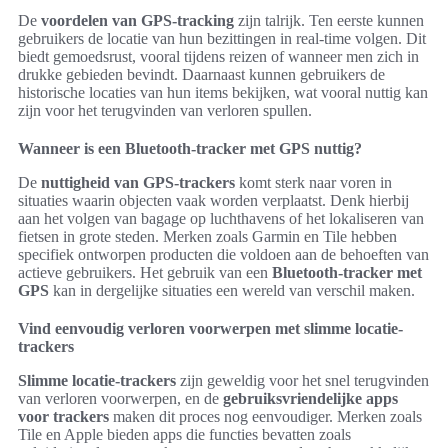
De
voordelen van GPS-tracking
zijn talrijk. Ten eerste kunnen
gebruikers de locatie van hun bezittingen in real-time volgen. Dit
biedt gemoedsrust, vooral tijdens reizen of wanneer men zich in
drukke gebieden bevindt. Daarnaast kunnen gebruikers de
historische locaties van hun items bekijken, wat vooral nuttig kan
zijn voor het terugvinden van verloren spullen.
Wanneer is een Bluetooth-tracker met GPS nuttig?
De
nuttigheid van GPS-trackers
komt sterk naar voren in
situaties waarin objecten vaak worden verplaatst. Denk hierbij
aan het volgen van bagage op luchthavens of het lokaliseren van
fietsen in grote steden. Merken zoals Garmin en Tile hebben
specifiek ontworpen producten die voldoen aan de behoeften van
actieve gebruikers. Het gebruik van een
Bluetooth-tracker met
GPS
kan in dergelijke situaties een wereld van verschil maken.
Vind eenvoudig verloren voorwerpen met slimme locatie-
trackers
Slimme locatie-trackers
zijn geweldig voor het snel terugvinden
van verloren voorwerpen, en de
gebruiksvriendelijke apps
voor trackers
maken dit proces nog eenvoudiger. Merken zoals
Tile en Apple bieden apps die functies bevatten zoals