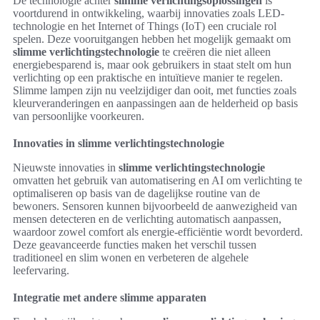
De technologie achter
slimme verlichtingsoplossingen
is
voortdurend in ontwikkeling, waarbij innovaties zoals LED-
technologie en het Internet of Things (IoT) een cruciale rol
spelen. Deze vooruitgangen hebben het mogelijk gemaakt om
slimme verlichtingstechnologie
te creëren die niet alleen
energiebesparend is, maar ook gebruikers in staat stelt om hun
verlichting op een praktische en intuïtieve manier te regelen.
Slimme lampen zijn nu veelzijdiger dan ooit, met functies zoals
kleurveranderingen en aanpassingen aan de helderheid op basis
van persoonlijke voorkeuren.
Innovaties in slimme verlichtingstechnologie
Nieuwste innovaties in
slimme verlichtingstechnologie
omvatten het gebruik van automatisering en AI om verlichting te
optimaliseren op basis van de dagelijkse routine van de
bewoners. Sensoren kunnen bijvoorbeeld de aanwezigheid van
mensen detecteren en de verlichting automatisch aanpassen,
waardoor zowel comfort als energie-efficiëntie wordt bevorderd.
Deze geavanceerde functies maken het verschil tussen
traditioneel en slim wonen en verbeteren de algehele
leefervaring.
Integratie met andere slimme apparaten