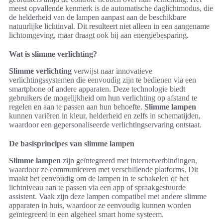
meest opvallende kenmerk is de automatische daglichtmodus, die
de helderheid van de lampen aanpast aan de beschikbare
natuurlijke lichtinval. Dit resulteert niet alleen in een aangename
lichtomgeving, maar draagt ook bij aan energiebesparing.
Wat is slimme verlichting?
Slimme verlichting
verwijst naar innovatieve
verlichtingssystemen die eenvoudig zijn te bedienen via een
smartphone of andere apparaten. Deze technologie biedt
gebruikers de mogelijkheid om hun verlichting op afstand te
regelen en aan te passen aan hun behoefte.
Slimme lampen
kunnen variëren in kleur, helderheid en zelfs in schematijden,
waardoor een gepersonaliseerde verlichtingservaring ontstaat.
De basisprincipes van slimme lampen
Slimme lampen
zijn geïntegreerd met internetverbindingen,
waardoor ze communiceren met verschillende platforms. Dit
maakt het eenvoudig om de lampen in te schakelen of het
lichtniveau aan te passen via een app of spraakgestuurde
assistent. Vaak zijn deze lampen compatibel met andere slimme
apparaten in huis, waardoor ze eenvoudig kunnen worden
geïntegreerd in een algeheel smart home systeem.