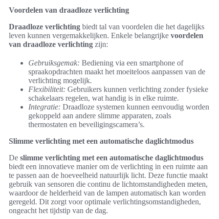
Voordelen van draadloze verlichting
Draadloze verlichting
biedt tal van voordelen die het dagelijks
leven kunnen vergemakkelijken. Enkele belangrijke
voordelen
van draadloze verlichting
zijn:
Gebruiksgemak:
Bediening via een smartphone of
spraakopdrachten maakt het moeiteloos aanpassen van de
verlichting mogelijk.
Flexibiliteit:
Gebruikers kunnen verlichting zonder fysieke
schakelaars regelen, wat handig is in elke ruimte.
Integratie:
Draadloze systemen kunnen eenvoudig worden
gekoppeld aan andere slimme apparaten, zoals
thermostaten en beveiligingscamera’s.
Slimme verlichting met een automatische daglichtmodus
De
slimme verlichting met een automatische daglichtmodus
biedt een innovatieve manier om de verlichting in een ruimte aan
te passen aan de hoeveelheid natuurlijk licht. Deze functie maakt
gebruik van sensoren die continu de lichtomstandigheden meten,
waardoor de helderheid van de lampen automatisch kan worden
geregeld. Dit zorgt voor optimale verlichtingsomstandigheden,
ongeacht het tijdstip van de dag.