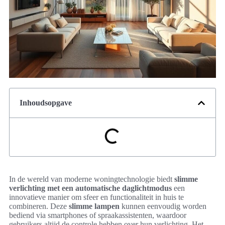
Inhoudsopgave
In de wereld van moderne woningtechnologie biedt
slimme
verlichting met een automatische daglichtmodus
een
innovatieve manier om sfeer en functionaliteit in huis te
combineren. Deze
slimme lampen
kunnen eenvoudig worden
bediend via smartphones of spraakassistenten, waardoor
gebruikers altijd de controle hebben over hun verlichting. Het