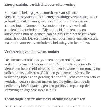
Energiezuinige verlichting voor elke woning
Een van de belangrijkste
voordelen van slimme
verlichtingssystemen
is de
energiezuinige verlichting
. Door
gebruik te maken van geavanceerde sensoren en slimme
aanpassingen, kunnen huisgenoten het energieverbruik
aanzienlijk verminderen. Bijvoorbeeld, lampen passen
automatisch hun helderheid aan op basis van het beschikbare
natuurlijk licht. Dit zorgt niet alleen voor lagere energiekosten,
maar ook voor een verminderde belasting van het milieu.
Verbetering van het wooncomfort
De slimme verlichtingssystemen dragen ook bij aan de
verbetering van het wooncomfort. Met functies als instelbare
kleuren en helderheidsniveaus kunnen bewoners hun omgeving
volledig personaliseren. Of het nu gaat om een sfeervolle
verlichting tijdens een gezellig diner of fel licht voor een actieve
werkdag, deze systemen maken het mogelijk. Een goede
verlichting heeft daarentegen een positieve impact op de
stemming en algehele sfeer in huis.
Technologie achter slimme verlichtingsoplossingen