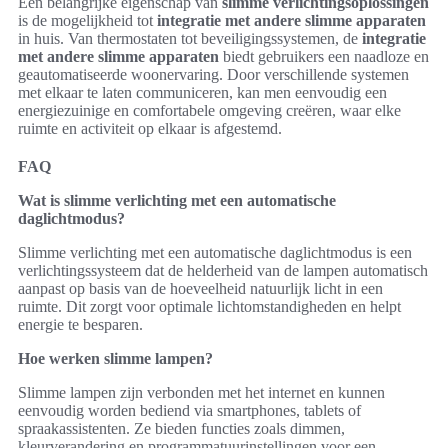
Een belangrijke eigenschap van
slimme verlichtingsoplossingen
is de mogelijkheid tot
integratie met andere slimme apparaten
in huis. Van thermostaten tot beveiligingssystemen, de
integratie
met andere slimme apparaten
biedt gebruikers een naadloze en
geautomatiseerde woonervaring. Door verschillende systemen
met elkaar te laten communiceren, kan men eenvoudig een
energiezuinige en comfortabele omgeving creëren, waar elke
ruimte en activiteit op elkaar is afgestemd.
FAQ
Wat is slimme verlichting met een automatische
daglichtmodus?
Slimme verlichting met een automatische daglichtmodus is een
verlichtingssysteem dat de helderheid van de lampen automatisch
aanpast op basis van de hoeveelheid natuurlijk licht in een
ruimte. Dit zorgt voor optimale lichtomstandigheden en helpt
energie te besparen.
Hoe werken slimme lampen?
Slimme lampen zijn verbonden met het internet en kunnen
eenvoudig worden bediend via smartphones, tablets of
spraakassistenten. Ze bieden functies zoals dimmen,
kleurverandering en programmatuurinstellingen voor een