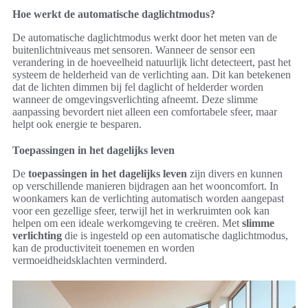
Hoe werkt de automatische daglichtmodus?
De automatische daglichtmodus werkt door het meten van de
buitenlichtniveaus met sensoren. Wanneer de sensor een
verandering in de hoeveelheid natuurlijk licht detecteert, past het
systeem de helderheid van de verlichting aan. Dit kan betekenen
dat de lichten dimmen bij fel daglicht of helderder worden
wanneer de omgevingsverlichting afneemt. Deze slimme
aanpassing bevordert niet alleen een comfortabele sfeer, maar
helpt ook energie te besparen.
Toepassingen in het dagelijks leven
De
toepassingen in het dagelijks leven
zijn divers en kunnen
op verschillende manieren bijdragen aan het wooncomfort. In
woonkamers kan de verlichting automatisch worden aangepast
voor een gezellige sfeer, terwijl het in werkruimten ook kan
helpen om een ideale werkomgeving te creëren. Met
slimme
verlichting
die is ingesteld op een automatische daglichtmodus,
kan de productiviteit toenemen en worden
vermoeidheidsklachten verminderd.