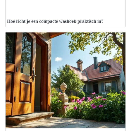
Hoe richt je een compacte washoek praktisch in?