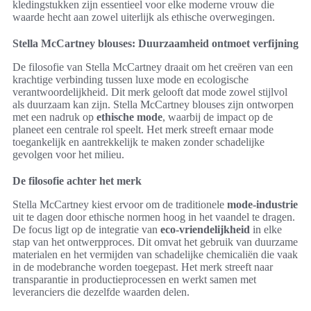
kledingstukken zijn essentieel voor elke moderne vrouw die
waarde hecht aan zowel uiterlijk als ethische overwegingen.
Stella McCartney blouses: Duurzaamheid ontmoet verfijning
De filosofie van Stella McCartney draait om het creëren van een
krachtige verbinding tussen luxe mode en ecologische
verantwoordelijkheid. Dit merk gelooft dat mode zowel stijlvol
als duurzaam kan zijn. Stella McCartney blouses zijn ontworpen
met een nadruk op
ethische mode
, waarbij de impact op de
planeet een centrale rol speelt. Het merk streeft ernaar mode
toegankelijk en aantrekkelijk te maken zonder schadelijke
gevolgen voor het milieu.
De filosofie achter het merk
Stella McCartney kiest ervoor om de traditionele
mode-industrie
uit te dagen door ethische normen hoog in het vaandel te dragen.
De focus ligt op de integratie van
eco-vriendelijkheid
in elke
stap van het ontwerpproces. Dit omvat het gebruik van duurzame
materialen en het vermijden van schadelijke chemicaliën die vaak
in de modebranche worden toegepast. Het merk streeft naar
transparantie in productieprocessen en werkt samen met
leveranciers die dezelfde waarden delen.