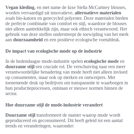
Vegan kleding
, en met name de luxe Stella McCartney blouses,
worden vervaardigd uit innovatieve,
alternatieve materialen
zoals bio-katoen en gerecycled polyester. Deze materialen bieden
de perfecte combinatie van comfort en stijl, waardoor de blouses
niet alleen aantrekkelijk zijn, maar ook ethisch verantwoord. Het
gebruik van deze stoffen onderstreept de toewijding van het merk
aan
duurzaamheid
en een positieve ecologische voetafdruk.
De impact van ecologische mode op de industrie
In de hedendaagse mode-industrie spelen
ecologische mode
en
duurzame stijl
een cruciale rol. De verschuiving naar een meer
verantwoordelijke benadering van mode heeft niet alleen invloed
op consumenten, maar ook op merken en ontwerpers. Met
toenemende druk op bedrijven om transparantie te waarborgen in
hun productieprocessen, ontstaan er nieuwe normen binnen de
sector.
Hoe duurzame stijl de mode-industrie verandert
Duurzame stijl
transformeert de manier waarop mode wordt
geproduceerd en geconsumeerd. Dit heeft geleid tot een aantal
trends en veranderingen, waaronder: