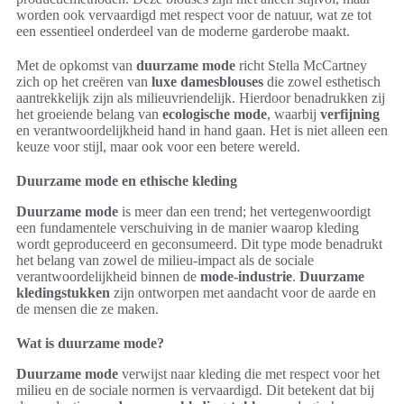
worden ook vervaardigd met respect voor de natuur, wat ze tot
een essentieel onderdeel van de moderne garderobe maakt.
Met de opkomst van
duurzame mode
richt Stella McCartney
zich op het creëren van
luxe damesblouses
die zowel esthetisch
aantrekkelijk zijn als milieuvriendelijk. Hierdoor benadrukken zij
het groeiende belang van
ecologische mode
, waarbij
verfijning
en verantwoordelijkheid hand in hand gaan. Het is niet alleen een
keuze voor stijl, maar ook voor een betere wereld.
Duurzame mode en ethische kleding
Duurzame mode
is meer dan een trend; het vertegenwoordigt
een fundamentele verschuiving in de manier waarop kleding
wordt geproduceerd en geconsumeerd. Dit type mode benadrukt
het belang van zowel de milieu-impact als de sociale
verantwoordelijkheid binnen de
mode-industrie
.
Duurzame
kledingstukken
zijn ontworpen met aandacht voor de aarde en
de mensen die ze maken.
Wat is duurzame mode?
Duurzame mode
verwijst naar kleding die met respect voor het
milieu en de sociale normen is vervaardigd. Dit betekent dat bij