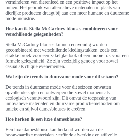
verminderen van dierenleed en een positieve impact op het
milieu. Het gebruik van alternatieve materialen in plaats van
dierlijke producten draagt bij aan een meer humane en duurzame
mode-industrie.
Hoe kan ik Stella McCartney blouses combineren voor
verschillende gelegenheden?
Stella McCartney blouses kunnen eenvoudig worden
gecombineerd met verschillende kledingstukken, zoals een
strakke broek voor een zakelijke look of een mooie rok voor een
formele gelegenheid. Ze zijn veelzijdig genoeg voor zowel
casual als chique evenementen.
Wat zijn de trends in duurzame mode voor dit seizoen?
De trends in duurzame mode voor dit seizoen omvatten
opvallende stijlen en ontwerpen die zowel modieus als
ecologisch verantwoord zijn. Dit omvat de toepassing van
innovatieve materialen en duurzame productiemethoden om
unieke en stijlvol damesblouses te creëren.
Hoe herken ik een luxe damesblouse?
Een luxe damesblouse kan herkend worden aan de
hoogwaardige materialen, verfijnde afwerking en stijlvolle