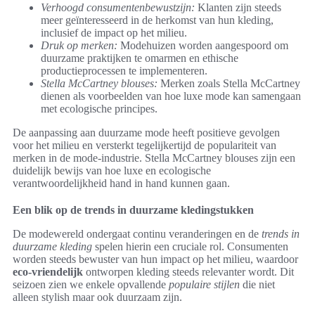
Verhoogd consumentenbewustzijn:
Klanten zijn steeds
meer geïnteresseerd in de herkomst van hun kleding,
inclusief de impact op het milieu.
Druk op merken:
Modehuizen worden aangespoord om
duurzame praktijken te omarmen en ethische
productieprocessen te implementeren.
Stella McCartney blouses:
Merken zoals Stella McCartney
dienen als voorbeelden van hoe luxe mode kan samengaan
met ecologische principes.
De aanpassing aan duurzame mode heeft positieve gevolgen
voor het milieu en versterkt tegelijkertijd de populariteit van
merken in de mode-industrie. Stella McCartney blouses zijn een
duidelijk bewijs van hoe luxe en ecologische
verantwoordelijkheid hand in hand kunnen gaan.
Een blik op de trends in duurzame kledingstukken
De modewereld ondergaat continu veranderingen en de
trends in
duurzame kleding
spelen hierin een cruciale rol. Consumenten
worden steeds bewuster van hun impact op het milieu, waardoor
eco-vriendelijk
ontworpen kleding steeds relevanter wordt. Dit
seizoen zien we enkele opvallende
populaire stijlen
die niet
alleen stylish maar ook duurzaam zijn.