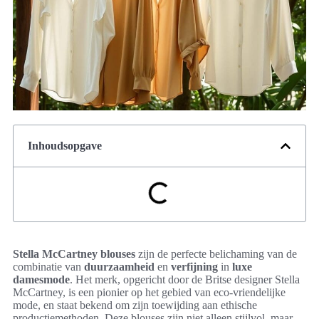
Inhoudsopgave
Stella McCartney blouses
zijn de perfecte belichaming van de
combinatie van
duurzaamheid
en
verfijning
in
luxe
damesmode
. Het merk, opgericht door de Britse designer Stella
McCartney, is een pionier op het gebied van eco-vriendelijke
mode, en staat bekend om zijn toewijding aan ethische
productiemethoden. Deze blouses zijn niet alleen stijlvol, maar