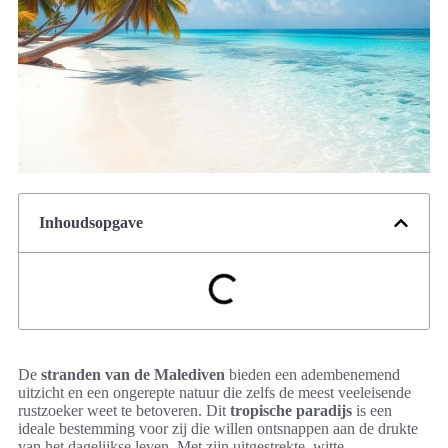
Inhoudsopgave
De
stranden van de Malediven
bieden een adembenemend
uitzicht en een ongerepte natuur die zelfs de meest veeleisende
rustzoeker weet te betoveren. Dit
tropische paradijs
is een
ideale bestemming voor zij die willen ontsnappen aan de drukte
van het dagelijkse leven. Met zijn uitgestrekte, witte