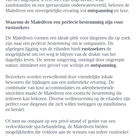
zandstranden en een spectaculaire onderwaterwereld, beloven de
Malediven een onvergetelijke ervaring vol
ontspanning
en luxe.
Waarom de Malediven een perfecte bestemming zijn voor
rustzoekers
De Malediven vormen een ideale plek voor diegenen die op zoek
zijn naar een
perfecte bestemming
om te ontspannen. De
afgelegen ligging van de eilanden biedt
rustzoekers
de
mogelijkheid om ver weg te blijven van de drukte van het
dagelijks leven. De serene omgeving, omringd door ongerepte
natuur, stimuleert een gevoel van welzijn en
ontspanning
.
Bezoekers worden verwelkomd door vriendelijke lokale
bewoners die bijdragen aan een authentieke ervaring. De
combinatie van luxe accommodaties en adembenemende
uitzichten maakt de Malediven een
exotische bestemming
die
iedereen kan bekoren. Diverse wellnesscentra op de eilanden zijn
perfect voor diegenen die zich willen toeleggen op mindfulness
en herstel.
Of men nu ontspant op een privé-strand of geniet van een
verkwikkende spa-behandeling, de Malediven bieden
mogelijkheden die voldoen aan de wensen van iedere
rustzoeker
.