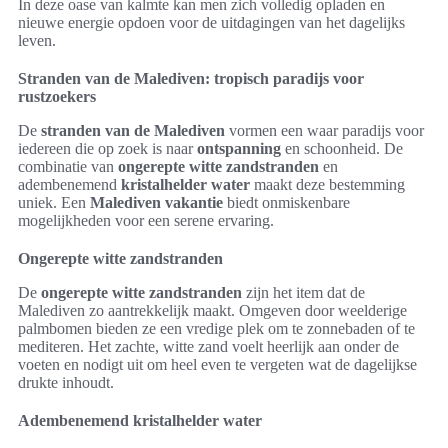
In deze oase van kalmte kan men zich volledig opladen en
nieuwe energie opdoen voor de uitdagingen van het dagelijks
leven.
Stranden van de Malediven: tropisch paradijs voor
rustzoekers
De
stranden van de Malediven
vormen een waar paradijs voor
iedereen die op zoek is naar
ontspanning
en schoonheid. De
combinatie van
ongerepte witte zandstranden
en
adembenemend
kristalhelder water
maakt deze bestemming
uniek. Een
Malediven vakantie
biedt onmiskenbare
mogelijkheden voor een serene ervaring.
Ongerepte witte zandstranden
De
ongerepte witte zandstranden
zijn het item dat de
Malediven zo aantrekkelijk maakt. Omgeven door weelderige
palmbomen bieden ze een vredige plek om te zonnebaden of te
mediteren. Het zachte, witte zand voelt heerlijk aan onder de
voeten en nodigt uit om heel even te vergeten wat de dagelijkse
drukte inhoudt.
Adembenemend kristalhelder water