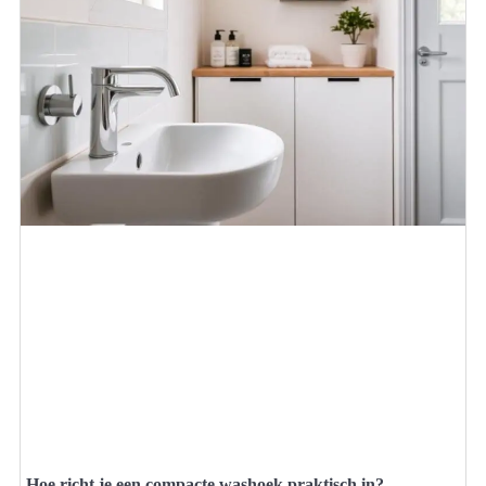
Hoe richt je een compacte washoek praktisch in?