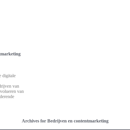
tmarketing
 digitale
rijven van
evolueren van
nderende
Archives for Bedrijven en contentmarketing