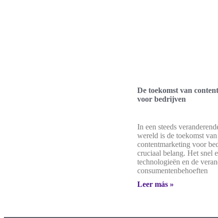
De toekomst van conten
voor bedrijven
In een steeds veranderende
wereld is de toekomst van
contentmarketing voor bed
cruciaal belang. Het snel 
technologieën en de vera
consumentenbehoeften
Leer más »