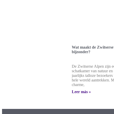
Wat maakt de Zwitserse
bijzonder?
De Zwitserse Alpen zijn 
schatkamer van natuur en c
jaarlijks talloze bezoekers
hele wereld aantrekken. 
charme,
Leer más »