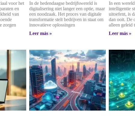
iaal voor het
In de hedendaagse bedrijfswereld is
In een wereld
paraten en
digitalisering niet langer een optie, maar
intelligentie 
jkheid van
een noodzaak. Het proces van digitale
uitoefent, is 
doende
transformatie stelt bedrijven in staat om
dan ooit. De 
e zorgen
innovatieve oplossingen
alleen geleid 
Leer más »
Leer más »