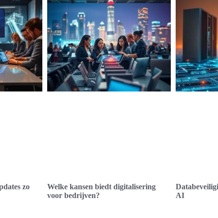
pdates zo
Welke kansen biedt digitalisering
Databeveiligi
voor bedrijven?
AI