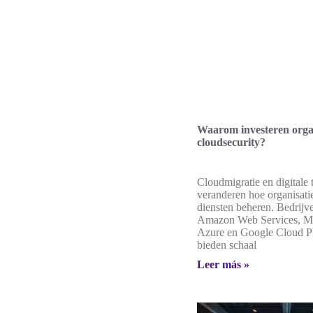
Waarom investeren organ
cloudsecurity?
Cloudmigratie en digitale 
veranderen hoe organisati
diensten beheren. Bedrijv
Amazon Web Services, Mi
Azure en Google Cloud P
bieden schaal
Leer más »