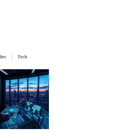
ies
Tech