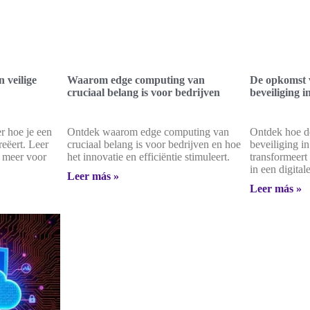
 veilige
Waarom edge computing van
De opkomst v
cruciaal belang is voor bedrijven
beveiliging i
r hoe je een
Ontdek waarom edge computing van
Ontdek hoe de
reëert. Leer
cruciaal belang is voor bedrijven en hoe
beveiliging i
n meer voor
het innovatie en efficiëntie stimuleert.
transformeert
in een digital
Leer más »
Leer más »