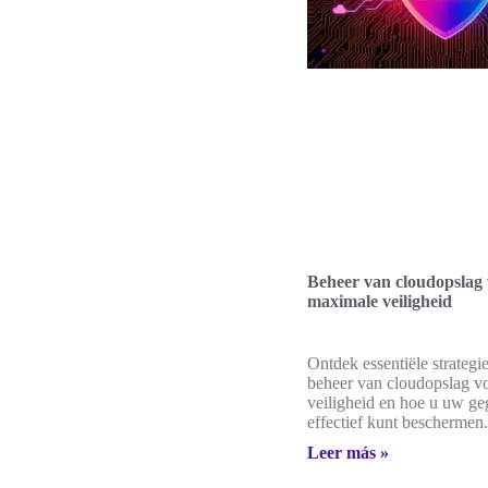
Beheer van cloudopslag
maximale veiligheid
Ontdek essentiële strategi
beheer van cloudopslag v
veiligheid en hoe u uw g
effectief kunt beschermen.
Leer más »