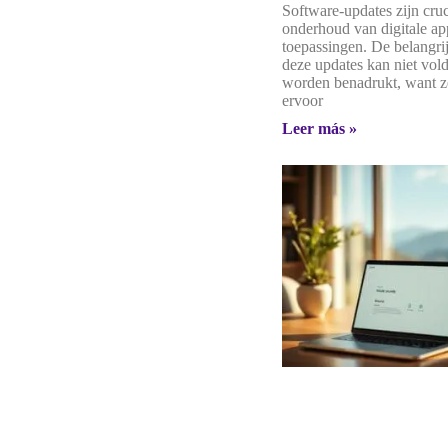
Software-updates zijn cruc
onderhoud van digitale ap
toepassingen. De belangri
deze updates kan niet vol
worden benadrukt, want z
ervoor
Leer más »