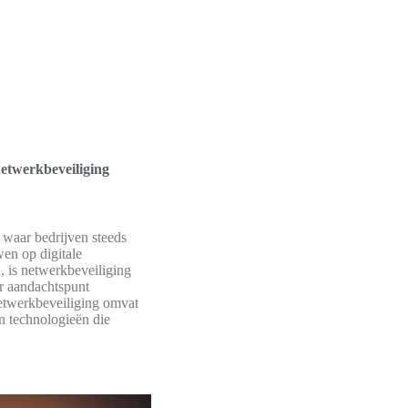
etwerkbeveiliging
 waar bedrijven steeds
en op digitale
, is netwerkbeveiliging
r aandachtspunt
twerkbeveiliging omvat
en technologieën die