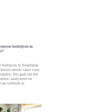
teren bedrijven in
er?
 bedrijven in Nederland
 kiezen steeds vaker voor
regelen. Het gaat om het
meten, analyseren en
 van verbruik in