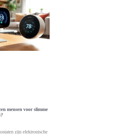
en mensen voor slimme
n?
staten zijn elektronische