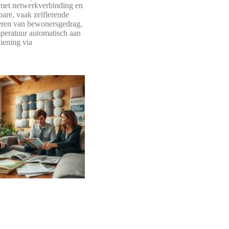
 met netwerkverbinding en
are, vaak zelflerende
leren van bewonersgedrag,
peratuur automatisch aan
iening via