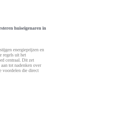
teren huiseigenaren in
stijgen energieprijzen en
e regels uit het
d centraal. Dit zet
 aan tot nadenken over
e voordelen die direct