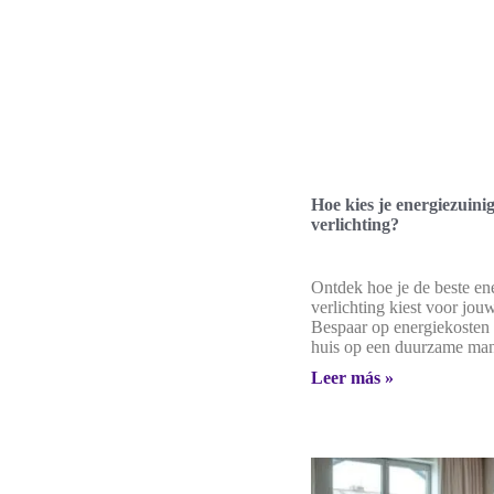
Hoe kies je energiezuini
verlichting?
Ontdek hoe je de beste en
verlichting kiest voor jo
Bespaar op energiekosten e
huis op een duurzame man
Leer más »