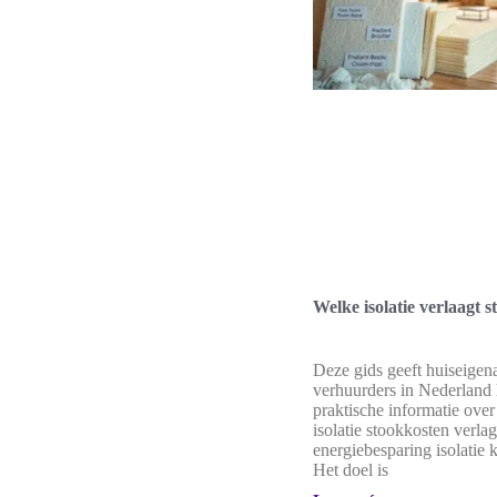
Welke isolatie verlaagt 
Deze gids geeft huiseigen
verhuurders in Nederland 
praktische informatie ove
isolatie stookkosten verla
energiebesparing isolatie 
Het doel is