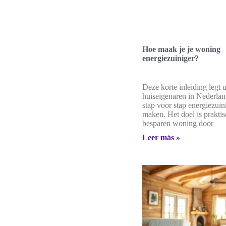
Hoe maak je je woning
energiezuiniger?
Deze korte inleiding legt u
huiseigenaren in Nederla
stap voor stap energiezui
maken. Het doel is praktis
besparen woning door
Leer más »