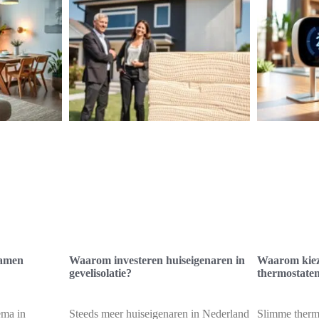
zamen
Waarom investeren huiseigenaren in
Waarom kiez
gevelisolatie?
thermostate
ema in
Steeds meer huiseigenaren in Nederland
Slimme thermo