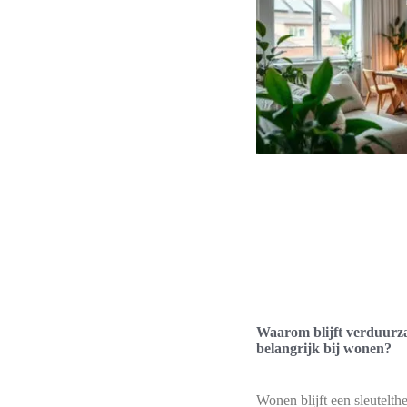
Waarom blijft verduur
belangrijk bij wonen?
Wonen blijft een sleutelth