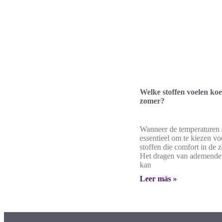
Welke stoffen voelen koe
zomer?
Wanneer de temperaturen st
essentieel om te kiezen vo
stoffen die comfort in de 
Het dragen van ademende 
kan
Leer más »