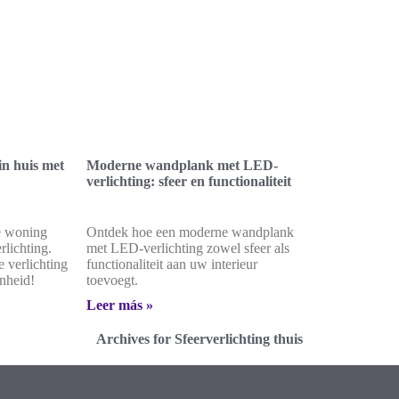
in huis met
Moderne wandplank met LED-
verlichting: sfeer en functionaliteit
e woning
Ontdek hoe een moderne wandplank
rlichting.
met LED-verlichting zowel sfeer als
e verlichting
functionaliteit aan uw interieur
enheid!
toevoegt.
Leer más »
Archives for Sfeerverlichting thuis