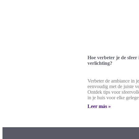
Hoe verbeter je de sfeer 
verlichting?
Verbeter de ambiance in j
eenvoudig met de juiste ve
Ontdek tips voor sfeervoll
in je huis voor elke geleg
Leer más »