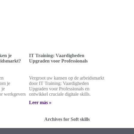
ken je
IT Training: Vaardigheden
eidsmarkt?
Upgraden voor Professionals
en
Vergroot uw kansen op de arbeidsmarkt
 om je
door IT Training: Vaardigheden
 je
Upgraden voor Professionals en
or werkgevers
ontwikkel cruciale digitale skills.
Leer más »
Archives for Soft skills