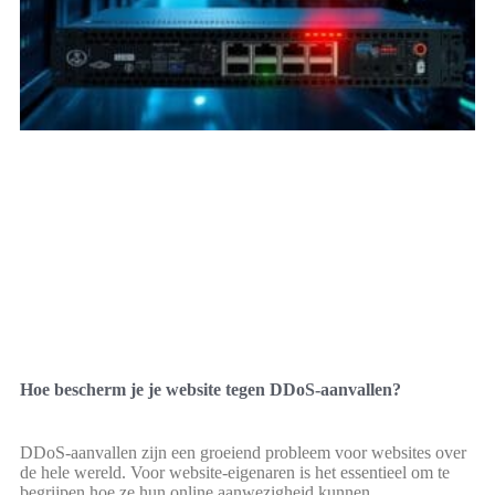
Hoe bescherm je je website tegen DDoS-aanvallen?
DDoS-aanvallen zijn een groeiend probleem voor websites over
de hele wereld. Voor website-eigenaren is het essentieel om te
begrijpen hoe ze hun online aanwezigheid kunnen