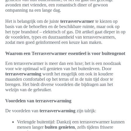
avonden met vrienden, een romantisch diner of gewoon
ontspanning na een lange dag.
Het is belangrijk om de juiste
terrasverwarmer
te kiezen op
basis van de behoeften en de beschikbare ruimte, maar ook op
het type brandstof – elektrisch of gas. Dit artikel gaat dieper in op
de voordelen, types en duurzaamheid van terrasverwarmers,
zodat men goed geïnformeerd een keuze kan maken.
Waarom een Terrasverwarmer essentieel is voor buitengenot
Een terrasverwarmer is meer dan een luxe; het is een noodzaak
voor wie optimaal wil genieten van het buitenleven. Door
terrasverwarming
wordt het mogelijk om ook in koudere
maanden comfortabel op het terras of in de tuin tijd door te
brengen. Het biedt diverse voordelen die bijdragen aan het
welzijn van de gebruiker.
Voordelen van terrasverwarming
De voordelen van
terrasverwarming
zijn talrijk:
Verlengde buitentijd: Dankzij een terrasverwarmer kunnen
mensen langer
buiten genieten
, zelfs tijdens frissere