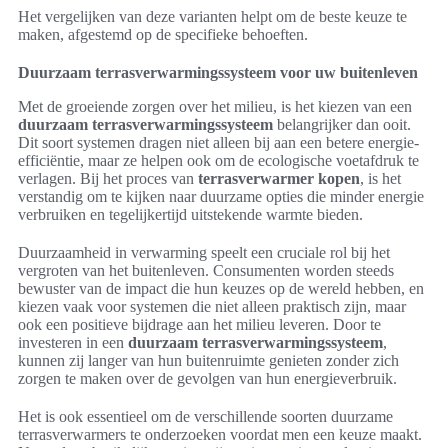
Het vergelijken van deze varianten helpt om de beste keuze te
maken, afgestemd op de specifieke behoeften.
Duurzaam terrasverwarmingssysteem voor uw buitenleven
Met de groeiende zorgen over het milieu, is het kiezen van een
duurzaam terrasverwarmingssysteem
belangrijker dan ooit.
Dit soort systemen dragen niet alleen bij aan een betere energie-
efficiëntie, maar ze helpen ook om de ecologische voetafdruk te
verlagen. Bij het proces van
terrasverwarmer kopen
, is het
verstandig om te kijken naar duurzame opties die minder energie
verbruiken en tegelijkertijd uitstekende warmte bieden.
Duurzaamheid in verwarming speelt een cruciale rol bij het
vergroten van het buitenleven. Consumenten worden steeds
bewuster van de impact die hun keuzes op de wereld hebben, en
kiezen vaak voor systemen die niet alleen praktisch zijn, maar
ook een positieve bijdrage aan het milieu leveren. Door te
investeren in een
duurzaam terrasverwarmingssysteem
,
kunnen zij langer van hun buitenruimte genieten zonder zich
zorgen te maken over de gevolgen van hun energieverbruik.
Het is ook essentieel om de verschillende soorten duurzame
terrasverwarmers te onderzoeken voordat men een keuze maakt.