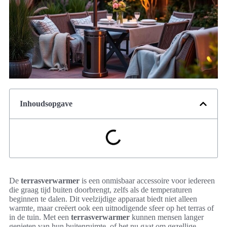
Inhoudsopgave
De
terrasverwarmer
is een onmisbaar accessoire voor iedereen
die graag tijd buiten doorbrengt, zelfs als de temperaturen
beginnen te dalen. Dit veelzijdige apparaat biedt niet alleen
warmte, maar creëert ook een uitnodigende sfeer op het terras of
in de tuin. Met een
terrasverwarmer
kunnen mensen langer
genieten van hun buitenruimte, of het nu gaat om gezellige