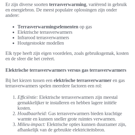
Er zijn diverse soorten
terrasverwarming
, variërend in gebruik
en energiebron. De meest populaire oplossingen zijn onder
andere:
Terrasverwarmingselementen
op gas
Elektrische terrasverwarmers
Infrarood terrasverwarmers
Houtgestookte modellen
Elk type heeft zijn eigen voordelen, zoals gebruiksgemak, kosten
en de sfeer die het creëert.
Elektrische terrasverwarmers versus gas terrasverwarmers
Bij het kiezen tussen een
elektrische terrasverwarmer
en gas
terrasverwarmers spelen meerdere factoren een rol:
Efficiëntie:
Elektrische terrasverwarmers zijn meestal
gemakkelijker te installeren en hebben lagere initiële
kosten.
Houdbaarheid:
Gas terrasverwarmers bieden krachtige
warmte en kunnen sneller grote ruimtes verwarmen.
Milieu-impact:
Elektrische opties kunnen duurzamer zijn,
afhankelijk van de gebruikte elektriciteitsbron.