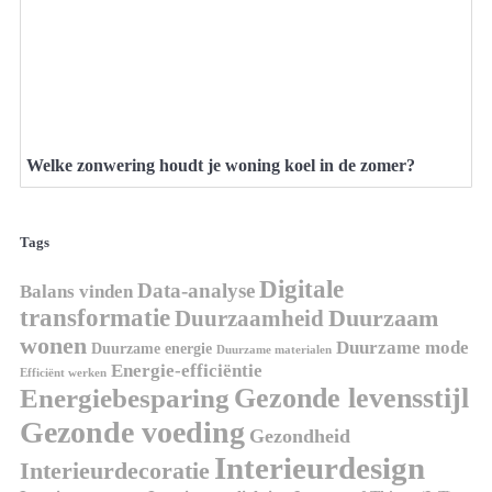
Welke zonwering houdt je woning koel in de zomer?
Tags
Digitale
Data-analyse
Balans vinden
transformatie
Duurzaamheid
Duurzaam
wonen
Duurzame mode
Duurzame energie
Duurzame materialen
Energie-efficiëntie
Efficiënt werken
Gezonde levensstijl
Energiebesparing
Gezonde voeding
Gezondheid
Interieurdesign
Interieurdecoratie