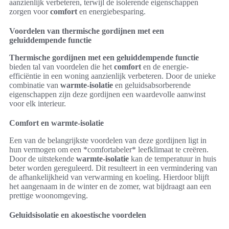
aanzienlijk verbeteren, terwijl de isolerende eigenschappen
zorgen voor
comfort
en energiebesparing.
Voordelen van thermische gordijnen met een
geluiddempende functie
Thermische gordijnen met een geluiddempende functie
bieden tal van voordelen die het
comfort
en de energie-
efficiëntie in een woning aanzienlijk verbeteren. Door de unieke
combinatie van
warmte-isolatie
en geluidsabsorberende
eigenschappen zijn deze gordijnen een waardevolle aanwinst
voor elk interieur.
Comfort en warmte-isolatie
Een van de belangrijkste voordelen van deze gordijnen ligt in
hun vermogen om een *comfortabeler* leefklimaat te creëren.
Door de uitstekende
warmte-isolatie
kan de temperatuur in huis
beter worden gereguleerd. Dit resulteert in een vermindering van
de afhankelijkheid van verwarming en koeling. Hierdoor blijft
het aangenaam in de winter en de zomer, wat bijdraagt aan een
prettige woonomgeving.
Geluidsisolatie en akoestische voordelen