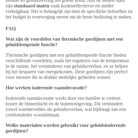
isolatie en geluidswering ten goede komt. Aan de andere kant
zijn
standaard maten
vaak kosteneffectiever en sneller
verkrijgbaar. Het is belangrijk dat men de specifieke behoeften en
het budget in overweging neemt om de beste beslissing te maken.
FAQ
Wat zijn de voordelen van thermische gordijnen met een
geluiddempende functie?
Thermische gordijnen met een geluiddempende functie bieden
verschillende voordelen, zoals het reguleren van de temperatuur
in de ruimte, het verminderen van geluidsoverlast, en ze helpen
bij het besparen van energiekosten. Deze gordijnen zijn perfect
voor mensen die in drukke stedelijke gebieden wonen.
Hoe werken isolerende raamdecoratie?
Isolerende raamdecoratie werkt door een barrière te creëren
tussen de binnenlucht en de buitenomgeving. Dit vermindert
zowel warmteverlies als geluidsoverlast, wat bijdraagt aan een
comfortabeler woonklimaat.
Welke materialen worden gebruikt voor geluidsisolerende
gordijnen?