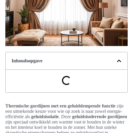
Inhoudsopgave
Thermische gordijnen met een geluiddempende functie
zijn
een uitstekende keuze voor wie op zoek is naar zowel energie-
efficiëntie als
geluidsisolatie
. Deze
geluidsisolerende gordijnen
zijn speciaal ontwikkeld om warmte vast te houden in de winter
en het interieur koel te houden in de zomer. Met hun unieke
akoestische eigenschappen helpen ze geluidsoverlast te