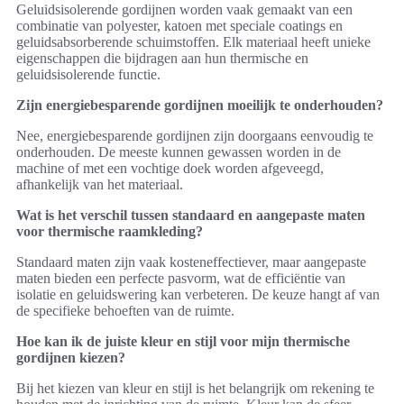
Geluidsisolerende gordijnen worden vaak gemaakt van een
combinatie van polyester, katoen met speciale coatings en
geluidsabsorberende schuimstoffen. Elk materiaal heeft unieke
eigenschappen die bijdragen aan hun thermische en
geluidsisolerende functie.
Zijn energiebesparende gordijnen moeilijk te onderhouden?
Nee, energiebesparende gordijnen zijn doorgaans eenvoudig te
onderhouden. De meeste kunnen gewassen worden in de
machine of met een vochtige doek worden afgeveegd,
afhankelijk van het materiaal.
Wat is het verschil tussen standaard en aangepaste maten
voor thermische raamkleding?
Standaard maten zijn vaak kosteneffectiever, maar aangepaste
maten bieden een perfecte pasvorm, wat de efficiëntie van
isolatie en geluidswering kan verbeteren. De keuze hangt af van
de specifieke behoeften van de ruimte.
Hoe kan ik de juiste kleur en stijl voor mijn thermische
gordijnen kiezen?
Bij het kiezen van kleur en stijl is het belangrijk om rekening te