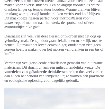
Geïsoleerde drinkflessen
bieden talloze voordelen die ze ideaal
maken voor diverse situaties. Een belangrijk voordeel is dat ze
dranken langer op temperatuur houden. Warme dranken blijven
urenlang warm, terwijl koude dranken verfrissend koel blijven.
Dit maakt deze flessen perfect voor
thermosflessen voor
onderweg
, of men nu naar het werk, de sportschool of een
avontuurlijke hike gaat.
Daarnaast zijn veel van deze flessen ontworpen met het oog op
gebruiksgemak. Ze zijn doorgaans lekdicht en makkelijk mee te
nemen. Dit maakt het leven eenvoudiger, omdat men zich geen
zorgen hoeft te maken over het morsen van dranken in een tas of
koffer.
Verder zijn veel geïsoleerde drinkflessen gemaakt van duurzame
materialen. Dit draagt bij aan een milieuvriendelijke keuze. De
voordelen van geïsoleerde drinkflessen
reiken dus veel verder
dan alleen het behoud van temperatuur; ze vormen een praktische
en ecologische oplossing voor dagelijks gebruik.