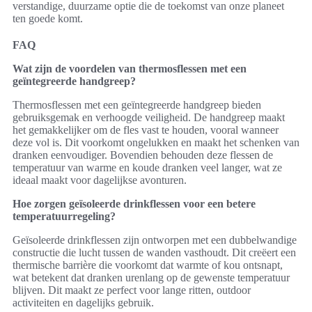
verstandige, duurzame optie die de toekomst van onze planeet
ten goede komt.
FAQ
Wat zijn de voordelen van thermosflessen met een
geïntegreerde handgreep?
Thermosflessen met een geïntegreerde handgreep bieden
gebruiksgemak en verhoogde veiligheid. De handgreep maakt
het gemakkelijker om de fles vast te houden, vooral wanneer
deze vol is. Dit voorkomt ongelukken en maakt het schenken van
dranken eenvoudiger. Bovendien behouden deze flessen de
temperatuur van warme en koude dranken veel langer, wat ze
ideaal maakt voor dagelijkse avonturen.
Hoe zorgen geïsoleerde drinkflessen voor een betere
temperatuurregeling?
Geïsoleerde drinkflessen zijn ontworpen met een dubbelwandige
constructie die lucht tussen de wanden vasthoudt. Dit creëert een
thermische barrière die voorkomt dat warmte of kou ontsnapt,
wat betekent dat dranken urenlang op de gewenste temperatuur
blijven. Dit maakt ze perfect voor lange ritten, outdoor
activiteiten en dagelijks gebruik.