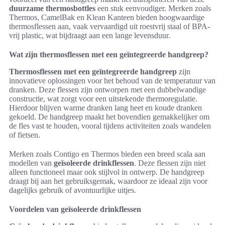
duurzame thermosbottles
een stuk eenvoudiger. Merken zoals
Thermos, CamelBak en Klean Kanteen bieden hoogwaardige
thermosflessen aan, vaak vervaardigd uit roestvrij staal of BPA-
vrij plastic, wat bijdraagt aan een lange levensduur.
Wat zijn thermosflessen met een geïntegreerde handgreep?
Thermosflessen met een geïntegreerde handgreep
zijn
innovatieve oplossingen voor het behoud van de temperatuur van
dranken. Deze flessen zijn ontworpen met een dubbelwandige
constructie, wat zorgt voor een uitstekende thermoregulatie.
Hierdoor blijven warme dranken lang heet en koude dranken
gekoeld. De handgreep maakt het bovendien gemakkelijker om
de fles vast te houden, vooral tijdens activiteiten zoals wandelen
of fietsen.
Merken zoals Contigo en Thermos bieden een breed scala aan
modellen van
geïsoleerde drinkflessen
. Deze flessen zijn niet
alleen functioneel maar ook stijlvol in ontwerp. De handgreep
draagt bij aan het gebruiksgemak, waardoor ze ideaal zijn voor
dagelijks gebruik of avontuurlijke uitjes.
Voordelen van geïsoleerde drinkflessen