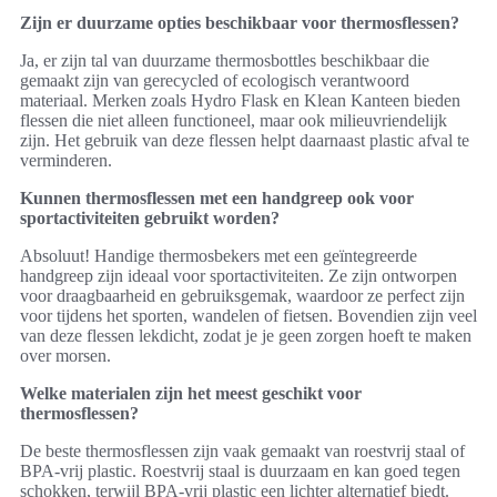
Zijn er duurzame opties beschikbaar voor thermosflessen?
Ja, er zijn tal van duurzame thermosbottles beschikbaar die
gemaakt zijn van gerecycled of ecologisch verantwoord
materiaal. Merken zoals Hydro Flask en Klean Kanteen bieden
flessen die niet alleen functioneel, maar ook milieuvriendelijk
zijn. Het gebruik van deze flessen helpt daarnaast plastic afval te
verminderen.
Kunnen thermosflessen met een handgreep ook voor
sportactiviteiten gebruikt worden?
Absoluut! Handige thermosbekers met een geïntegreerde
handgreep zijn ideaal voor sportactiviteiten. Ze zijn ontworpen
voor draagbaarheid en gebruiksgemak, waardoor ze perfect zijn
voor tijdens het sporten, wandelen of fietsen. Bovendien zijn veel
van deze flessen lekdicht, zodat je je geen zorgen hoeft te maken
over morsen.
Welke materialen zijn het meest geschikt voor
thermosflessen?
De beste thermosflessen zijn vaak gemaakt van roestvrij staal of
BPA-vrij plastic. Roestvrij staal is duurzaam en kan goed tegen
schokken, terwijl BPA-vrij plastic een lichter alternatief biedt.