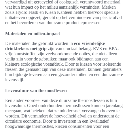
vervaardigd uit gerecycled of ecologisch verantwoord materiaal,
wat hun impact op het milieu aanzienlijk vermindert. Merken
zoals Hydro Flask en Klean Kanteen hebben hiervoor speciale
initiatieven opgezet, gericht op het verminderen van plastic afval
en het bevorderen van duurzame productieprocessen.
Materialen en milieu-impact
De materialen die gebruikt worden in
eco-vriendelijke
drinkbekers met grip
zijn van cruciaal belang. RVS en BPA-
vrije kunststoffen zijn veelvoorkomende opties, die niet alleen
veilig zijn voor de gebruiker, maar ook bijdragen aan een
kleinere ecologische voetafdruk. Door te kiezen voor isolerende
flessen die gemaakt zijn van deze materialen, kunnen gebruikers
hun bijdrage leveren aan een gezonder milieu en een duurzamere
levensstijl.
Levensduur van thermosflessen
Een ander voordeel van deze duurzame thermosflessen is hun
levensduur. Goed onderhouden thermosflessen kunnen jarenlang
meegaan, wat betekent dat ze minder snel vervangen hoeven te
worden. Dit vermindert de hoeveelheid afval en ondersteunt de
circulaire economie. Door te investeren in een kwalitatief
hoogwaardige thermosfles, kiezen consumenten voor een