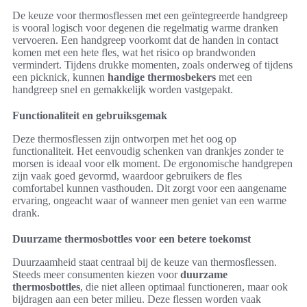
De keuze voor thermosflessen met een geïntegreerde handgreep
is vooral logisch voor degenen die regelmatig warme dranken
vervoeren. Een handgreep voorkomt dat de handen in contact
komen met een hete fles, wat het risico op brandwonden
vermindert. Tijdens drukke momenten, zoals onderweg of tijdens
een picknick, kunnen
handige thermosbekers
met een
handgreep snel en gemakkelijk worden vastgepakt.
Functionaliteit en gebruiksgemak
Deze thermosflessen zijn ontworpen met het oog op
functionaliteit. Het eenvoudig schenken van drankjes zonder te
morsen is ideaal voor elk moment. De ergonomische handgrepen
zijn vaak goed gevormd, waardoor gebruikers de fles
comfortabel kunnen vasthouden. Dit zorgt voor een aangename
ervaring, ongeacht waar of wanneer men geniet van een warme
drank.
Duurzame thermosbottles voor een betere toekomst
Duurzaamheid staat centraal bij de keuze van thermosflessen.
Steeds meer consumenten kiezen voor
duurzame
thermosbottles
, die niet alleen optimaal functioneren, maar ook
bijdragen aan een beter milieu. Deze flessen worden vaak