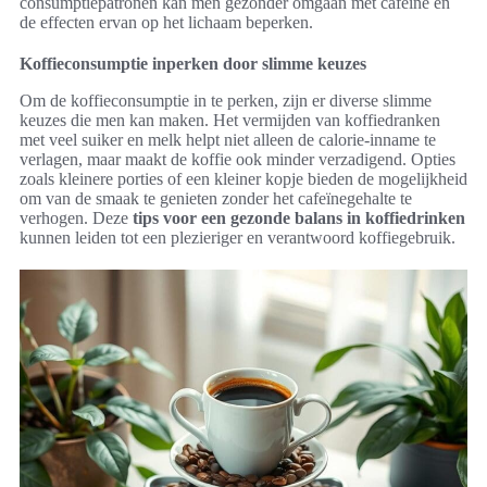
consumptiepatronen kan men gezonder omgaan met cafeïne en
de effecten ervan op het lichaam beperken.
Koffieconsumptie inperken door slimme keuzes
Om de koffieconsumptie in te perken, zijn er diverse slimme
keuzes die men kan maken. Het vermijden van koffiedranken
met veel suiker en melk helpt niet alleen de calorie-inname te
verlagen, maar maakt de koffie ook minder verzadigend. Opties
zoals kleinere porties of een kleiner kopje bieden de mogelijkheid
om van de smaak te genieten zonder het cafeïnegehalte te
verhogen. Deze
tips voor een gezonde balans in koffiedrinken
kunnen leiden tot een plezieriger en verantwoord koffiegebruik.