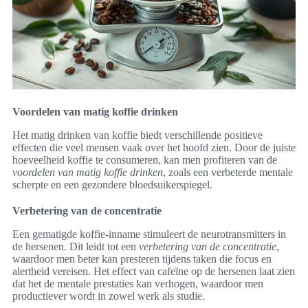
Voordelen van matig koffie drinken
Het matig drinken van koffie biedt verschillende positieve
effecten die veel mensen vaak over het hoofd zien. Door de juiste
hoeveelheid koffie te consumeren, kan men profiteren van de
voordelen van matig koffie drinken
, zoals een verbeterde mentale
scherpte en een gezondere bloedsuikerspiegel.
Verbetering van de concentratie
Een gematigde koffie-inname stimuleert de neurotransmitters in
de hersenen. Dit leidt tot een
verbetering van de concentratie
,
waardoor men beter kan presteren tijdens taken die focus en
alertheid vereisen. Het effect van cafeïne op de hersenen laat zien
dat het de mentale prestaties kan verhogen, waardoor men
productiever wordt in zowel werk als studie.