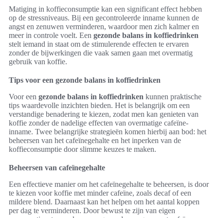
Matiging in koffieconsumptie kan een significant effect hebben
op de stressniveaus. Bij een gecontroleerde inname kunnen de
angst en zenuwen verminderen, waardoor men zich kalmer en
meer in controle voelt. Een
gezonde balans in koffiedrinken
stelt iemand in staat om de stimulerende effecten te ervaren
zonder de bijwerkingen die vaak samen gaan met overmatig
gebruik van koffie.
Tips voor een gezonde balans in koffiedrinken
Voor een
gezonde balans in koffiedrinken
kunnen praktische
tips waardevolle inzichten bieden. Het is belangrijk om een
verstandige benadering te kiezen, zodat men kan genieten van
koffie zonder de nadelige effecten van overmatige cafeïne-
inname. Twee belangrijke strategieën komen hierbij aan bod: het
beheersen van het cafeïnegehalte en het inperken van de
koffieconsumptie door slimme keuzes te maken.
Beheersen van cafeïnegehalte
Een effectieve manier om het cafeïnegehalte te beheersen, is door
te kiezen voor koffie met minder cafeïne, zoals decaf of een
mildere blend. Daarnaast kan het helpen om het aantal koppen
per dag te verminderen. Door bewust te zijn van eigen