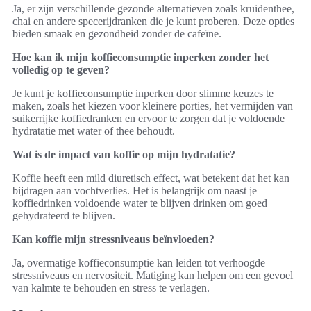
Ja, er zijn verschillende gezonde alternatieven zoals kruidenthee,
chai en andere specerijdranken die je kunt proberen. Deze opties
bieden smaak en gezondheid zonder de cafeïne.
Hoe kan ik mijn koffieconsumptie inperken zonder het
volledig op te geven?
Je kunt je koffieconsumptie inperken door slimme keuzes te
maken, zoals het kiezen voor kleinere porties, het vermijden van
suikerrijke koffiedranken en ervoor te zorgen dat je voldoende
hydratatie met water of thee behoudt.
Wat is de impact van koffie op mijn hydratatie?
Koffie heeft een mild diuretisch effect, wat betekent dat het kan
bijdragen aan vochtverlies. Het is belangrijk om naast je
koffiedrinken voldoende water te blijven drinken om goed
gehydrateerd te blijven.
Kan koffie mijn stressniveaus beïnvloeden?
Ja, overmatige koffieconsumptie kan leiden tot verhoogde
stressniveaus en nervositeit. Matiging kan helpen om een gevoel
van kalmte te behouden en stress te verlagen.