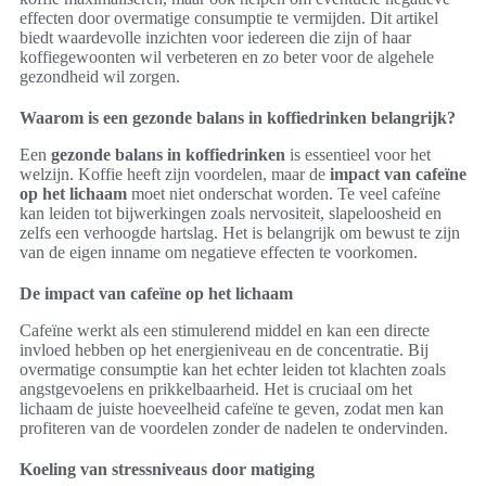
effecten door overmatige consumptie te vermijden. Dit artikel
biedt waardevolle inzichten voor iedereen die zijn of haar
koffiegewoonten wil verbeteren en zo beter voor de algehele
gezondheid wil zorgen.
Waarom is een gezonde balans in koffiedrinken belangrijk?
Een
gezonde balans in koffiedrinken
is essentieel voor het
welzijn. Koffie heeft zijn voordelen, maar de
impact van cafeïne
op het lichaam
moet niet onderschat worden. Te veel cafeïne
kan leiden tot bijwerkingen zoals nervositeit, slapeloosheid en
zelfs een verhoogde hartslag. Het is belangrijk om bewust te zijn
van de eigen inname om negatieve effecten te voorkomen.
De impact van cafeïne op het lichaam
Cafeïne werkt als een stimulerend middel en kan een directe
invloed hebben op het energieniveau en de concentratie. Bij
overmatige consumptie kan het echter leiden tot klachten zoals
angstgevoelens en prikkelbaarheid. Het is cruciaal om het
lichaam de juiste hoeveelheid cafeïne te geven, zodat men kan
profiteren van de voordelen zonder de nadelen te ondervinden.
Koeling van stressniveaus door matiging