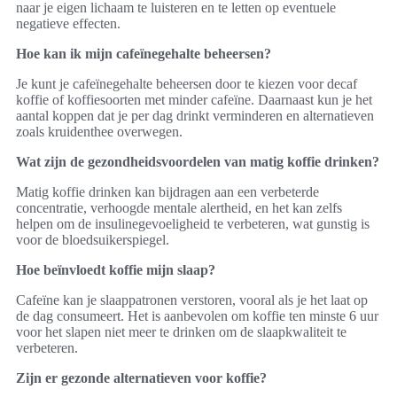
naar je eigen lichaam te luisteren en te letten op eventuele
negatieve effecten.
Hoe kan ik mijn cafeïnegehalte beheersen?
Je kunt je cafeïnegehalte beheersen door te kiezen voor decaf
koffie of koffiesoorten met minder cafeïne. Daarnaast kun je het
aantal koppen dat je per dag drinkt verminderen en alternatieven
zoals kruidenthee overwegen.
Wat zijn de gezondheidsvoordelen van matig koffie drinken?
Matig koffie drinken kan bijdragen aan een verbeterde
concentratie, verhoogde mentale alertheid, en het kan zelfs
helpen om de insulinegevoeligheid te verbeteren, wat gunstig is
voor de bloedsuikerspiegel.
Hoe beïnvloedt koffie mijn slaap?
Cafeïne kan je slaappatronen verstoren, vooral als je het laat op
de dag consumeert. Het is aanbevolen om koffie ten minste 6 uur
voor het slapen niet meer te drinken om de slaapkwaliteit te
verbeteren.
Zijn er gezonde alternatieven voor koffie?