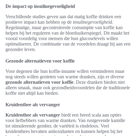
De impact op insulinegevoeligheid
Verschillende studies geven aan dat matig koffie drinken een
positieve impact kan hebben op de
insulinegevoeligheid
.
Regelmatige, maar gecontroleerde consumptie van koffie kan
helpen bij het reguleren van de bloedsuikerspiegel. Dit maakt het
vooral voordelig voor mensen die hun glucoselevels willen
optimaliseren. De combinatie van de voordelen draagt bij aan een
gezonder leven.
Gezonde alternatieven voor koffie
Voor degenen die hun koffie-inname willen verminderen maar
nog steeds willen genieten van warme dranken, zijn er diverse
gezonde alternatieven voor koffie
. Deze dranken bieden niet
alleen smaak, maar ook gezondheidsvoordelen die de traditionele
koffie niet altijd kan bieden.
Kruidenthee als vervanger
Kruidenthee als vervanger
biedt een breed scala aan opties
voor liefhebbers van warme dranken. Van rustgevende kamille
tot stimulerende gember, de variëteit is eindeloos. Veel
kruidenthees bevatten antioxidanten en kunnen helpen bij het