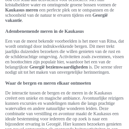
kristalheldere water en omringende groene bossen vormen de
Kaukasus meren
een perfecte plek om te ontspannen en de
schoonheid van de natuur te ervaren tijdens een
Georgië
vakantie
.
Adembenemende meren in de Kaukasus
Een van de meest bekende voorbeelden is het meer van Ritsa, dat
wordt omringd door indrukwekkende bergen. Dit meer trekt
jaarlijks duizenden bezoekers die willen genieten van de rust en
de schilderachtige omgeving. Activiteiten zoals zwemmen, vissen
en boottochten zijn populair hier, waardoor het een van de
belangrijkste
Georgië bezienswaardigheden
is. De serene sfeer
nodigt uit tot het maken van onvergetelijke herinneringen.
Waar de bergen en meren elkaar ontmoeten
De interactie tussen de bergen en de meren in de Kaukasus
creëert een unieke en magische ambiance. Avontuurlijke reizigers
kunnen excursies en wandelingen maken die langs prachtige
watervallen en andere natuurlijke wonderen leiden. Deze
combinatie van verstilling en avontuur maakt de Kaukasus een
ideale bestemming voor iedereen die op zoek is naar een
bijzondere ervaring in Georgië. Hier kunnen bezoekers genieten