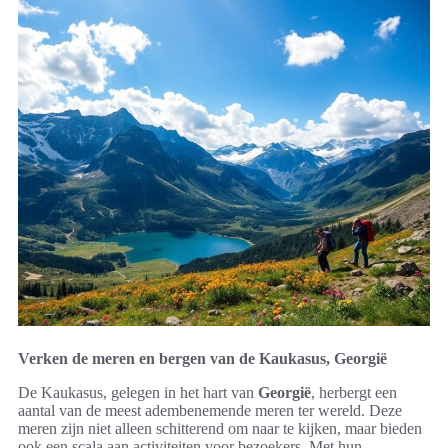
Verken de meren en bergen van de Kaukasus, Georgië
De Kaukasus, gelegen in het hart van
Georgië
, herbergt een
aantal van de meest adembenemende meren ter wereld. Deze
meren zijn niet alleen schitterend om naar te kijken, maar bieden
ook een scala aan activiteiten voor bezoekers. Met hun