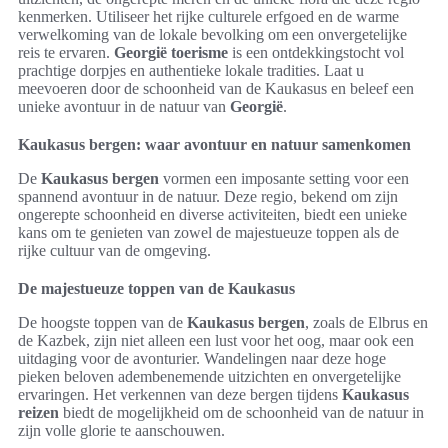
kenmerken. Utiliseer het rijke culturele erfgoed en de warme
verwelkoming van de lokale bevolking om een onvergetelijke
reis te ervaren.
Georgië toerisme
is een ontdekkingstocht vol
prachtige dorpjes en authentieke lokale tradities. Laat u
meevoeren door de schoonheid van de Kaukasus en beleef een
unieke avontuur in de natuur van
Georgië
.
Kaukasus bergen: waar avontuur en natuur samenkomen
De
Kaukasus bergen
vormen een imposante setting voor een
spannend avontuur in de natuur. Deze regio, bekend om zijn
ongerepte schoonheid en diverse activiteiten, biedt een unieke
kans om te genieten van zowel de majestueuze toppen als de
rijke cultuur van de omgeving.
De majestueuze toppen van de Kaukasus
De hoogste toppen van de
Kaukasus bergen
, zoals de Elbrus en
de Kazbek, zijn niet alleen een lust voor het oog, maar ook een
uitdaging voor de avonturier. Wandelingen naar deze hoge
pieken beloven adembenemende uitzichten en onvergetelijke
ervaringen. Het verkennen van deze bergen tijdens
Kaukasus
reizen
biedt de mogelijkheid om de schoonheid van de natuur in
zijn volle glorie te aanschouwen.