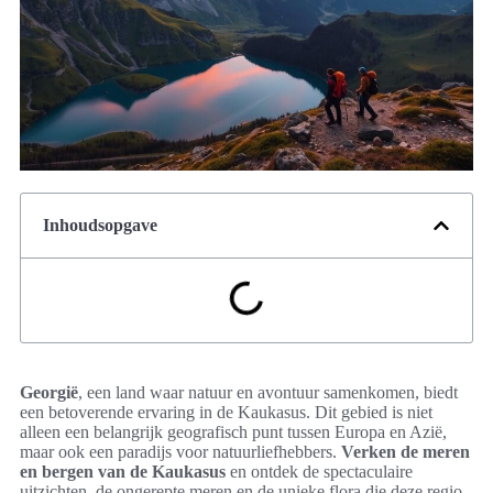
Inhoudsopgave
Georgië
, een land waar natuur en avontuur samenkomen, biedt
een betoverende ervaring in de Kaukasus. Dit gebied is niet
alleen een belangrijk geografisch punt tussen Europa en Azië,
maar ook een paradijs voor natuurliefhebbers.
Verken de meren
en bergen van de Kaukasus
en ontdek de spectaculaire
uitzichten, de ongerepte meren en de unieke flora die deze regio