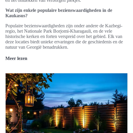
en het ontdekken van verborgen plekjes.
Wat zijn enkele populaire bezienswaardigheden in de
Kaukasus?
Populaire bezienswaardigheden zijn onder andere de Kazbegi-
regio, het Nationale Park Borjomi-Kharagauli, en de vele
historische kerken en forten verspreid over het gebied. Elk van
deze locaties biedt unieke ervaringen die de geschiedenis en de
natuur van Georgië benadrukken.
Meer lezen