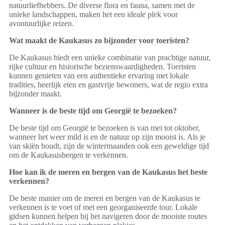
natuurliefhebbers. De diverse flora en fauna, samen met de
unieke landschappen, maken het een ideale plek voor
avontuurlijke reizen.
Wat maakt de Kaukasus zo bijzonder voor toeristen?
De Kaukasus biedt een unieke combinatie van prachtige natuur,
rijke cultuur en historische bezienswaardigheden. Toeristen
kunnen genieten van een authentieke ervaring met lokale
tradities, heerlijk eten en gastvrije bewoners, wat de regio extra
bijzonder maakt.
Wanneer is de beste tijd om Georgië te bezoeken?
De beste tijd om Georgië te bezoeken is van mei tot oktober,
wanneer het weer mild is en de natuur op zijn mooist is. Als je
van skiën houdt, zijn de wintermaanden ook een geweldige tijd
om de Kaukasusbergen te verkennen.
Hoe kan ik de meren en bergen van de Kaukasus het beste
verkennen?
De beste manier om de meren en bergen van de Kaukasus te
verkennen is te voet of met een georganiseerde tour. Lokale
gidsen kunnen helpen bij het navigeren door de mooiste routes