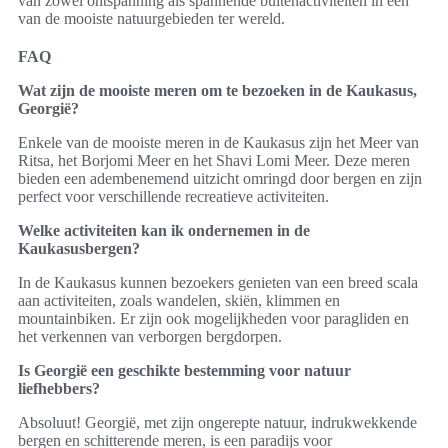
van zowel ontspanning als spannende buitenactiviteiten in een
van de mooiste natuurgebieden ter wereld.
FAQ
Wat zijn de mooiste meren om te bezoeken in de Kaukasus,
Georgië?
Enkele van de mooiste meren in de Kaukasus zijn het Meer van
Ritsa, het Borjomi Meer en het Shavi Lomi Meer. Deze meren
bieden een adembenemend uitzicht omringd door bergen en zijn
perfect voor verschillende recreatieve activiteiten.
Welke activiteiten kan ik ondernemen in de
Kaukasusbergen?
In de Kaukasus kunnen bezoekers genieten van een breed scala
aan activiteiten, zoals wandelen, skiën, klimmen en
mountainbiken. Er zijn ook mogelijkheden voor paragliden en
het verkennen van verborgen bergdorpen.
Is Georgië een geschikte bestemming voor natuur
liefhebbers?
Absoluut! Georgië, met zijn ongerepte natuur, indrukwekkende
bergen en schitterende meren, is een paradijs voor