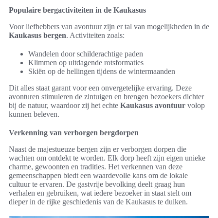
Populaire bergactiviteiten in de Kaukasus
Voor liefhebbers van avontuur zijn er tal van mogelijkheden in de
Kaukasus bergen
. Activiteiten zoals:
Wandelen door schilderachtige paden
Klimmen op uitdagende rotsformaties
Skiën op de hellingen tijdens de wintermaanden
Dit alles staat garant voor een onvergetelijke ervaring. Deze
avonturen stimuleren de zintuigen en brengen bezoekers dichter
bij de natuur, waardoor zij het echte
Kaukasus avontuur
volop
kunnen beleven.
Verkenning van verborgen bergdorpen
Naast de majestueuze bergen zijn er verborgen dorpen die
wachten om ontdekt te worden. Elk dorp heeft zijn eigen unieke
charme, gewoonten en tradities. Het verkennen van deze
gemeenschappen biedt een waardevolle kans om de lokale
cultuur te ervaren. De gastvrije bevolking deelt graag hun
verhalen en gebruiken, wat iedere bezoeker in staat stelt om
dieper in de rijke geschiedenis van de Kaukasus te duiken.