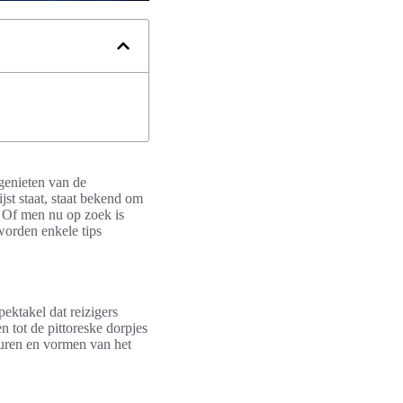
genieten van de
t staat, staat bekend om
. Of men nu op zoek is
l worden enkele tips
pektakel dat reizigers
en tot de pittoreske dorpjes
leuren en vormen van het