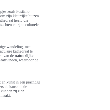
pjes zoals Positano,
om zijn kleurrijke huizen
thedraal heeft, die
ichten en rijke culturele
stige wandeling, met
aculaire kathedraal te
ten van de
natuurlijke
plaatsvinden, waardoor de
k en kunst in een prachtige
kers de kans om de
kunnen zij zich
 maakt.