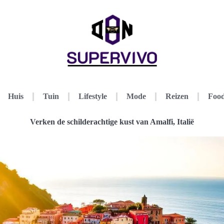
Huis
Tuin
Lifestyle
Mode
Reizen
Food
Verken de schilderachtige kust van Amalfi, Italië