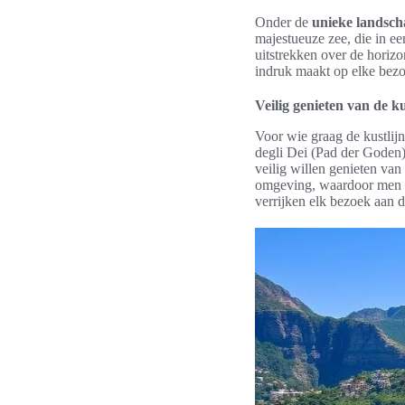
Onder de
unieke landsc
majestueuze zee, die in ee
uitstrekken over de horizo
indruk maakt op elke bezo
Veilig genieten van de ku
Voor wie graag de kustlij
degli Dei (Pad der Goden) 
veilig willen genieten van
omgeving, waardoor men zo
verrijken elk bezoek aan 