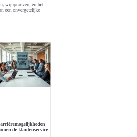
n, wijnproeven, en het
an een onvergetelijke
arrièremogelijkheden
innen de klantenservice