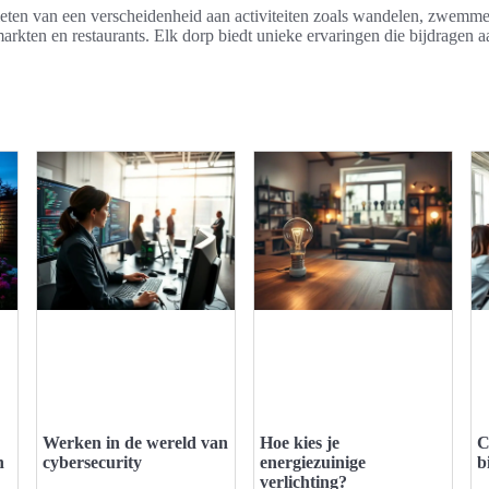
eten van een verscheidenheid aan activiteiten zoals wandelen, zwemme
rkten en restaurants. Elk dorp biedt unieke ervaringen die bijdragen a
Werken in de wereld van
Hoe kies je
C
n
cybersecurity
energiezuinige
b
verlichting?