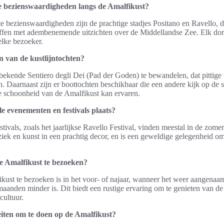
te bezienswaardigheden langs de Amalfikust?
e bezienswaardigheden zijn de prachtige stadjes Positano en Ravello, d
liffen met adembenemende uitzichten over de Middellandse Zee. Elk dorp
elke bezoeker.
en van de kustlijntochten?
 bekende Sentiero degli Dei (Pad der Goden) te bewandelen, dat pittige
 Daarnaast zijn er boottochten beschikbaar die een andere kijk op de sc
e schoonheid van de Amalfikust kan ervaren.
e evenementen en festivals plaats?
ivals, zoals het jaarlijkse Ravello Festival, vinden meestal in de zome
uziek en kunst in een prachtig decor, en is een geweldige gelegenheid om
de Amalfikust te bezoeken?
ikust te bezoeken is in het voor- of najaar, wanneer het weer aangenaam
rmaanden minder is. Dit biedt een rustige ervaring om te genieten van 
cultuur.
teiten om te doen op de Amalfikust?