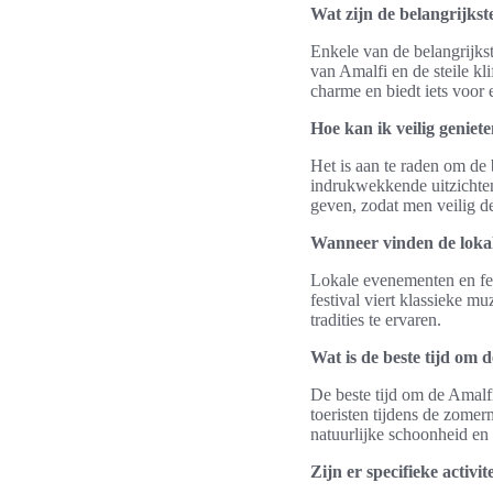
Wat zijn de belangrijks
Enkele van de belangrijkst
van Amalfi en de steile k
charme en biedt iets voor 
Hoe kan ik veilig geniet
Het is aan te raden om de
indrukwekkende uitzichten.
geven, zodat men veilig d
Wanneer vinden de lokal
Lokale evenementen en fest
festival viert klassieke m
tradities te ervaren.
Wat is de beste tijd om 
De beste tijd om de Amalf
toeristen tijdens de zome
natuurlijke schoonheid en 
Zijn er specifieke activi