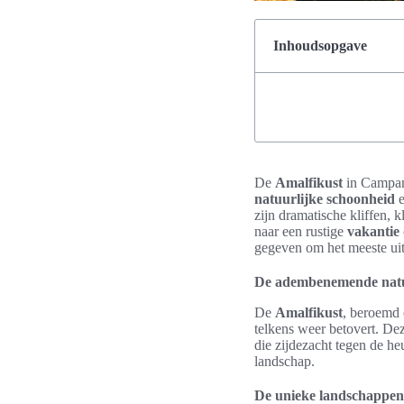
Inhoudsopgave
De
Amalfikust
in Campa
natuurlijke schoonheid
e
zijn dramatische kliffen, 
naar een rustige
vakantie
gegeven om het meeste uit
De adembenemende natuu
De
Amalfikust
, beroemd
telkens weer betovert. De
die zijdezacht tegen de he
landschap.
De unieke landschappen