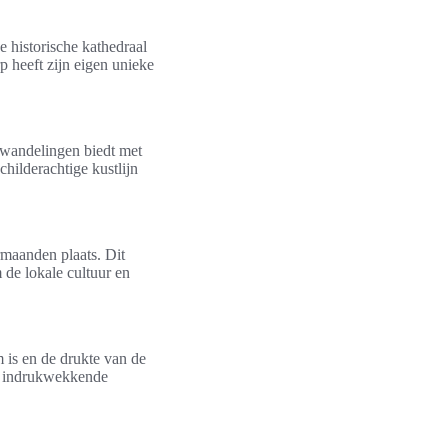
e historische kathedraal
 heeft zijn eigen unieke
 wandelingen biedt met
hilderachtige kustlijn
rmaanden plaats. Dit
 de lokale cultuur en
 is en de drukte van de
de indrukwekkende