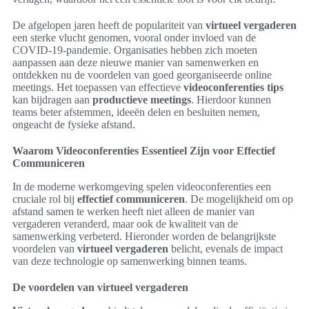
De afgelopen jaren heeft de populariteit van
virtueel vergaderen
een sterke vlucht genomen, vooral onder invloed van de
COVID-19-pandemie. Organisaties hebben zich moeten
aanpassen aan deze nieuwe manier van samenwerken en
ontdekken nu de voordelen van goed georganiseerde online
meetings. Het toepassen van effectieve
videoconferenties tips
kan bijdragen aan
productieve meetings
. Hierdoor kunnen
teams beter afstemmen, ideeën delen en besluiten nemen,
ongeacht de fysieke afstand.
Waarom Videoconferenties Essentieel Zijn voor Effectief
Communiceren
In de moderne werkomgeving spelen videoconferenties een
cruciale rol bij
effectief communiceren
. De mogelijkheid om op
afstand samen te werken heeft niet alleen de manier van
vergaderen veranderd, maar ook de kwaliteit van de
samenwerking verbeterd. Hieronder worden de belangrijkste
voordelen van
virtueel vergaderen
belicht, evenals de impact
van deze technologie op samenwerking binnen teams.
De voordelen van virtueel vergaderen