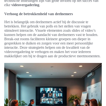
technische instellingen zijn van grote invloed op het succes van
elke
videovergadering
.
Verhoog de betrokkenheid van deelnemers
Het is belangrijk om deelnemers actief bij de discussie te
betrekken. Het gebruik van polls en het stellen van vragen
stimuleert interactie. Visuele elementen zoals slides of video’s
kunnen helpen om de aandacht van deelnemers vast te houden.
Break-out rooms faciliteren kleinere groepen om dieper in
gesprekken te duiken en zorgen voor een meer persoonlijke
interactie. Deze strategieën helpen om de kwaliteit van de
videovergadering te verhogen en maken het voor iedereen
makkelijker om bij te dragen aan de productieve meetmomenten.