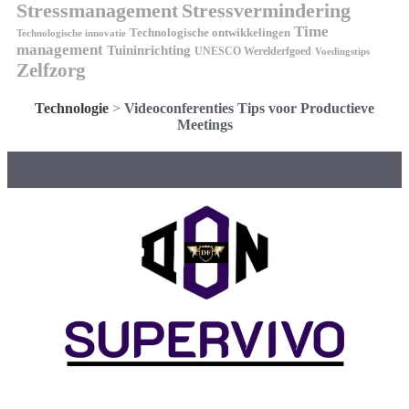
Stressmanagement
Stressvermindering
Time
Technologische ontwikkelingen
Technologische innovatie
management
Tuininrichting
UNESCO Werelderfgoed
Voedingstips
Zelfzorg
Technologie
>
Videoconferenties Tips voor Productieve
Meetings