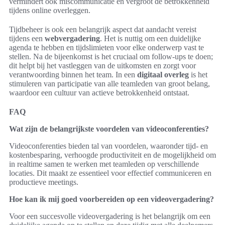
vermindert ook miscommunicatie en vergroot de betrokkenheid
tijdens online overleggen.
Tijdbeheer is ook een belangrijk aspect dat aandacht vereist
tijdens een
webvergadering
. Het is nuttig om een duidelijke
agenda te hebben en tijdslimieten voor elke onderwerp vast te
stellen. Na de bijeenkomst is het cruciaal om follow-ups te doen;
dit helpt bij het vastleggen van de uitkomsten en zorgt voor
verantwoording binnen het team. In een
digitaal overleg
is het
stimuleren van participatie van alle teamleden van groot belang,
waardoor een cultuur van actieve betrokkenheid ontstaat.
FAQ
Wat zijn de belangrijkste voordelen van videoconferenties?
Videoconferenties bieden tal van voordelen, waaronder tijd- en
kostenbesparing, verhoogde productiviteit en de mogelijkheid om
in realtime samen te werken met teamleden op verschillende
locaties. Dit maakt ze essentieel voor effectief communiceren en
productieve meetings.
Hoe kan ik mij goed voorbereiden op een videovergadering?
Voor een succesvolle videovergadering is het belangrijk om een