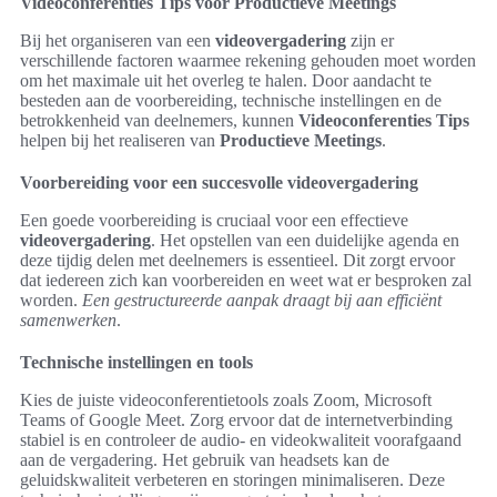
Videoconferenties Tips voor Productieve Meetings
Bij het organiseren van een
videovergadering
zijn er
verschillende factoren waarmee rekening gehouden moet worden
om het maximale uit het overleg te halen. Door aandacht te
besteden aan de voorbereiding, technische instellingen en de
betrokkenheid van deelnemers, kunnen
Videoconferenties Tips
helpen bij het realiseren van
Productieve Meetings
.
Voorbereiding voor een succesvolle videovergadering
Een goede voorbereiding is cruciaal voor een effectieve
videovergadering
. Het opstellen van een duidelijke agenda en
deze tijdig delen met deelnemers is essentieel. Dit zorgt ervoor
dat iedereen zich kan voorbereiden en weet wat er besproken zal
worden.
Een gestructureerde aanpak draagt bij aan efficiënt
samenwerken
.
Technische instellingen en tools
Kies de juiste videoconferentietools zoals Zoom, Microsoft
Teams of Google Meet. Zorg ervoor dat de internetverbinding
stabiel is en controleer de audio- en videokwaliteit voorafgaand
aan de vergadering. Het gebruik van headsets kan de
geluidskwaliteit verbeteren en storingen minimaliseren. Deze