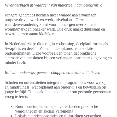
Veranderingen in waarden: van materieel naar betekenisvol
Jongere generaties hechten meer waarde aan ervaringen,
purpose-driven werk en werk-privébalans. Deze
waardenverandering komt voort uit zorgen over klimaat,
woningmarkt en onzeker werk. Die druk maakt duurzaam en
bewust kiezen aantrekkelijker.
In Nederland zie je dit terug in co-housing, deelplatforms zoals
Swapfiets en deelauto’s, en in de opkomst van sociale
ondernemingen. Deze voorbeelden tonen dat praktische
alternatieven aansluiten bij een verlangen naar meer zingeving en
minder bezit.
Rol van onderwijs, gemeenschappen en lokale initiatieven
Scholen en universiteiten integreren programma’s voor welzijn
en mindfulness, wat bijdraagt aan onderwijs en bewustzijn op
jonge leeftijd. Dit maakt het makkelijker om gezonde gewoonten
vroeg te leren.
Buurtmoestuinen en repair cafés bieden praktische
vaardigheden en sociale verbinding.
Lokale energiecoöperaties en ruilmarkten versterken