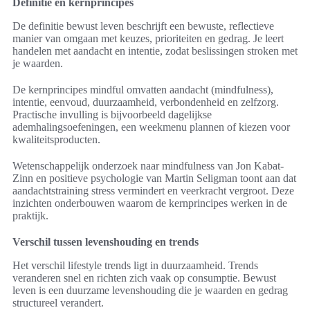
Definitie en kernprincipes
De definitie bewust leven beschrijft een bewuste, reflectieve
manier van omgaan met keuzes, prioriteiten en gedrag. Je leert
handelen met aandacht en intentie, zodat beslissingen stroken met
je waarden.
De kernprincipes mindful omvatten aandacht (mindfulness),
intentie, eenvoud, duurzaamheid, verbondenheid en zelfzorg.
Practische invulling is bijvoorbeeld dagelijkse
ademhalingsoefeningen, een weekmenu plannen of kiezen voor
kwaliteitsproducten.
Wetenschappelijk onderzoek naar mindfulness van Jon Kabat-
Zinn en positieve psychologie van Martin Seligman toont aan dat
aandachtstraining stress vermindert en veerkracht vergroot. Deze
inzichten onderbouwen waarom de kernprincipes werken in de
praktijk.
Verschil tussen levenshouding en trends
Het verschil lifestyle trends ligt in duurzaamheid. Trends
veranderen snel en richten zich vaak op consumptie. Bewust
leven is een duurzame levenshouding die je waarden en gedrag
structureel verandert.