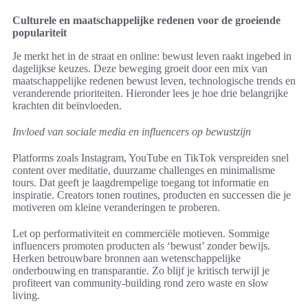
Culturele en maatschappelijke redenen voor de groeiende
populariteit
Je merkt het in de straat en online: bewust leven raakt ingebed in
dagelijkse keuzes. Deze beweging groeit door een mix van
maatschappelijke redenen bewust leven, technologische trends en
veranderende prioriteiten. Hieronder lees je hoe drie belangrijke
krachten dit beïnvloeden.
Invloed van sociale media en influencers op bewustzijn
Platforms zoals Instagram, YouTube en TikTok verspreiden snel
content over meditatie, duurzame challenges en minimalisme
tours. Dat geeft je laagdrempelige toegang tot informatie en
inspiratie. Creators tonen routines, producten en successen die je
motiveren om kleine veranderingen te proberen.
Let op performativiteit en commerciële motieven. Sommige
influencers promoten producten als ‘bewust’ zonder bewijs.
Herken betrouwbare bronnen aan wetenschappelijke
onderbouwing en transparantie. Zo blijf je kritisch terwijl je
profiteert van community-building rond zero waste en slow
living.