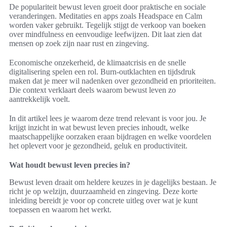
De populariteit bewust leven groeit door praktische en sociale
veranderingen. Meditaties en apps zoals Headspace en Calm
worden vaker gebruikt. Tegelijk stijgt de verkoop van boeken
over mindfulness en eenvoudige leefwijzen. Dit laat zien dat
mensen op zoek zijn naar rust en zingeving.
Economische onzekerheid, de klimaatcrisis en de snelle
digitalisering spelen een rol. Burn-outklachten en tijdsdruk
maken dat je meer wil nadenken over gezondheid en prioriteiten.
Die context verklaart deels waarom bewust leven zo
aantrekkelijk voelt.
In dit artikel lees je waarom deze trend relevant is voor jou. Je
krijgt inzicht in wat bewust leven precies inhoudt, welke
maatschappelijke oorzaken eraan bijdragen en welke voordelen
het oplevert voor je gezondheid, geluk en productiviteit.
Wat houdt bewust leven precies in?
Bewust leven draait om heldere keuzes in je dagelijks bestaan. Je
richt je op welzijn, duurzaamheid en zingeving. Deze korte
inleiding bereidt je voor op concrete uitleg over wat je kunt
toepassen en waarom het werkt.