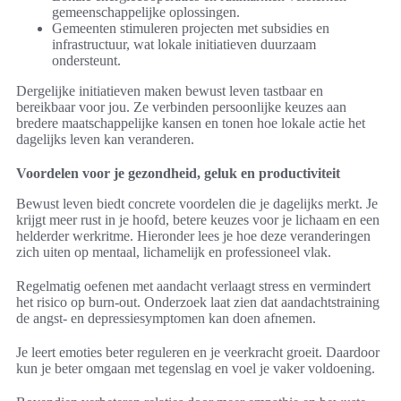
gemeenschappelijke oplossingen.
Gemeenten stimuleren projecten met subsidies en
infrastructuur, wat lokale initiatieven duurzaam
ondersteunt.
Dergelijke initiatieven maken bewust leven tastbaar en
bereikbaar voor jou. Ze verbinden persoonlijke keuzes aan
bredere maatschappelijke kansen en tonen hoe lokale actie het
dagelijks leven kan veranderen.
Voordelen voor je gezondheid, geluk en productiviteit
Bewust leven biedt concrete voordelen die je dagelijks merkt. Je
krijgt meer rust in je hoofd, betere keuzes voor je lichaam en een
helderder werkritme. Hieronder lees je hoe deze veranderingen
zich uiten op mentaal, lichamelijk en professioneel vlak.
Regelmatig oefenen met aandacht verlaagt stress en vermindert
het risico op burn-out. Onderzoek laat zien dat aandachtstraining
de angst- en depressiesymptomen kan doen afnemen.
Je leert emoties beter reguleren en je veerkracht groeit. Daardoor
kun je beter omgaan met tegenslag en voel je vaker voldoening.