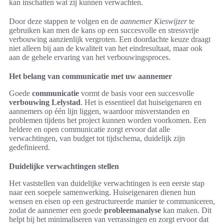
kan inschatten wat zij kunnen verwachten.
Door deze stappen te volgen en de
aannemer Kieswijzer
te
gebruiken kan men de kans op een succesvolle en stressvrije
verbouwing aanzienlijk vergroten. Een doordachte keuze draagt
niet alleen bij aan de kwaliteit van het eindresultaat, maar ook
aan de gehele ervaring van het verbouwingsproces.
Het belang van communicatie met uw aannemer
Goede
communicatie
vormt de basis voor een succesvolle
verbouwing Lelystad
. Het is essentieel dat huiseigenaren en
aannemers op één lijn liggen, waardoor misverstanden en
problemen tijdens het project kunnen worden voorkomen. Een
heldere en open communicatie zorgt ervoor dat alle
verwachtingen, van budget tot tijdschema, duidelijk zijn
gedefinieerd.
Duidelijke verwachtingen stellen
Het vaststellen van duidelijke verwachtingen is een eerste stap
naar een soepele samenwerking. Huiseigenaren dienen hun
wensen en eisen op een gestructureerde manier te communiceren,
zodat de aannemer een goede
probleemanalyse
kan maken. Dit
helpt bij het minimaliseren van verrassingen en zorgt ervoor dat