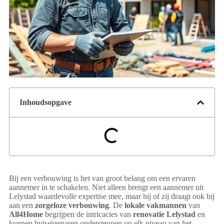
Inhoudsopgave
Bij een verbouwing is het van groot belang om een ervaren
aannemer in te schakelen. Niet alleen brengt een aannemer uit
Lelystad waardevolle expertise mee, maar hij of zij draagt ook bij
aan een
zorgeloze verbouwing
. De
lokale vakmannen
van
All4Home
begrijpen de intricacies van
renovatie Lelystad
en
kunnen huiseigenaren ondersteunen op elk niveau van het