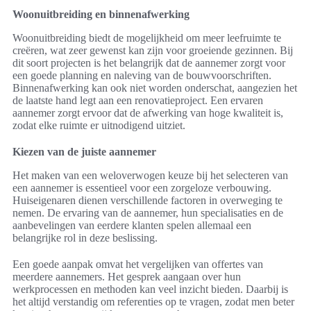
Woonuitbreiding en binnenafwerking
Woonuitbreiding biedt de mogelijkheid om meer leefruimte te
creëren, wat zeer gewenst kan zijn voor groeiende gezinnen. Bij
dit soort projecten is het belangrijk dat de aannemer zorgt voor
een goede planning en naleving van de bouwvoorschriften.
Binnenafwerking kan ook niet worden onderschat, aangezien het
de laatste hand legt aan een renovatieproject. Een ervaren
aannemer zorgt ervoor dat de afwerking van hoge kwaliteit is,
zodat elke ruimte er uitnodigend uitziet.
Kiezen van de juiste aannemer
Het maken van een weloverwogen keuze bij het selecteren van
een aannemer is essentieel voor een zorgeloze verbouwing.
Huiseigenaren dienen verschillende factoren in overweging te
nemen. De ervaring van de aannemer, hun specialisaties en de
aanbevelingen van eerdere klanten spelen allemaal een
belangrijke rol in deze beslissing.
Een goede aanpak omvat het vergelijken van offertes van
meerdere aannemers. Het gesprek aangaan over hun
werkprocessen en methoden kan veel inzicht bieden. Daarbij is
het altijd verstandig om referenties op te vragen, zodat men beter