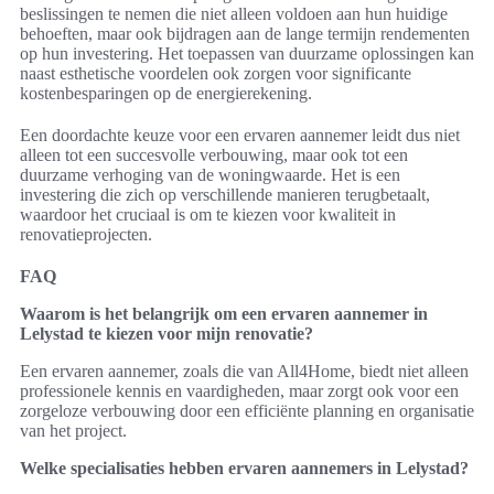
beslissingen te nemen die niet alleen voldoen aan hun huidige
behoeften, maar ook bijdragen aan de lange termijn rendementen
op hun investering. Het toepassen van duurzame oplossingen kan
naast esthetische voordelen ook zorgen voor significante
kostenbesparingen op de energierekening.
Een doordachte keuze voor een ervaren aannemer leidt dus niet
alleen tot een succesvolle verbouwing, maar ook tot een
duurzame verhoging van de woningwaarde. Het is een
investering die zich op verschillende manieren terugbetaalt,
waardoor het cruciaal is om te kiezen voor kwaliteit in
renovatieprojecten.
FAQ
Waarom is het belangrijk om een ervaren aannemer in
Lelystad te kiezen voor mijn renovatie?
Een ervaren aannemer, zoals die van All4Home, biedt niet alleen
professionele kennis en vaardigheden, maar zorgt ook voor een
zorgeloze verbouwing door een efficiënte planning en organisatie
van het project.
Welke specialisaties hebben ervaren aannemers in Lelystad?