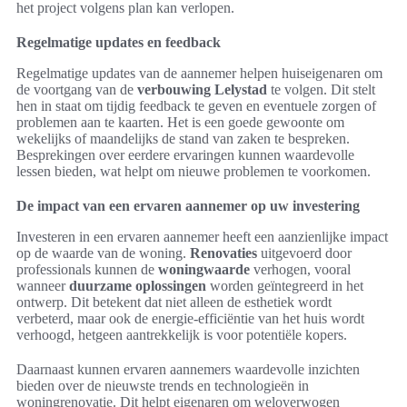
het project volgens plan kan verlopen.
Regelmatige updates en feedback
Regelmatige updates van de aannemer helpen huiseigenaren om
de voortgang van de
verbouwing Lelystad
te volgen. Dit stelt
hen in staat om tijdig feedback te geven en eventuele zorgen of
problemen aan te kaarten. Het is een goede gewoonte om
wekelijks of maandelijks de stand van zaken te bespreken.
Besprekingen over eerdere ervaringen kunnen waardevolle
lessen bieden, wat helpt om nieuwe problemen te voorkomen.
De impact van een ervaren aannemer op uw investering
Investeren in een ervaren aannemer heeft een aanzienlijke impact
op de waarde van de woning.
Renovaties
uitgevoerd door
professionals kunnen de
woningwaarde
verhogen, vooral
wanneer
duurzame oplossingen
worden geïntegreerd in het
ontwerp. Dit betekent dat niet alleen de esthetiek wordt
verbeterd, maar ook de energie-efficiëntie van het huis wordt
verhoogd, hetgeen aantrekkelijk is voor potentiële kopers.
Daarnaast kunnen ervaren aannemers waardevolle inzichten
bieden over de nieuwste trends en technologieën in
woningrenovatie. Dit helpt eigenaren om weloverwogen