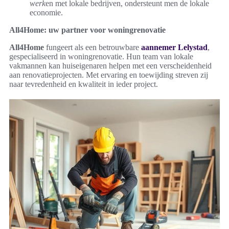
werk
en met lokale bedrijven, ondersteunt men de lokale
economie.
All4Home: uw partner voor woningrenovatie
All4Home
fungeert als een betrouwbare
aannemer Lelystad
,
gespecialiseerd in woningrenovatie. Hun team van lokale
vakmannen kan huiseigenaren helpen met een verscheidenheid
aan renovatieprojecten. Met ervaring en toewijding streven zij
naar tevredenheid en kwaliteit in ieder project.