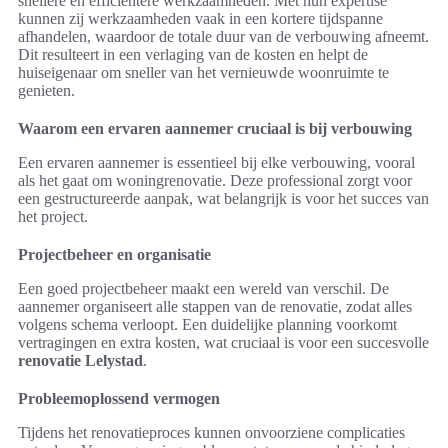
snellere en efficiëntere werkzaamheden. Met hun expertise
kunnen zij werkzaamheden vaak in een kortere tijdspanne
afhandelen, waardoor de totale duur van de verbouwing afneemt.
Dit resulteert in een verlaging van de kosten en helpt de
huiseigenaar om sneller van het vernieuwde woonruimte te
genieten.
Waarom een ervaren aannemer cruciaal is bij verbouwing
Een ervaren aannemer is essentieel bij elke verbouwing, vooral
als het gaat om woningrenovatie. Deze professional zorgt voor
een gestructureerde aanpak, wat belangrijk is voor het succes van
het project.
Projectbeheer en organisatie
Een goed projectbeheer maakt een wereld van verschil. De
aannemer organiseert alle stappen van de renovatie, zodat alles
volgens schema verloopt. Een duidelijke planning voorkomt
vertragingen en extra kosten, wat cruciaal is voor een succesvolle
renovatie Lelystad
.
Probleemoplossend vermogen
Tijdens het renovatieproces kunnen onvoorziene complicaties