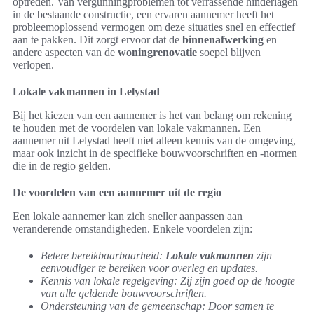
optreden. Van vergunningproblemen tot verrassende hinderlagen
in de bestaande constructie, een ervaren aannemer heeft het
probleemoplossend vermogen om deze situaties snel en effectief
aan te pakken. Dit zorgt ervoor dat de
binnenafwerking
en
andere aspecten van de
woningrenovatie
soepel blijven
verlopen.
Lokale vakmannen in Lelystad
Bij het kiezen van een aannemer is het van belang om rekening
te houden met de voordelen van lokale vakmannen. Een
aannemer uit Lelystad heeft niet alleen kennis van de omgeving,
maar ook inzicht in de specifieke bouwvoorschriften en -normen
die in de regio gelden.
De voordelen van een aannemer uit de regio
Een lokale aannemer kan zich sneller aanpassen aan
veranderende omstandigheden. Enkele voordelen zijn:
Betere bereikbaarbaarheid:
Lokale vakmannen
zijn
eenvoudiger te bereiken voor overleg en updates.
Kennis van lokale regelgeving: Zij zijn goed op de hoogte
van alle geldende bouwvoorschriften.
Ondersteuning van de gemeenschap: Door samen te