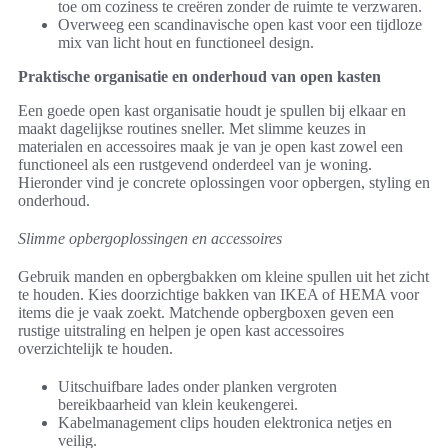
toe om coziness te creëren zonder de ruimte te verzwaren.
Overweeg een scandinavische open kast voor een tijdloze
mix van licht hout en functioneel design.
Praktische organisatie en onderhoud van open kasten
Een goede open kast organisatie houdt je spullen bij elkaar en
maakt dagelijkse routines sneller. Met slimme keuzes in
materialen en accessoires maak je van je open kast zowel een
functioneel als een rustgevend onderdeel van je woning.
Hieronder vind je concrete oplossingen voor opbergen, styling en
onderhoud.
Slimme opbergoplossingen en accessoires
Gebruik manden en opbergbakken om kleine spullen uit het zicht
te houden. Kies doorzichtige bakken van IKEA of HEMA voor
items die je vaak zoekt. Matchende opbergboxen geven een
rustige uitstraling en helpen je open kast accessoires
overzichtelijk te houden.
Uitschuifbare lades onder planken vergroten
bereikbaarheid van klein keukengerei.
Kabelmanagement clips houden elektronica netjes en
veilig.