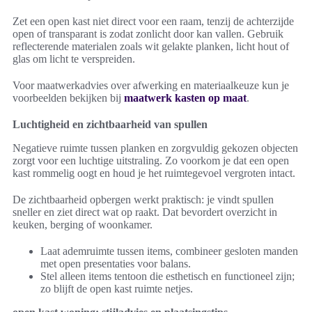
Zet een open kast niet direct voor een raam, tenzij de achterzijde
open of transparant is zodat zonlicht door kan vallen. Gebruik
reflecterende materialen zoals wit gelakte planken, licht hout of
glas om licht te verspreiden.
Voor maatwerkadvies over afwerking en materiaalkeuze kun je
voorbeelden bekijken bij
maatwerk kasten op maat
.
Luchtigheid en zichtbaarheid van spullen
Negatieve ruimte tussen planken en zorgvuldig gekozen objecten
zorgt voor een luchtige uitstraling. Zo voorkom je dat een open
kast rommelig oogt en houd je het ruimtegevoel vergroten intact.
De zichtbaarheid opbergen werkt praktisch: je vindt spullen
sneller en ziet direct wat op raakt. Dat bevordert overzicht in
keuken, berging of woonkamer.
Laat ademruimte tussen items, combineer gesloten manden
met open presentaties voor balans.
Stel alleen items tentoon die esthetisch en functioneel zijn;
zo blijft de open kast ruimte netjes.