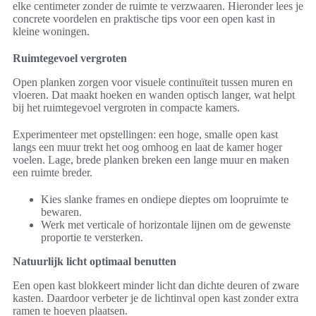
elke centimeter zonder de ruimte te verzwaaren. Hieronder lees je
concrete voordelen en praktische tips voor een open kast in
kleine woningen.
Ruimtegevoel vergroten
Open planken zorgen voor visuele continuïteit tussen muren en
vloeren. Dat maakt hoeken en wanden optisch langer, wat helpt
bij het ruimtegevoel vergroten in compacte kamers.
Experimenteer met opstellingen: een hoge, smalle open kast
langs een muur trekt het oog omhoog en laat de kamer hoger
voelen. Lage, brede planken breken een lange muur en maken
een ruimte breder.
Kies slanke frames en ondiepe dieptes om loopruimte te
bewaren.
Werk met verticale of horizontale lijnen om de gewenste
proportie te versterken.
Natuurlijk licht optimaal benutten
Een open kast blokkeert minder licht dan dichte deuren of zware
kasten. Daardoor verbeter je de lichtinval open kast zonder extra
ramen te hoeven plaatsen.