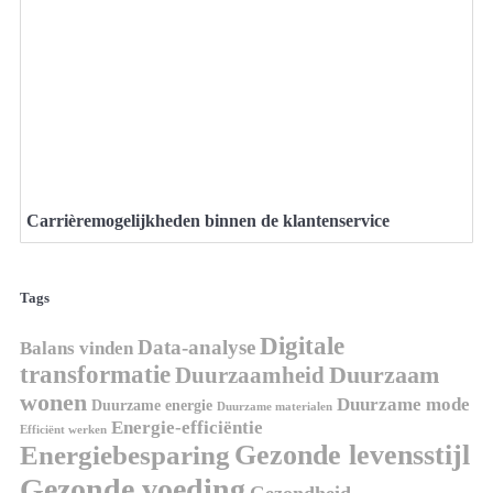
Carrièremogelijkheden binnen de klantenservice
Tags
Digitale
Data-analyse
Balans vinden
transformatie
Duurzaamheid
Duurzaam
wonen
Duurzame mode
Duurzame energie
Duurzame materialen
Energie-efficiëntie
Efficiënt werken
Gezonde levensstijl
Energiebesparing
Gezonde voeding
Gezondheid