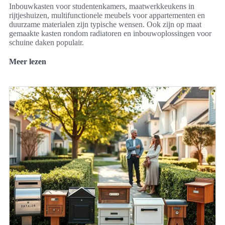
Inbouwkasten voor studentenkamers, maatwerkkeukens in
rijtjeshuizen, multifunctionele meubels voor appartementen en
duurzame materialen zijn typische wensen. Ook zijn op maat
gemaakte kasten rondom radiatoren en inbouwoplossingen voor
schuine daken populair.
Meer lezen