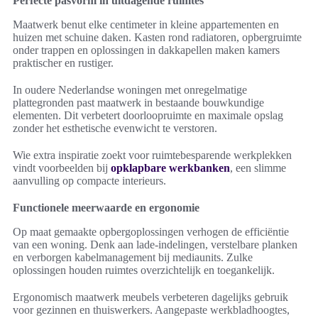
Perfecte pasvorm in uitdagende ruimtes
Maatwerk benut elke centimeter in kleine appartementen en
huizen met schuine daken. Kasten rond radiatoren, opbergruimte
onder trappen en oplossingen in dakkapellen maken kamers
praktischer en rustiger.
In oudere Nederlandse woningen met onregelmatige
plattegronden past maatwerk in bestaande bouwkundige
elementen. Dit verbetert doorloopruimte en maximale opslag
zonder het esthetische evenwicht te verstoren.
Wie extra inspiratie zoekt voor ruimtebesparende werkplekken
vindt voorbeelden bij
opklapbare werkbanken
, een slimme
aanvulling op compacte interieurs.
Functionele meerwaarde en ergonomie
Op maat gemaakte opbergoplossingen verhogen de efficiëntie
van een woning. Denk aan lade-indelingen, verstelbare planken
en verborgen kabelmanagement bij mediaunits. Zulke
oplossingen houden ruimtes overzichtelijk en toegankelijk.
Ergonomisch maatwerk meubels verbeteren dagelijks gebruik
voor gezinnen en thuiswerkers. Aangepaste werkbladhoogtes,