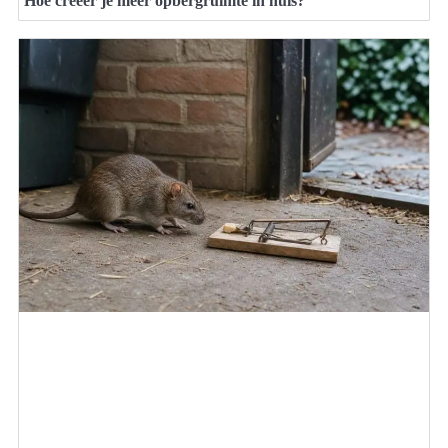
Hoe creëer je meer opbergruimte in huis?