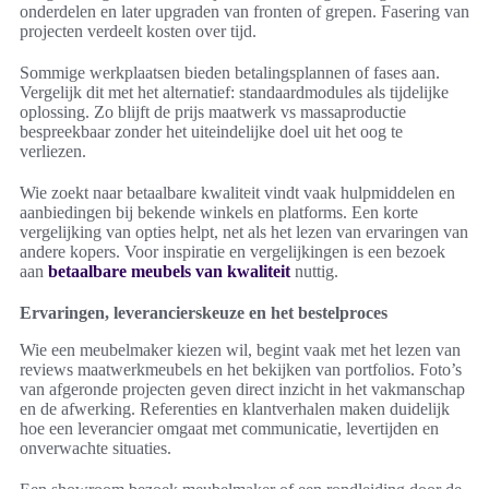
onderdelen en later upgraden van fronten of grepen. Fasering van
projecten verdeelt kosten over tijd.
Sommige werkplaatsen bieden betalingsplannen of fases aan.
Vergelijk dit met het alternatief: standaardmodules als tijdelijke
oplossing. Zo blijft de prijs maatwerk vs massaproductie
bespreekbaar zonder het uiteindelijke doel uit het oog te
verliezen.
Wie zoekt naar betaalbare kwaliteit vindt vaak hulpmiddelen en
aanbiedingen bij bekende winkels en platforms. Een korte
vergelijking van opties helpt, net als het lezen van ervaringen van
andere kopers. Voor inspiratie en vergelijkingen is een bezoek
aan
betaalbare meubels van kwaliteit
nuttig.
Ervaringen, leverancierskeuze en het bestelproces
Wie een meubelmaker kiezen wil, begint vaak met het lezen van
reviews maatwerkmeubels en het bekijken van portfolios. Foto’s
van afgeronde projecten geven direct inzicht in het vakmanschap
en de afwerking. Referenties en klantverhalen maken duidelijk
hoe een leverancier omgaat met communicatie, levertijden en
onverwachte situaties.