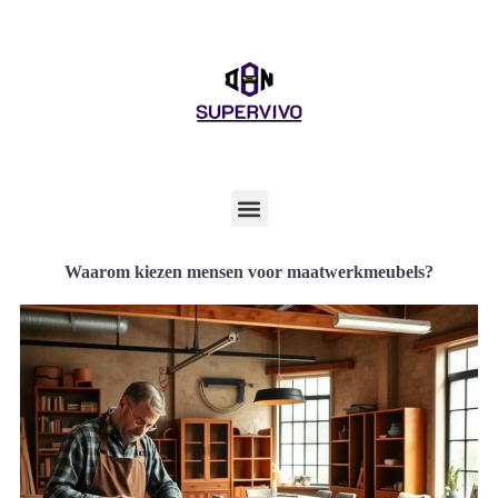
Waarom kiezen mensen voor maatwerkmeubels?