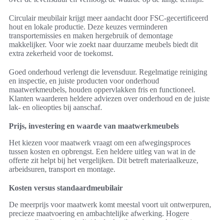
Circulair meubilair krijgt meer aandacht door FSC-gecertificeerd
hout en lokale productie. Deze keuzes verminderen
transportemissies en maken hergebruik of demontage
makkelijker. Voor wie zoekt naar duurzame meubels biedt dit
extra zekerheid voor de toekomst.
Goed onderhoud verlengt die levensduur. Regelmatige reiniging
en inspectie, en juiste producten voor onderhoud
maatwerkmeubels, houden oppervlakken fris en functioneel.
Klanten waarderen heldere adviezen over onderhoud en de juiste
lak- en olieopties bij aanschaf.
Prijs, investering en waarde van maatwerkmeubels
Het kiezen voor maatwerk vraagt om een afwegingsproces
tussen kosten en opbrengst. Een heldere uitleg van wat in de
offerte zit helpt bij het vergelijken. Dit betreft materiaalkeuze,
arbeidsuren, transport en montage.
Kosten versus standaardmeubilair
De meerprijs voor maatwerk komt meestal voort uit ontwerpuren,
precieze maatvoering en ambachtelijke afwerking. Hogere