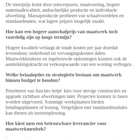
De meerprijs komt door ontwerpuren, maatvoering, hogere
materiaalkwaliteit, ambachtelijke productie en individuele
afwerking. Massaproductie profiteert van schaalvoordelen en
standaardmaten, wat lagere prijzen mogelijk maakt.
Hoe kan een hogere aanschafprijs van maatwerk toch
voordelig zijn op lange termijn?
Hogere kwaliteit verlaagt de totale kosten per jaar doordat
levensduur, onderhoud en vervangingskosten dalen.
Maatwerkkeukens en ingebouwde oplossingen kunnen ook de
aantrekkingskracht en verkoopwaarde van een woning verhogen.
Welke betaalopties en strategieën bestaan om maatwerk
binnen budget te houden?
Prioriteren van functies helpt: kies voor stevige constructies en
upgrade zichtbare afwerkingen later. Projecten kunnen in fasen
worden uitgevoerd. Sommige werkplaatsen bieden
betalingsplannen of leasing. Vergelijken met standaardmodules
kan dienen als tussenoplossing.
Hoe kiest men een betrouwbare leverancier voor
maatwerkmeubels?