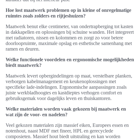
Hoe lost maatwerk problemen op in kleine of onregelmatige
ruimtes zoals zolders en rijtjeshuizen?
Maatwerk benut elke centimeter, van ondertrapberging tot kasten
in dakkapellen en oplossingen bij schuine wanden. Het integreert
met radiatoren, nissen en kolommen en zorgt zo voor betere
doorloopruimte, maximale opslag en esthetische samenhang met
ramen en deuren.
Welke functionele voordelen en ergonomische mogelijkheden
biedt maatwerk?
Maatwerk levert opbergindelingen op maat, verstelbare planken,
verborgen kabelmanagement en keukenoplossingen met
specifieke lade-indelingen. Ergonomische aanpassingen zoals
juiste werkbladhoogtes en kastdieptes verhogen comfort en
gebruiksgemak voor dagelijks leven en thuiskantoren.
Welke materialen worden vaak gekozen bij maatwerk en
wat zijn de voor- en nadelen?
Veel gekozen materialen zijn massief eiken, Europees essen en
notenhout, naast MDF met fineer, HPL en gerecyclede
composieten. Massief hout biedt uitstraling en kan worden