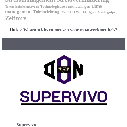
Time
Technologische ontwikkelingen
Technologische innovatie
management
Tuininrichting
UNESCO Werelderfgoed
Voedingstips
Zelfzorg
Huis
>
Waarom kiezen mensen voor maatwerkmeubels?
Supervivo