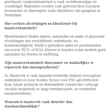
geschuurd; composietmateriaal is vaak vochtbestendiger en
voordeliger. Materialen worden vaak geleverd door Europese
leveranciers en fineeropties zoals eikenfineer zijn gangbaar in
Nederland.
Hoe werken afwerkingen en kleurkeuze bij
maatwerkmeubels?
Meubelmakers bieden lakken, natuurolies en matte of glanzende
afwerkingen met verschillende onderhouds- en
krasbestendigheid. Studio’s gebruiken stalen en proefmonsters
om exacte NCS- of RAL-kleuren te bepalen zodat meubels goed
aansluiten bij vloeren en stoffering.
Zijn maatwerkmeubels duurzamer en makkelijker te
repareren dan massaproducten?
Ja. Maatwerk is vaak reparatievriendelijk dankzij vervangbare
onderdelen en losse fronten. Keuze voor FSC-gecertificeerd
hout, lokale productie en demontabele constructies verhoogt
circulair hergebruik en lange termijnwaarde, en vermindert
transportemissies.
Waarom is maatwerk vaak duurder dan
standaardmeubilair?