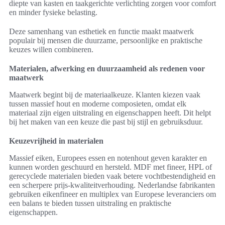
diepte van kasten en taakgerichte verlichting zorgen voor comfort
en minder fysieke belasting.
Deze samenhang van esthetiek en functie maakt maatwerk
populair bij mensen die duurzame, persoonlijke en praktische
keuzes willen combineren.
Materialen, afwerking en duurzaamheid als redenen voor
maatwerk
Maatwerk begint bij de materiaalkeuze. Klanten kiezen vaak
tussen massief hout en moderne composieten, omdat elk
materiaal zijn eigen uitstraling en eigenschappen heeft. Dit helpt
bij het maken van een keuze die past bij stijl en gebruiksduur.
Keuzevrijheid in materialen
Massief eiken, Europees essen en notenhout geven karakter en
kunnen worden geschuurd en hersteld. MDF met fineer, HPL of
gerecyclede materialen bieden vaak betere vochtbestendigheid en
een scherpere prijs-kwaliteitverhouding. Nederlandse fabrikanten
gebruiken eikenfineer en multiplex van Europese leveranciers om
een balans te bieden tussen uitstraling en praktische
eigenschappen.