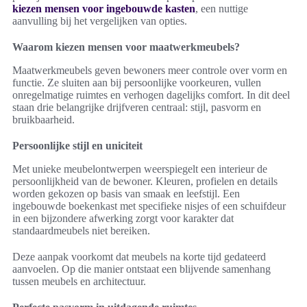
kiezen mensen voor ingebouwde kasten
, een nuttige
aanvulling bij het vergelijken van opties.
Waarom kiezen mensen voor maatwerkmeubels?
Maatwerkmeubels geven bewoners meer controle over vorm en
functie. Ze sluiten aan bij persoonlijke voorkeuren, vullen
onregelmatige ruimtes en verhogen dagelijks comfort. In dit deel
staan drie belangrijke drijfveren centraal: stijl, pasvorm en
bruikbaarheid.
Persoonlijke stijl en uniciteit
Met unieke meubelontwerpen weerspiegelt een interieur de
persoonlijkheid van de bewoner. Kleuren, profielen en details
worden gekozen op basis van smaak en leefstijl. Een
ingebouwde boekenkast met specifieke nisjes of een schuifdeur
in een bijzondere afwerking zorgt voor karakter dat
standaardmeubels niet bereiken.
Deze aanpak voorkomt dat meubels na korte tijd gedateerd
aanvoelen. Op die manier ontstaat een blijvende samenhang
tussen meubels en architectuur.