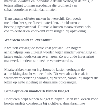
materiaalkwaliteit en individuele details verhogen de prijs, in
tegenstelling tot massaproductie die profiteert van
schaalvoordelen en standaardmaten.
Transparante offertes maken het verschil. Een goede
meubelmaker specificeert materialen, arbeidsuren en
bevestigingsmateriaal. Dit maakt kosten maatwerkmeubels
controleerbaar en voorkomt verrassingen bij oplevering.
Waardebehoud en levensduur
Kwaliteit verlaagt de totale kost per jaar. Een hogere
aanschafprijs kan uitgezet worden tegen minder vervanging en
lagere onderhoudskosten over jaren. Zo wordt de investering
maatwerk interieur rationeel te verantwoorden.
Maatwerkkeukens en ingebouwde kasten verhogen de
aantrekkingskracht van een huis. Dit vertaalt zich vaak in
waardevermeerdering woning bij verkoop, vooral bij kopers die
letten op nette indeling en duurzame oplossingen.
Betaalopties en maatwerk binnen budget
Prioriteren helpt binnen budget te blijven. Men kan kiezen voor
hoogwaardige constructie bij zichtbare, draagkrachtige