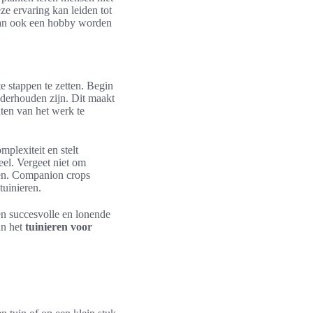
ze ervaring kan leiden tot
n ook een hobby worden
te stappen te zetten. Begin
nderhouden zijn. Dit maakt
ten van het werk te
mplexiteit en stelt
eel. Vergeet niet om
ren. Companion crops
tuinieren.
en succesvolle en lonende
an het
tuinieren voor