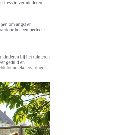
 stress te verminderen.
lpen om angst en
aardoor het een perfecte
 kinderen bij het tuinieren
over geduld en
idt tot unieke ervaringen