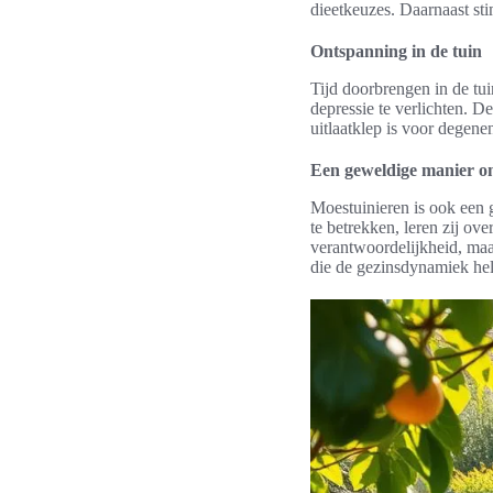
dieetkeuzes. Daarnaast sti
Ontspanning in de tuin
Tijd doorbrengen in de tui
depressie te verlichten. D
uitlaatklep is voor degene
Een geweldige manier om
Moestuinieren is ook een g
te betrekken, leren zij ov
verantwoordelijkheid, maa
die de gezinsdynamiek hel