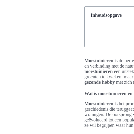
Inhoudsopgave
Moestuinieren
is de perf
en verbinding met de natu
moestuinieren
een uitstek
groenten te kweken, maar o
gezonde hobby
met zich 
Wat is moestuinieren en
Moestuinieren
is het proc
geschiedenis die teruggaa
woningen. De oorsprong van
geëvolueerd tot een popu
ze wil begrijpen waar hu