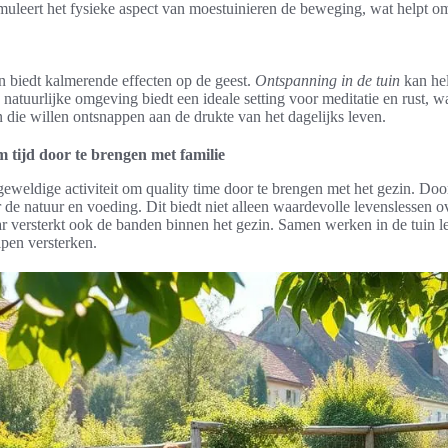
muleert het fysieke aspect van moestuinieren de beweging, wat helpt om
n biedt kalmerende effecten op de geest.
Ontspanning in de tuin
kan he
e natuurlijke omgeving biedt een ideale setting voor meditatie en rust, w
n die willen ontsnappen aan de drukte van het dagelijks leven.
 tijd door te brengen met familie
eweldige activiteit om quality time door te brengen met het gezin. Door
er de natuur en voeding. Dit biedt niet alleen waardevolle levenslessen 
r versterkt ook de banden binnen het gezin. Samen werken in de tuin le
pen versterken.