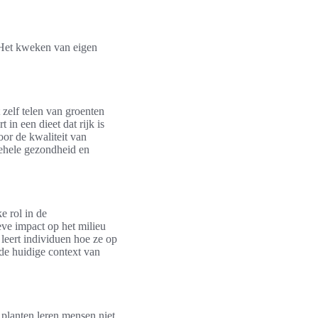
 Het kweken van eigen
 zelf telen van groenten
in een dieet dat rijk is
or de kwaliteit van
gehele gezondheid en
e rol in de
ve impact op het milieu
leert individuen hoe ze op
de huidige context van
 planten leren mensen niet