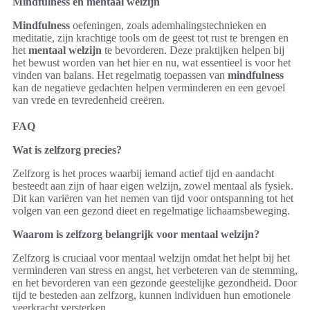
Mindfulness en mentaal welzijn
Mindfulness
oefeningen, zoals ademhalingstechnieken en
meditatie, zijn krachtige tools om de geest tot rust te brengen en
het
mentaal welzijn
te bevorderen. Deze praktijken helpen bij
het bewust worden van het hier en nu, wat essentieel is voor het
vinden van balans. Het regelmatig toepassen van
mindfulness
kan de negatieve gedachten helpen verminderen en een gevoel
van vrede en tevredenheid creëren.
FAQ
Wat is zelfzorg precies?
Zelfzorg is het proces waarbij iemand actief tijd en aandacht
besteedt aan zijn of haar eigen welzijn, zowel mentaal als fysiek.
Dit kan variëren van het nemen van tijd voor ontspanning tot het
volgen van een gezond dieet en regelmatige lichaamsbeweging.
Waarom is zelfzorg belangrijk voor mentaal welzijn?
Zelfzorg is cruciaal voor mentaal welzijn omdat het helpt bij het
verminderen van stress en angst, het verbeteren van de stemming,
en het bevorderen van een gezonde geestelijke gezondheid. Door
tijd te besteden aan zelfzorg, kunnen individuen hun emotionele
veerkracht versterken.