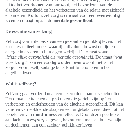
uit tot het voorkomen van burn-out, het bevorderen van de
algehele gezondheid en het verbeteren van de relatie met zichzelf
en anderen. Kortom, zelfzorg is cruciaal voor een
evenwichtig
leven
en draagt bij aan de
mentale gezondheid.
De essentie van zelfzorg
Zelfzorg vormt de basis van een gezond en gelukkig leven. Het
is een essentieel proces waarbij individuen bewust de tijd en
energie investeren in hun eigen welzijn. Dit omvat zowel
lichamelijke gezondheid
als
mentale gezondheid
. De vraag “wat
is zelfzorg?” kan eenvoudig worden beantwoord: het is het
zorgen voor jezelf, zodat je beter kunt functioneren in het
dagelijks leven.
Wat is zelfzorg?
Zelfzorg gaat verder dan alleen het voldoen aan basisbehoeften.
Het omvat activiteiten en praktijken die gericht zijn op het
verbeteren en onderhouden van de algehele gezondheid. Dit kan
variëren van voldoende slaap en een uitgebalanceerd dieet tot het
beoefenen van
mindfulness
en reflectie. Door deze specifieke
aandacht aan
zelfzorg
te geven, bevorderen mensen hun welzijn
en deelnemen aan een zachter, gelukkiger leven.