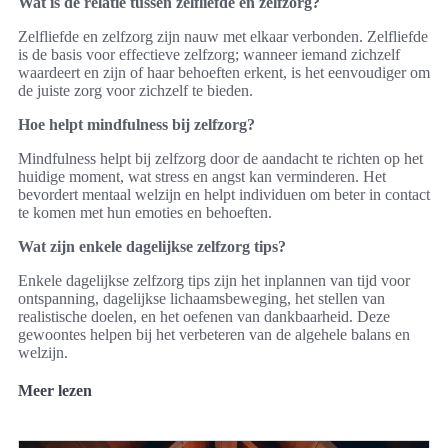
Wat is de relatie tussen zelfliefde en zelfzorg?
Zelfliefde en zelfzorg zijn nauw met elkaar verbonden. Zelfliefde
is de basis voor effectieve zelfzorg; wanneer iemand zichzelf
waardeert en zijn of haar behoeften erkent, is het eenvoudiger om
de juiste zorg voor zichzelf te bieden.
Hoe helpt mindfulness bij zelfzorg?
Mindfulness helpt bij zelfzorg door de aandacht te richten op het
huidige moment, wat stress en angst kan verminderen. Het
bevordert mentaal welzijn en helpt individuen om beter in contact
te komen met hun emoties en behoeften.
Wat zijn enkele dagelijkse zelfzorg tips?
Enkele dagelijkse zelfzorg tips zijn het inplannen van tijd voor
ontspanning, dagelijkse lichaamsbeweging, het stellen van
realistische doelen, en het oefenen van dankbaarheid. Deze
gewoontes helpen bij het verbeteren van de algehele balans en
welzijn.
Meer lezen