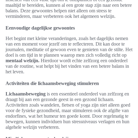
maaltijd te bereiden, kunnen al een grote stap zijn naar een betere
balans. Deze gewoontes helpen niet alleen om stress te
verminderen, maar verbeteren ook het algemeen welzijn.
Eenvoudige dagelijkse gewoontes
Het begint met kleine veranderingen, zoals het dagelijks nemen
van een moment voor jezelf om te reflecteren. Dit kan door te
journalen, meditatie of gewoon even te genieten van de stilte. Het
doel is om tijd in te plannen waarop men zich volledig richt op
mentaal welzijn.
Hierdoor wordt echte zelfzorg een onderdeel
van de routine, wat helpt bij het vinden van een betere balans in
het leven.
Activiteiten die lichaamsbeweging stimuleren
Lichaamsbeweging
is een essentieel onderdeel van zelfzorg en
draagt bij aan een gezonde geest in een gezond lichaam.
Activiteiten zoals wandelen, fietsen of yoga zijn niet alleen goed
voor de fysieke gezondheid, maar stimuleren ook de afgifte van
endorfines, wat het humeur ten goede komt. Door regelmatig te
bewegen, kunnen individuen hun stressniveaus verlagen en hun
algehele welzijn verbeteren.