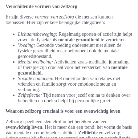
Verschillende vormen van zelfzorg
Er zijn diverse
vormen van zelfzorg
die mensen kunnen
toepassen. Hier zijn enkele belangrijke categorieën:
Lichaamsbeweging:
Regelmatig sporten of actief zijn helpt
zowel de fysieke als
mentale gezondheid
te verbeteren.
Voeding:
Gezonde voeding ondersteunt niet alleen de
fysieke gezondheid maar beïnvloedt ook de mentale
gemoedstoestand.
Mental wellbeing:
Activiteiten zoals meditatie, journaling,
of therapie zijn cruciaal voor het versterken van
mentale
gezondheid.
Sociale contacten:
Het onderhouden van relaties met
vrienden en familie zorgt voor emotionele steun en
verbinding.
Zelfreflectie:
Tijd nemen voor jezelf om na te denken over
behoeften en doelen helpt bij persoonlijke groei.
Waarom zelfzorg cruciaal is voor een evenwichtig leven
Zelfzorg speelt een sleutelrol in het bereiken van een
evenwichtig leven
. Het is meer dan een trend; het vormt de basis
van mentale en emotionele stabiliteit.
Zelfliefde
en zelfzorg