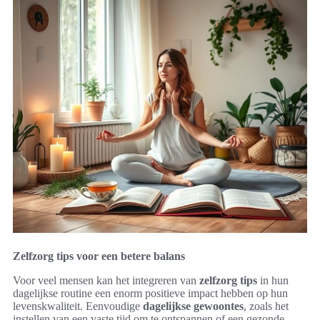
Zelfzorg tips voor een betere balans
Voor veel mensen kan het integreren van
zelfzorg tips
in hun
dagelijkse routine een enorm positieve impact hebben op hun
levenskwaliteit. Eenvoudige
dagelijkse gewoontes
, zoals het
instellen van een vaste tijd om te ontspannen of een gezonde