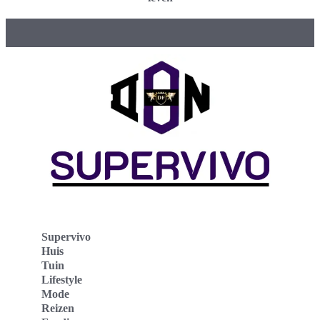
Supervivo
Huis
Tuin
Lifestyle
Mode
Reizen