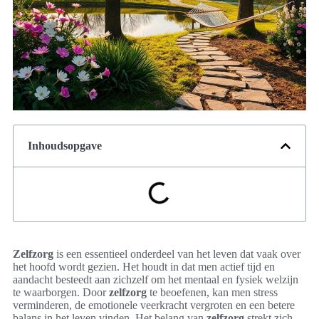
Inhoudsopgave
Zelfzorg
is een essentieel onderdeel van het leven dat vaak over
het hoofd wordt gezien. Het houdt in dat men actief tijd en
aandacht besteedt aan zichzelf om het mentaal en fysiek welzijn
te waarborgen. Door
zelfzorg
te beoefenen, kan men stress
verminderen, de emotionele veerkracht vergroten en een betere
balans in het leven vinden. Het belang van
zelfzorg
strekt zich