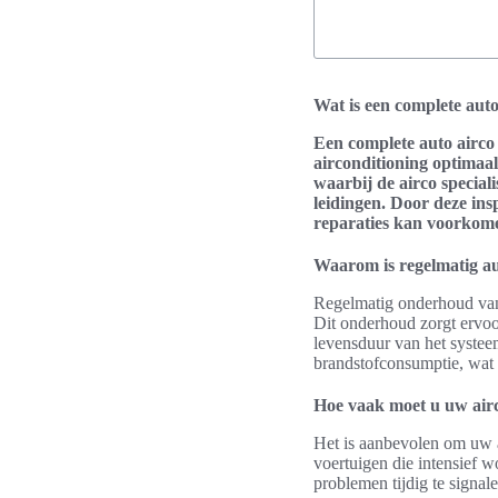
Wat is een complete auto
Een complete auto airco
airconditioning optimaal
waarbij de
airco special
leidingen. Door deze ins
reparaties kan voorkom
Waarom is regelmatig au
Regelmatig onderhoud van 
Dit onderhoud zorgt ervoor
levensduur van het systee
brandstofconsumptie, wat 
Hoe vaak moet u uw air
Het is aanbevolen om uw ai
voertuigen die intensief 
problemen tijdig te signa