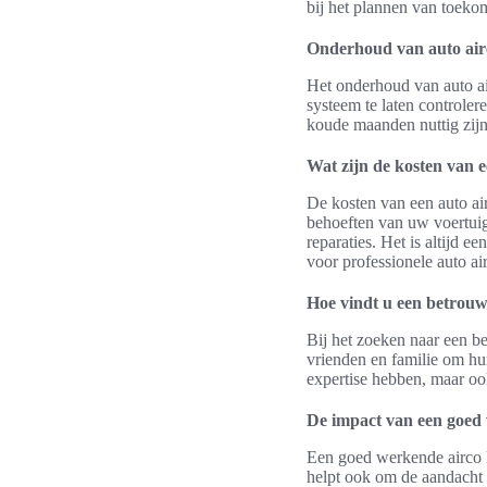
bij het plannen van toeko
Onderhoud van auto airco
Het onderhoud van auto air
systeem te laten controle
koude maanden nuttig zijn
Wat zijn de kosten van e
De kosten van een auto ai
behoeften van uw voertuig
reparaties. Het is altijd 
voor professionele auto ai
Hoe vindt u een betrouwb
Bij het zoeken naar een be
vrienden en familie om hun
expertise hebben, maar oo
De impact van een goed 
Een goed werkende airco k
helpt ook om de aandacht 