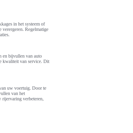
kkages in het systeem of
ze verergeren. Regelmatige
aties.
n en bijvullen van auto
 kwaliteit van service. Dit
s van uw voertuig. Door te
vullen van het
 rijervaring verbeteren,