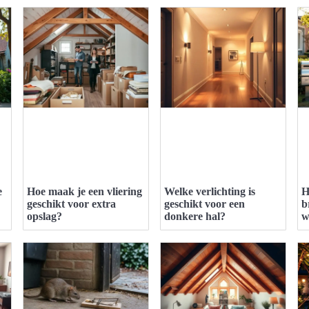
e
Hoe maak je een vliering
Welke verlichting is
H
geschikt voor extra
geschikt voor een
b
opslag?
donkere hal?
w