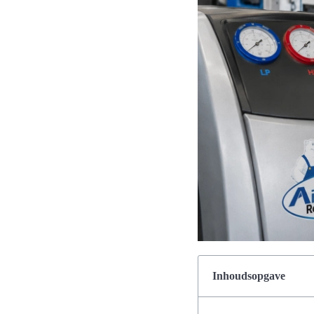
Inhoudsopgave