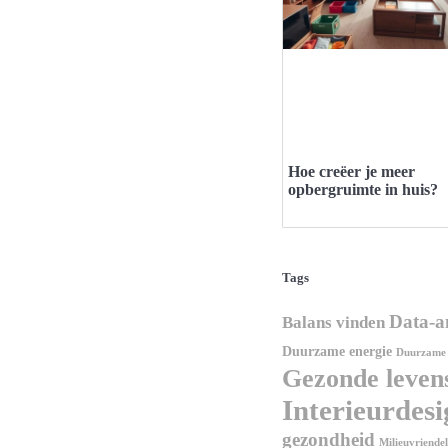
Hoe creëer je meer
opbergruimte in huis?
Tags
Data-a
Balans vinden
Duurzame energie
Duurzame 
Gezonde levens
Interieurdes
gezondheid
Milieuvriendel