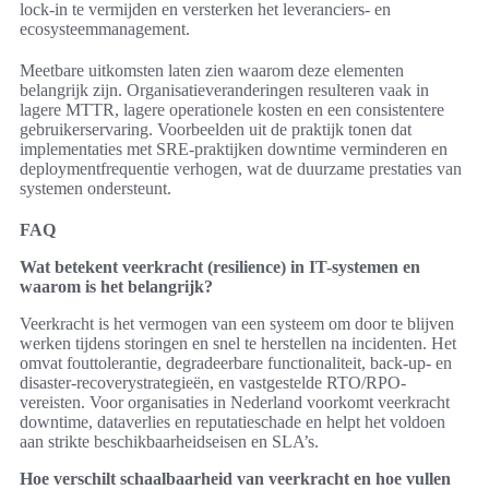
lock-in te vermijden en versterken het leveranciers- en
ecosysteemmanagement.
Meetbare uitkomsten laten zien waarom deze elementen
belangrijk zijn. Organisatieveranderingen resulteren vaak in
lagere MTTR, lagere operationele kosten en een consistentere
gebruikerservaring. Voorbeelden uit de praktijk tonen dat
implementaties met SRE-praktijken downtime verminderen en
deploymentfrequentie verhogen, wat de duurzame prestaties van
systemen ondersteunt.
FAQ
Wat betekent veerkracht (resilience) in IT-systemen en
waarom is het belangrijk?
Veerkracht is het vermogen van een systeem om door te blijven
werken tijdens storingen en snel te herstellen na incidenten. Het
omvat fouttolerantie, degradeerbare functionaliteit, back-up- en
disaster-recoverystrategieën, en vastgestelde RTO/RPO-
vereisten. Voor organisaties in Nederland voorkomt veerkracht
downtime, dataverlies en reputatieschade en helpt het voldoen
aan strikte beschikbaarheidseisen en SLA’s.
Hoe verschilt schaalbaarheid van veerkracht en hoe vullen