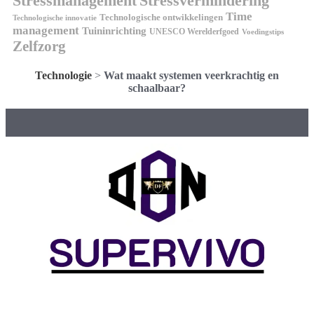
Stressmanagement
Stressvermindering
Time
Technologische ontwikkelingen
Technologische innovatie
management
Tuininrichting
UNESCO Werelderfgoed
Voedingstips
Zelfzorg
Technologie
>
Wat maakt systemen veerkrachtig en
schaalbaar?