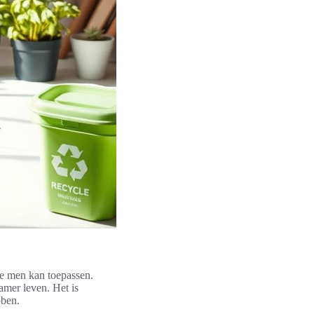
ie men kan toepassen.
amer leven. Het is
bben.