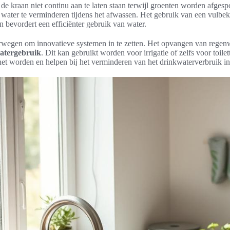
 de kraan niet continu aan te laten staan terwijl groenten worden afges
water te verminderen tijdens het afwassen. Het gebruik van een vulbek
en bevordert een efficiënter gebruik van water.
wegen om innovatieve systemen in te zetten. Het opvangen van regenwa
atergebruik
. Dit kan gebruikt worden voor irrigatie of zelfs voor toile
 het worden en helpen bij het verminderen van het drinkwaterverbruik i