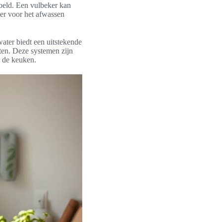
poeld. Een vulbeker kan
er voor het afwassen
ter biedt een uitstekende
tten. Deze systemen zijn
n de keuken.