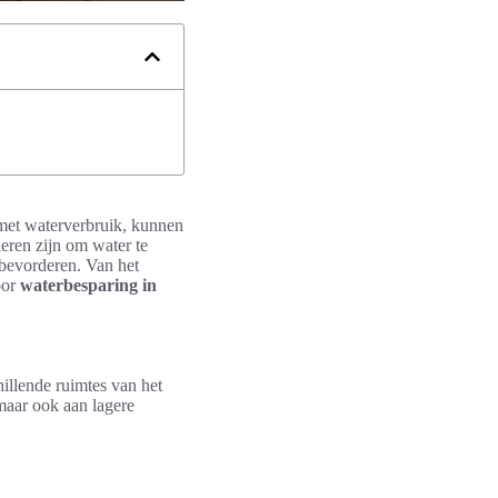
 met waterverbruik, kunnen
eren zijn om water te
bevorderen. Van het
oor
waterbesparing in
hillende ruimtes van het
 maar ook aan lagere