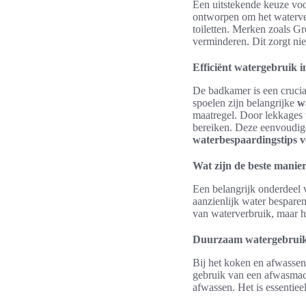
Een uitstekende keuze vo
ontworpen om het waterve
toiletten. Merken zoals G
verminderen. Dit zorgt nie
Efficiënt watergebruik 
De badkamer is een crucia
spoelen zijn belangrijke
w
maatregel. Door lekkages 
bereiken. Deze eenvoudig
waterbespaardingstips v
Wat zijn de beste manie
Een belangrijk onderdeel
aanzienlijk water bespare
van waterverbruik, maar h
Duurzaam watergebruik
Bij het koken en afwassen
gebruik van een afwasmac
afwassen. Het is essentie