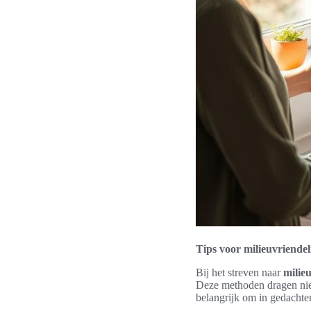
Tips voor milieuvriende
Bij het streven naar
milie
Deze methoden dragen niet
belangrijk om in gedachte