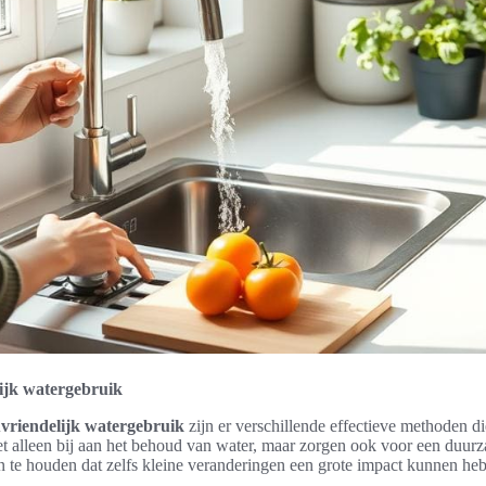
lijk watergebruik
uvriendelijk watergebruik
zijn er verschillende effectieve methoden d
 alleen bij aan het behoud van water, maar zorgen ook voor een duurz
n te houden dat zelfs kleine veranderingen een grote impact kunnen he