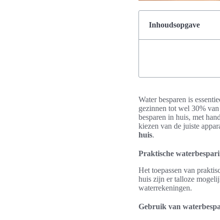
Inhoudsopgave
Water besparen is essenti
gezinnen tot wel 30% van 
besparen in huis, met han
kiezen van de juiste appara
huis
.
Praktische waterbespari
Het toepassen van praktisc
huis zijn er talloze mogel
waterrekeningen.
Gebruik van waterbesp