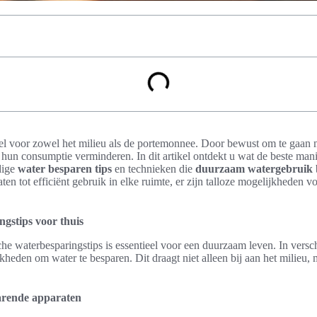
eel voor zowel het milieu als de portemonnee. Door bewust om te gaan
hun consumptie verminderen. In dit artikel ontdekt u wat de beste mani
dige
water besparen tips
en technieken die
duurzaam watergebruik
ten tot efficiënt gebruik in elke ruimte, er zijn talloze mogelijkheden v
ngstips voor thuis
he waterbesparingstips is essentieel voor een duurzaam leven. In versc
ijkheden om water te besparen. Dit draagt niet alleen bij aan het milieu,
arende apparaten