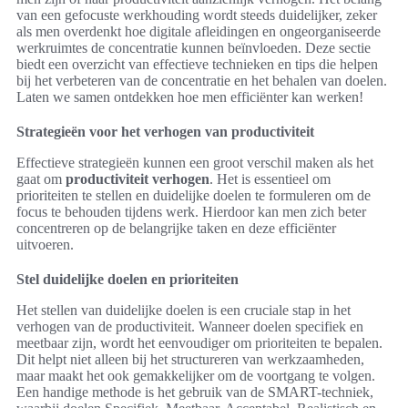
van een gefocuste werkhouding wordt steeds duidelijker, zeker
als men overdenkt hoe digitale afleidingen en ongeorganiseerde
werkruimtes de concentratie kunnen beïnvloeden. Deze sectie
biedt een overzicht van effectieve technieken en tips die helpen
bij het verbeteren van de concentratie en het behalen van doelen.
Laten we samen ontdekken hoe men efficiënter kan werken!
Strategieën voor het verhogen van productiviteit
Effectieve strategieën kunnen een groot verschil maken als het
gaat om
productiviteit verhogen
. Het is essentieel om
prioriteiten te stellen en duidelijke doelen te formuleren om de
focus te behouden tijdens werk. Hierdoor kan men zich beter
concentreren op de belangrijke taken en deze efficiënter
uitvoeren.
Stel duidelijke doelen en prioriteiten
Het stellen van duidelijke doelen is een cruciale stap in het
verhogen van de productiviteit. Wanneer doelen specifiek en
meetbaar zijn, wordt het eenvoudiger om prioriteiten te bepalen.
Dit helpt niet alleen bij het structureren van werkzaamheden,
maar maakt het ook gemakkelijker om de voortgang te volgen.
Een handige methode is het gebruik van de SMART-techniek,