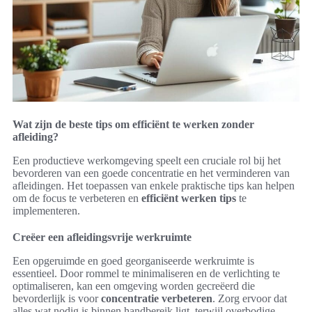
Wat zijn de beste tips om efficiënt te werken zonder
afleiding?
Een productieve werkomgeving speelt een cruciale rol bij het
bevorderen van een goede concentratie en het verminderen van
afleidingen. Het toepassen van enkele praktische tips kan helpen
om de focus te verbeteren en
efficiënt werken tips
te
implementeren.
Creëer een afleidingsvrije werkruimte
Een opgeruimde en goed georganiseerde werkruimte is
essentieel. Door rommel te minimaliseren en de verlichting te
optimaliseren, kan een omgeving worden gecreëerd die
bevorderlijk is voor
concentratie verbeteren
. Zorg ervoor dat
alles wat nodig is binnen handbereik ligt, terwijl overbodige