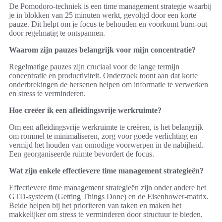
De Pomodoro-techniek is een time management strategie waarbij
je in blokken van 25 minuten werkt, gevolgd door een korte
pauze. Dit helpt om je focus te behouden en voorkomt burn-out
door regelmatig te ontspannen.
Waarom zijn pauzes belangrijk voor mijn concentratie?
Regelmatige pauzes zijn cruciaal voor de lange termijn
concentratie en productiviteit. Onderzoek toont aan dat korte
onderbrekingen de hersenen helpen om informatie te verwerken
en stress te verminderen.
Hoe creëer ik een afleidingsvrije werkruimte?
Om een afleidingsvrije werkruimte te creëren, is het belangrijk
om rommel te minimaliseren, zorg voor goede verlichting en
vermijd het houden van onnodige voorwerpen in de nabijheid.
Een georganiseerde ruimte bevordert de focus.
Wat zijn enkele effectievere time management strategieën?
Effectievere time management strategieën zijn onder andere het
GTD-systeem (Getting Things Done) en de Eisenhower-matrix.
Beide helpen bij het prioriteren van taken en maken het
makkelijker om stress te verminderen door structuur te bieden.