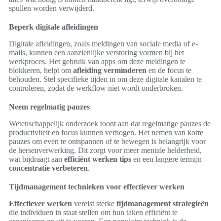
spullen worden verwijderd.
Beperk digitale afleidingen
Digitale afleidingen, zoals meldingen van sociale media of e-
mails, kunnen een aanzienlijke verstoring vormen bij het
werkproces. Het gebruik van apps om deze meldingen te
blokkeren, helpt om
afleiding verminderen
en de focus te
behouden. Stel specifieke tijden in om deze digitale kanalen te
controleren, zodat de werkflow niet wordt onderbroken.
Neem regelmatig pauzes
Wetenschappelijk onderzoek toont aan dat regelmatige pauzes de
productiviteit en focus kunnen verhogen. Het nemen van korte
pauzes om even te ontspannen of te bewegen is belangrijk voor
de hersenverwerking. Dit zorgt voor meer mentale helderheid,
wat bijdraagt aan
efficiënt werken tips
en een langere termijn
concentratie verbeteren
.
Tijdmanagement technieken voor effectiever werken
Effectiever werken
vereist sterke
tijdmanagement strategieën
die individuen in staat stellen om hun taken efficiënt te