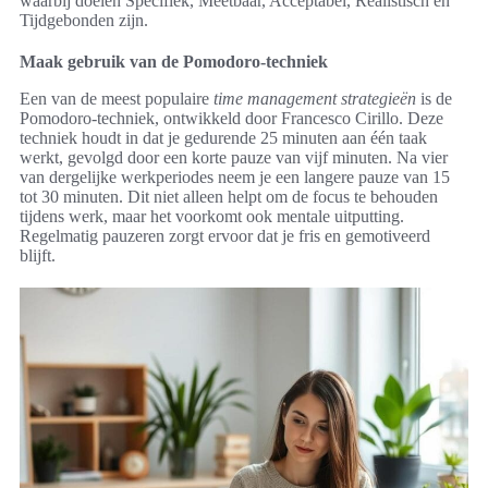
waarbij doelen Specifiek, Meetbaar, Acceptabel, Realistisch en
Tijdgebonden zijn.
Maak gebruik van de Pomodoro-techniek
Een van de meest populaire
time management strategieën
is de
Pomodoro-techniek, ontwikkeld door Francesco Cirillo. Deze
techniek houdt in dat je gedurende 25 minuten aan één taak
werkt, gevolgd door een korte pauze van vijf minuten. Na vier
van dergelijke werkperiodes neem je een langere pauze van 15
tot 30 minuten. Dit niet alleen helpt om de focus te behouden
tijdens werk, maar het voorkomt ook mentale uitputting.
Regelmatig pauzeren zorgt ervoor dat je fris en gemotiveerd
blijft.