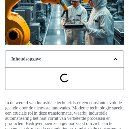
Inhoudsopgave
In de wereld van industriële techniek is er een constante evolutie
gaande door de nieuwste innovaties. Moderne technologie speelt
een cruciale rol in deze transformatie, waarbij industriële
automatisering het hart vormt van verbeterde processen en
producten. Bedrijven zien zich genoodzaakt om zich aan te
passen aan deze snelle veranderingen, omdat ze de concurrentie