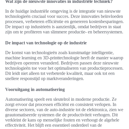
Wat zijn de nieuwste innovaties in industriële techniek?
In de huidige industriële omgeving is de integratie van nieuwste
technologieën cruciaal voor succes. Deze innovaties beïnvloeden
processen, verbeteren efficiëntie en genereren kostenbesparingen.
De impact op industrieën is aanzienlijk, omdat bedrijven in staat
zijn om te profiteren van slimmere productie- en beheersystemen.
De impact van technologie op de industrie
De komst van technologieën zoals kunstmatige intelligentie,
machine learning en 3D-printtechnologie heeft de manier waarop
bedrijven opereren veranderd. Bedrijven passen deze nieuwste
technologieën toe voor het optimaliseren van productieprocessen.
Dit leidt niet alleen tot verbeterde kwaliteit, maar ook tot een
snellere responstijd op marktveranderingen.
Vooruitgang in automatisering
Automatisering speelt een sleutelrol in moderne productie. Ze
zorgt ervoor dat processen efficiënt en consistent verlopen. In
diverse sectoren, van de auto-industrie tot de elektronica, zien we
geautomatiseerde systemen die de productiviteit verhogen. Dit
verkleint de kans op menselijke fouten en verhoogt de algehele
effectiviteit. Het blijft een essentieel onderdeel van de