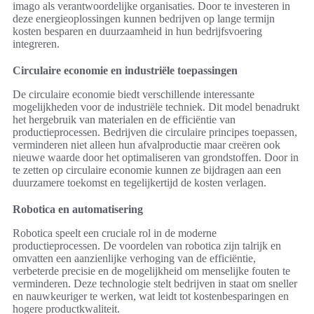
imago als verantwoordelijke organisaties. Door te investeren in
deze energieoplossingen kunnen bedrijven op lange termijn
kosten besparen en duurzaamheid in hun bedrijfsvoering
integreren.
Circulaire economie en industriële toepassingen
De circulaire economie biedt verschillende interessante
mogelijkheden voor de industriële techniek. Dit model benadrukt
het hergebruik van materialen en de efficiëntie van
productieprocessen. Bedrijven die circulaire principes toepassen,
verminderen niet alleen hun afvalproductie maar creëren ook
nieuwe waarde door het optimaliseren van grondstoffen. Door in
te zetten op circulaire economie kunnen ze bijdragen aan een
duurzamere toekomst en tegelijkertijd de kosten verlagen.
Robotica en automatisering
Robotica speelt een cruciale rol in de moderne
productieprocessen. De voordelen van robotica zijn talrijk en
omvatten een aanzienlijke verhoging van de efficiëntie,
verbeterde precisie en de mogelijkheid om menselijke fouten te
verminderen. Deze technologie stelt bedrijven in staat om sneller
en nauwkeuriger te werken, wat leidt tot kostenbesparingen en
hogere productkwaliteit.