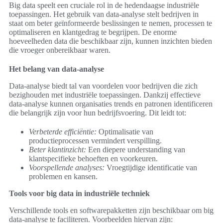
Big data speelt een cruciale rol in de hedendaagse industriële
toepassingen. Het gebruik van data-analyse stelt bedrijven in
staat om beter geïnformeerde beslissingen te nemen, processen te
optimaliseren en klantgedrag te begrijpen. De enorme
hoeveelheden data die beschikbaar zijn, kunnen inzichten bieden
die vroeger onbereikbaar waren.
Het belang van data-analyse
Data-analyse biedt tal van voordelen voor bedrijven die zich
bezighouden met industriële toepassingen. Dankzij effectieve
data-analyse kunnen organisaties trends en patronen identificeren
die belangrijk zijn voor hun bedrijfsvoering. Dit leidt tot:
Verbeterde efficiëntie:
Optimalisatie van
productieprocessen vermindert verspilling.
Beter klantinzicht:
Een diepere understanding van
klantspecifieke behoeften en voorkeuren.
Voorspellende analyses:
Vroegtijdige identificatie van
problemen en kansen.
Tools voor big data in industriële techniek
Verschillende tools en softwarepakketten zijn beschikbaar om big
data-analyse te faciliteren. Voorbeelden hiervan zijn: