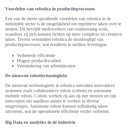
Voordelen van robotica in productieprocessen
Een van de meest opvallende voordelen van robotica in de
industriële sector is de mogelijkheid om repetitieve taken over te
nemen. Dit bevrijdt medewerkers van routinematig werk,
waardoor zij zich kunnen richten op meer complexe en creatieve
taken. Tevens vermindert robotica de doorlooptijd van
productieprocessen, wat resulteert in snellere leveringen.
Verbeterde efficiëntie
Hogere productkwaliteit
Vermindering van arbeidskosten
De nieuwste robottechnologieën
De nieuwste technologieën in robotica omvatten innovatieve
systemen zoals collaboratieve robots (cobots) en autonome
mobiele robots. Cobots werken zij aan zij met mensen en zijn
ontworpen om naadloos samen te werken in diverse
omgevingen. Autonome robots kunnen zelfständig taken
uitvoeren, wat de operationele efficiëntie verder verbetert.
Big Data en analytics in de industrie