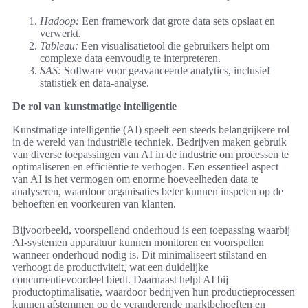
Hadoop:
Een framework dat grote data sets opslaat en
verwerkt.
Tableau:
Een visualisatietool die gebruikers helpt om
complexe data eenvoudig te interpreteren.
SAS:
Software voor geavanceerde analytics, inclusief
statistiek en data-analyse.
De rol van kunstmatige intelligentie
Kunstmatige intelligentie (AI) speelt een steeds belangrijkere rol
in de wereld van industriële techniek. Bedrijven maken gebruik
van diverse toepassingen van AI in de industrie om processen te
optimaliseren en efficiëntie te verhogen. Een essentieel aspect
van AI is het vermogen om enorme hoeveelheden data te
analyseren, waardoor organisaties beter kunnen inspelen op de
behoeften en voorkeuren van klanten.
Bijvoorbeeld, voorspellend onderhoud is een toepassing waarbij
AI-systemen apparatuur kunnen monitoren en voorspellen
wanneer onderhoud nodig is. Dit minimaliseert stilstand en
verhoogt de productiviteit, wat een duidelijke
concurrentievoordeel biedt. Daarnaast helpt AI bij
productoptimalisatie, waardoor bedrijven hun productieprocessen
kunnen afstemmen op de veranderende marktbehoeften en