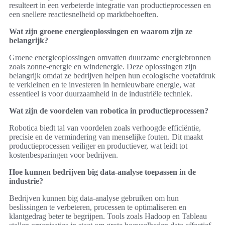
resulteert in een verbeterde integratie van productieprocessen en
een snellere reactiesnelheid op marktbehoeften.
Wat zijn groene energieoplossingen en waarom zijn ze
belangrijk?
Groene energieoplossingen omvatten duurzame energiebronnen
zoals zonne-energie en windenergie. Deze oplossingen zijn
belangrijk omdat ze bedrijven helpen hun ecologische voetafdruk
te verkleinen en te investeren in hernieuwbare energie, wat
essentieel is voor duurzaamheid in de industriële techniek.
Wat zijn de voordelen van robotica in productieprocessen?
Robotica biedt tal van voordelen zoals verhoogde efficiëntie,
precisie en de vermindering van menselijke fouten. Dit maakt
productieprocessen veiliger en productiever, wat leidt tot
kostenbesparingen voor bedrijven.
Hoe kunnen bedrijven big data-analyse toepassen in de
industrie?
Bedrijven kunnen big data-analyse gebruiken om hun
beslissingen te verbeteren, processen te optimaliseren en
klantgedrag beter te begrijpen. Tools zoals Hadoop en Tableau