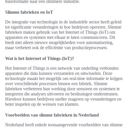
transformatie naar een slimmere industrie.
Slimme fabrieken en IoT
De integratie van technologie in de industriële sector heeft geleid
tot significante veranderingen in hoe bedrijven opereren. Slimme
fabrieken maken gebruik van het Internet of Things (IoT) om
apparaten en systemen met elkaar te laten communiceren. Dit
biedt niet alleen nieuwe mogelijkheden voor automatisering,
maar verbetert ook de efficiëntie van productieprocessen.
Wat is het Internet of Things (IoT)?
Het Internet of Things is een netwerk van onderling verbonden
apparaten die data kunnen verzamelen en uitwisselen. Deze
technologie maakt het mogelijk om real-time informatie te krijgen
over verschillende processen binnen een fabriek. Slimme
fabrieken verbeteren hun werking door sensoren en systemen te
integreren die analyses uitvoeren en beslissingen ondersteunen.
Hierdoor kunnen bedrijven sneller reageren op veranderingen en
beter inspelen op de wensen van klanten.
Voorbeelden van slimme fabrieken in Nederland
Nederland heeft enkele toonaangevende voorbeelden van slimme