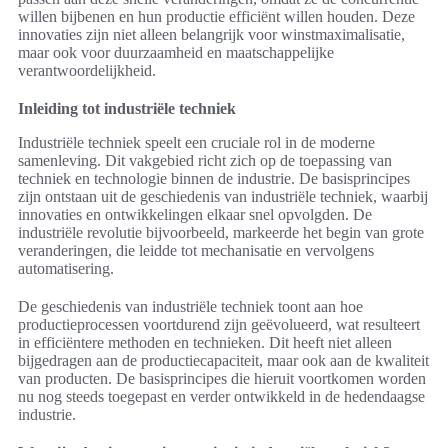
willen bijbenen en hun productie efficiënt willen houden. Deze
innovaties zijn niet alleen belangrijk voor winstmaximalisatie,
maar ook voor duurzaamheid en maatschappelijke
verantwoordelijkheid.
Inleiding tot industriële techniek
Industriële techniek speelt een cruciale rol in de moderne
samenleving. Dit vakgebied richt zich op de toepassing van
techniek en technologie binnen de industrie. De basisprincipes
zijn ontstaan uit de geschiedenis van industriële techniek, waarbij
innovaties en ontwikkelingen elkaar snel opvolgden. De
industriële revolutie bijvoorbeeld, markeerde het begin van grote
veranderingen, die leidde tot mechanisatie en vervolgens
automatisering.
De geschiedenis van industriële techniek toont aan hoe
productieprocessen voortdurend zijn geëvolueerd, wat resulteert
in efficiëntere methoden en technieken. Dit heeft niet alleen
bijgedragen aan de productiecapaciteit, maar ook aan de kwaliteit
van producten. De basisprincipes die hieruit voortkomen worden
nu nog steeds toegepast en verder ontwikkeld in de hedendaagse
industrie.