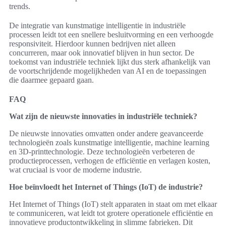
trends.
De integratie van kunstmatige intelligentie in industriële
processen leidt tot een snellere besluitvorming en een verhoogde
responsiviteit. Hierdoor kunnen bedrijven niet alleen
concurreren, maar ook innovatief blijven in hun sector. De
toekomst van industriële techniek lijkt dus sterk afhankelijk van
de voortschrijdende mogelijkheden van AI en de toepassingen
die daarmee gepaard gaan.
FAQ
Wat zijn de nieuwste innovaties in industriële techniek?
De nieuwste innovaties omvatten onder andere geavanceerde
technologieën zoals kunstmatige intelligentie, machine learning
en 3D-printtechnologie. Deze technologieën verbeteren de
productieprocessen, verhogen de efficiëntie en verlagen kosten,
wat cruciaal is voor de moderne industrie.
Hoe beïnvloedt het Internet of Things (IoT) de industrie?
Het Internet of Things (IoT) stelt apparaten in staat om met elkaar
te communiceren, wat leidt tot grotere operationele efficiëntie en
innovatieve productontwikkeling in slimme fabrieken. Dit