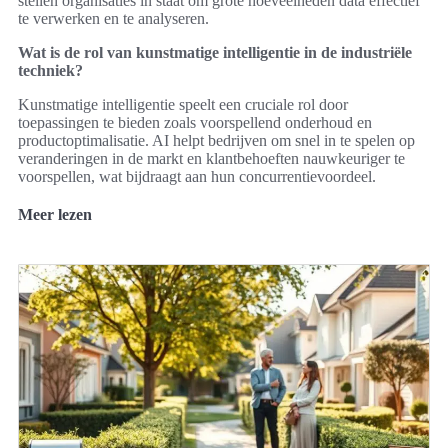
stellen organisaties in staat om grote hoeveelheden data effectief
te verwerken en te analyseren.
Wat is de rol van kunstmatige intelligentie in de industriële
techniek?
Kunstmatige intelligentie speelt een cruciale rol door
toepassingen te bieden zoals voorspellend onderhoud en
productoptimalisatie. AI helpt bedrijven om snel in te spelen op
veranderingen in de markt en klantbehoeften nauwkeuriger te
voorspellen, wat bijdraagt aan hun concurrentievoordeel.
Meer lezen