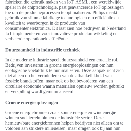
fabrieken die gebruik maken van IoT. ASML, een wereldwijde
speler in de chiptechnologie, past geavanceerde IoT-oplossingen
toe om de productieprocessen te optimaliseren. Philips maakt
gebruik van slimme fabrikage technologieën om efficiëntie en
kwaliteit te waarborgen in de productie van
consumentenelektronica. Dit laat zien hoe bedrijven in Nederland
IoT implementeren voor innovatieve productontwikkeling en
verbeterde operationele efficiëntie.
Duurzaamheid in industriële techniek
In de moderne industrie speelt duurzaamheid een cruciale rol.
Bedrijven investeren in groene energieoplossingen om hun
ecologische voetafdruk te minimaliseren. Deze aanpak richt zich
niet alleen op het verminderen van de afhankelijkheid van
fossiele brandstoffen, maar ook op het bevorderen van een
circulaire economie waarin materialen opnieuw worden gebruikt
en verspilling wordt geminimaliseerd.
Groene energieoplossingen
Groene energiebronnen zoals zonne-energie en windenergie
winnen snel terrein binnen de industriële sector. Deze
hernieuwbare energiebronnen helpen bedrijven niet alleen om te
voldoen aan striktere milieueisen, maar dragen ook bij aan hun