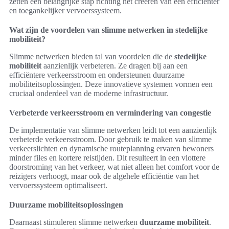
zetten een belangrijke stap richting het creëren van een efficiënter
en toegankelijker vervoerssysteem.
Wat zijn de voordelen van slimme netwerken in stedelijke
mobiliteit?
Slimme netwerken bieden tal van voordelen die de
stedelijke
mobiliteit
aanzienlijk verbeteren. Ze dragen bij aan een
efficiëntere verkeersstroom en ondersteunen duurzame
mobiliteitsoplossingen. Deze innovatieve systemen vormen een
cruciaal onderdeel van de moderne infrastructuur.
Verbeterde verkeersstroom en vermindering van congestie
De implementatie van slimme netwerken leidt tot een aanzienlijk
verbeterde verkeersstroom. Door gebruik te maken van slimme
verkeerslichten en dynamische routeplanning ervaren bewoners
minder files en kortere reistijden. Dit resulteert in een vlottere
doorstroming van het verkeer, wat niet alleen het comfort voor de
reizigers verhoogt, maar ook de algehele efficiëntie van het
vervoerssysteem optimaliseert.
Duurzame mobiliteitsoplossingen
Daarnaast stimuleren slimme netwerken
duurzame mobiliteit
.