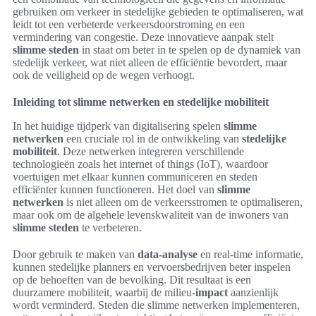
gebruiken om verkeer in stedelijke gebieden te optimaliseren, wat
leidt tot een verbeterde verkeersdoorstroming en een
vermindering van congestie. Deze innovatieve aanpak stelt
slimme steden
in staat om beter in te spelen op de dynamiek van
stedelijk verkeer, wat niet alleen de efficiëntie bevordert, maar
ook de veiligheid op de wegen verhoogt.
Inleiding tot slimme netwerken en stedelijke mobiliteit
In het huidige tijdperk van digitalisering spelen
slimme
netwerken
een cruciale rol in de ontwikkeling van
stedelijke
mobiliteit
. Deze netwerken integreren verschillende
technologieën zoals het internet of things (IoT), waardoor
voertuigen met elkaar kunnen communiceren en steden
efficiënter kunnen functioneren. Het doel van
slimme
netwerken
is niet alleen om de verkeersstromen te optimaliseren,
maar ook om de algehele levenskwaliteit van de inwoners van
slimme steden
te verbeteren.
Door gebruik te maken van
data-analyse
en real-time informatie,
kunnen stedelijke planners en vervoersbedrijven beter inspelen
op de behoeften van de bevolking. Dit resultaat is een
duurzamere mobiliteit, waarbij de milieu-
impact
aanzienlijk
wordt verminderd. Steden die slimme netwerken implementeren,