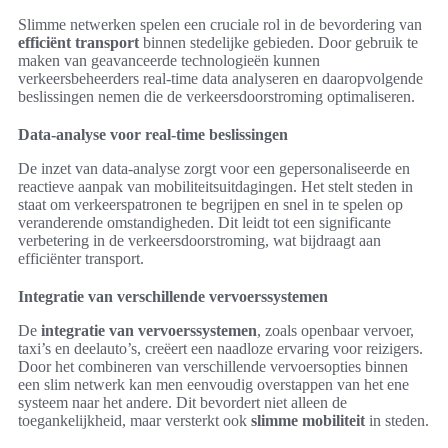
Slimme netwerken spelen een cruciale rol in de bevordering van
efficiënt transport
binnen stedelijke gebieden. Door gebruik te
maken van geavanceerde technologieën kunnen
verkeersbeheerders real-time data analyseren en daaropvolgende
beslissingen nemen die de verkeersdoorstroming optimaliseren.
Data-analyse voor real-time beslissingen
De inzet van data-analyse zorgt voor een gepersonaliseerde en
reactieve aanpak van mobiliteitsuitdagingen. Het stelt steden in
staat om verkeerspatronen te begrijpen en snel in te spelen op
veranderende omstandigheden. Dit leidt tot een significante
verbetering in de verkeersdoorstroming, wat bijdraagt aan
efficiënter transport.
Integratie van verschillende vervoerssystemen
De
integratie van vervoerssystemen
, zoals openbaar vervoer,
taxi’s en deelauto’s, creëert een naadloze ervaring voor reizigers.
Door het combineren van verschillende vervoersopties binnen
een slim netwerk kan men eenvoudig overstappen van het ene
systeem naar het andere. Dit bevordert niet alleen de
toegankelijkheid, maar versterkt ook
slimme mobiliteit
in steden.