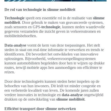
De rol van technologie in slimme mobiliteit
Technologie
speelt een essentiële rol in de realisatie van
slimme
mobiliteit
. Door gebruik te maken van geavanceerde systemen,
zoals sensoren en GPS-
technologie
, kunnen steden waardevolle
gegevens verzamelen die inzicht geven in verkeersstromen en
mobiliteitsbehoeften.
Data-analyse
vormt de kern van deze toepassingen. Het stelt
steden in staat om real-time informatie te verwerken en trends te
identificeren. Dit bevordert het ontwikkelen van innovatieve
oplossingen. Bijvoorbeeld, verkeersvoorspellingssystemen
kunnen automobilisten begeleiden door hen te wijzen op drukke
routes, terwijl mobiele apps hen aanmoedigen om efficiënter te
reizen.
Door deze technologieën kunnen steden beter inspelen op de
behoeften van hun inwoners. Dit leidt tot minder congestie en
een verbeterde kwaliteit van leven. De komende jaren zullen
verdere innovaties in technologie en
data-analyse
ongetwijfeld
drukken op de ontwikkeling van
slimme mobiliteit
.
Efficiënt transport door slimme netwerken