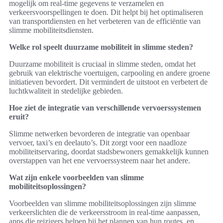
mogelijk om real-time gegevens te verzamelen en
verkeersvoorspellingen te doen. Dit helpt bij het optimaliseren
van transportdiensten en het verbeteren van de efficiëntie van
slimme mobiliteitsdiensten.
Welke rol speelt duurzame mobiliteit in slimme steden?
Duurzame mobiliteit is cruciaal in slimme steden, omdat het
gebruik van elektrische voertuigen, carpooling en andere groene
initiatieven bevordert. Dit vermindert de uitstoot en verbetert de
luchtkwaliteit in stedelijke gebieden.
Hoe ziet de integratie van verschillende vervoerssystemen
eruit?
Slimme netwerken bevorderen de integratie van openbaar
vervoer, taxi’s en deelauto’s. Dit zorgt voor een naadloze
mobiliteitservaring, doordat stadsbewoners gemakkelijk kunnen
overstappen van het ene vervoerssysteem naar het andere.
Wat zijn enkele voorbeelden van slimme
mobiliteitsoplossingen?
Voorbeelden van slimme mobiliteitsoplossingen zijn slimme
verkeerslichten die de verkeersstroom in real-time aanpassen,
apps die reizigers helpen bij het plannen van hun routes, en