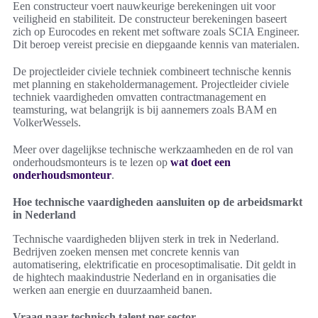
Een constructeur voert nauwkeurige berekeningen uit voor
veiligheid en stabiliteit. De constructeur berekeningen baseert
zich op Eurocodes en rekent met software zoals SCIA Engineer.
Dit beroep vereist precisie en diepgaande kennis van materialen.
De projectleider civiele techniek combineert technische kennis
met planning en stakeholdermanagement. Projectleider civiele
techniek vaardigheden omvatten contractmanagement en
teamsturing, wat belangrijk is bij aannemers zoals BAM en
VolkerWessels.
Meer over dagelijkse technische werkzaamheden en de rol van
onderhoudsmonteurs is te lezen op
wat doet een
onderhoudsmonteur
.
Hoe technische vaardigheden aansluiten op de arbeidsmarkt
in Nederland
Technische vaardigheden blijven sterk in trek in Nederland.
Bedrijven zoeken mensen met concrete kennis van
automatisering, elektrificatie en procesoptimalisatie. Dit geldt in
de hightech maakindustrie Nederland en in organisaties die
werken aan energie en duurzaamheid banen.
Vraag naar technisch talent per sector