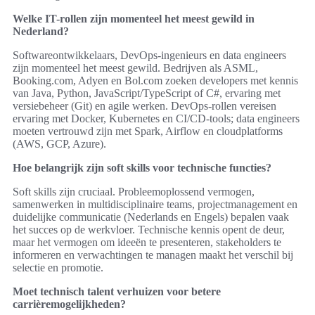
Welke IT-rollen zijn momenteel het meest gewild in
Nederland?
Softwareontwikkelaars, DevOps-ingenieurs en data engineers
zijn momenteel het meest gewild. Bedrijven als ASML,
Booking.com, Adyen en Bol.com zoeken developers met kennis
van Java, Python, JavaScript/TypeScript of C#, ervaring met
versiebeheer (Git) en agile werken. DevOps-rollen vereisen
ervaring met Docker, Kubernetes en CI/CD-tools; data engineers
moeten vertrouwd zijn met Spark, Airflow en cloudplatforms
(AWS, GCP, Azure).
Hoe belangrijk zijn soft skills voor technische functies?
Soft skills zijn cruciaal. Probleemoplossend vermogen,
samenwerken in multidisciplinaire teams, projectmanagement en
duidelijke communicatie (Nederlands en Engels) bepalen vaak
het succes op de werkvloer. Technische kennis opent de deur,
maar het vermogen om ideeën te presenteren, stakeholders te
informeren en verwachtingen te managen maakt het verschil bij
selectie en promotie.
Moet technisch talent verhuizen voor betere
carrièremogelijkheden?