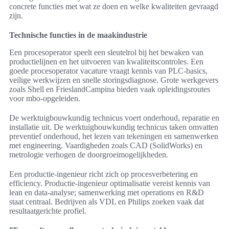
concrete functies met wat ze doen en welke kwaliteiten gevraagd
zijn.
Technische functies in de maakindustrie
Een procesoperator speelt een sleutelrol bij het bewaken van
productielijnen en het uitvoeren van kwaliteitscontroles. Een
goede procesoperator vacature vraagt kennis van PLC-basics,
veilige werkwijzen en snelle storingsdiagnose. Grote werkgevers
zoals Shell en FrieslandCampina bieden vaak opleidingsroutes
voor mbo-opgeleiden.
De werktuigbouwkundig technicus voert onderhoud, reparatie en
installatie uit. De werktuigbouwkundig technicus taken omvatten
preventief onderhoud, het lezen van tekeningen en samenwerken
met engineering. Vaardigheden zoals CAD (SolidWorks) en
metrologie verhogen de doorgroeimogelijkheden.
Een productie-ingenieur richt zich op procesverbetering en
efficiency. Productie-ingenieur optimalisatie vereist kennis van
lean en data-analyse; samenwerking met operations en R&D
staat centraal. Bedrijven als VDL en Philips zoeken vaak dat
resultaatgerichte profiel.