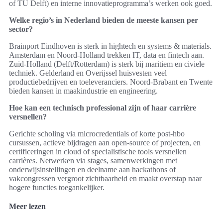
of TU Delft) en interne innovatieprogramma’s werken ook goed.
Welke regio’s in Nederland bieden de meeste kansen per
sector?
Brainport Eindhoven is sterk in hightech en systems & materials.
Amsterdam en Noord-Holland trekken IT, data en fintech aan.
Zuid-Holland (Delft/Rotterdam) is sterk bij maritiem en civiele
techniek. Gelderland en Overijssel huisvesten veel
productiebedrijven en toeleveranciers. Noord-Brabant en Twente
bieden kansen in maakindustrie en engineering.
Hoe kan een technisch professional zijn of haar carrière
versnellen?
Gerichte scholing via microcredentials of korte post-hbo
cursussen, actieve bijdragen aan open-source of projecten, en
certificeringen in cloud of specialistische tools versnellen
carrières. Netwerken via stages, samenwerkingen met
onderwijsinstellingen en deelname aan hackathons of
vakcongressen vergroot zichtbaarheid en maakt overstap naar
hogere functies toegankelijker.
Meer lezen