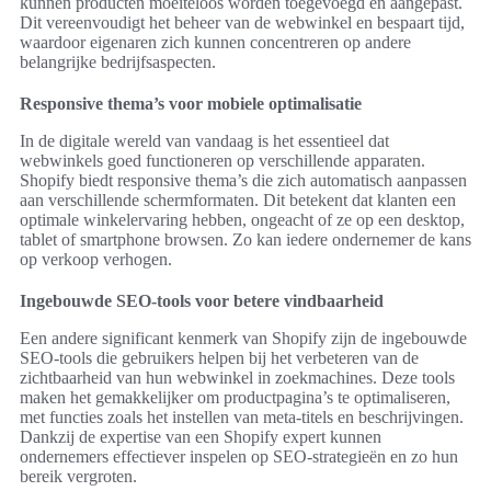
kunnen producten moeiteloos worden toegevoegd en aangepast.
Dit vereenvoudigt het beheer van de webwinkel en bespaart tijd,
waardoor eigenaren zich kunnen concentreren op andere
belangrijke bedrijfsaspecten.
Responsive thema’s voor mobiele optimalisatie
In de digitale wereld van vandaag is het essentieel dat
webwinkels goed functioneren op verschillende apparaten.
Shopify biedt responsive thema’s die zich automatisch aanpassen
aan verschillende schermformaten. Dit betekent dat klanten een
optimale winkelervaring hebben, ongeacht of ze op een desktop,
tablet of smartphone browsen. Zo kan iedere ondernemer de kans
op verkoop verhogen.
Ingebouwde SEO-tools voor betere vindbaarheid
Een andere significant kenmerk van Shopify zijn de ingebouwde
SEO-tools die gebruikers helpen bij het verbeteren van de
zichtbaarheid van hun webwinkel in zoekmachines. Deze tools
maken het gemakkelijker om productpagina’s te optimaliseren,
met functies zoals het instellen van meta-titels en beschrijvingen.
Dankzij de expertise van een Shopify expert kunnen
ondernemers effectiever inspelen op SEO-strategieën en zo hun
bereik vergroten.