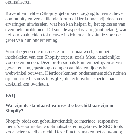
optimaliseren.
Bovendien hebben Shopify-gebruikers toegang tot een actieve
community en verschillende forums. Hier kunnen zij ideeën en
ervaringen uitwisselen, wat hen kan helpen bij het oplossen van
eventuele problemen. Dit sociale aspect is van groot belang, want
het kan vaak leiden tot nieuwe inzichten en inspiratie voor de
groei van hun onderneming.
Voor diegenen die op zoek zijn naar maatwerk, kan het
inschakelen van een Shopify expert, zoals Mtea, aanzienlijke
voordelen bieden. Deze professionals kunnen bedrijven advies
geven en aangepaste oplossingen aanbieden tijdens het
webwinkel bouwen. Hierdoor kunnen ondernemers zich richten
op hun core business terwijl zij de technische aspecten aan
deskundigen overlaten.
FAQ
Wat zijn de standaardfeatures die beschikbaar zijn in
Shopify?
Shopify biedt een gebruiksvriendelijke interface, responsive
thema’s voor mobiele optimalisatie, en ingebouwde SEO-tools
voor betere vindbaarheid. Deze functies maken het eenvoudig