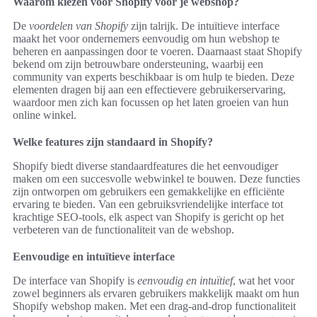
Waarom kiezen voor Shopify voor je webshop?
De
voordelen van Shopify
zijn talrijk. De intuïtieve interface
maakt het voor ondernemers eenvoudig om hun webshop te
beheren en aanpassingen door te voeren. Daarnaast staat Shopify
bekend om zijn betrouwbare ondersteuning, waarbij een
community van experts beschikbaar is om hulp te bieden. Deze
elementen dragen bij aan een effectievere gebruikerservaring,
waardoor men zich kan focussen op het laten groeien van hun
online winkel.
Welke features zijn standaard in Shopify?
Shopify biedt diverse standaardfeatures die het eenvoudiger
maken om een succesvolle webwinkel te bouwen. Deze functies
zijn ontworpen om gebruikers een gemakkelijke en efficiënte
ervaring te bieden. Van een gebruiksvriendelijke interface tot
krachtige SEO-tools, elk aspect van Shopify is gericht op het
verbeteren van de functionaliteit van de webshop.
Eenvoudige en intuïtieve interface
De interface van Shopify is
eenvoudig en intuïtief
, wat het voor
zowel beginners als ervaren gebruikers makkelijk maakt om hun
Shopify webshop maken. Met een drag-and-drop functionaliteit