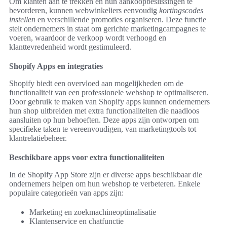
Om klanten aan te trekken en hun aankoopbeslissingen te
bevorderen, kunnen webwinkeliers eenvoudig
kortingscodes
instellen
en verschillende promoties organiseren. Deze functie
stelt ondernemers in staat om gerichte marketingcampagnes te
voeren, waardoor de verkoop wordt verhoogd en
klanttevredenheid wordt gestimuleerd.
Shopify Apps en integraties
Shopify biedt een overvloed aan mogelijkheden om de
functionaliteit van een professionele webshop te optimaliseren.
Door gebruik te maken van Shopify apps kunnen ondernemers
hun shop uitbreiden met extra functionaliteiten die naadloos
aansluiten op hun behoeften. Deze apps zijn ontworpen om
specifieke taken te vereenvoudigen, van marketingtools tot
klantrelatiebeheer.
Beschikbare apps voor extra functionaliteiten
In de Shopify App Store zijn er diverse apps beschikbaar die
ondernemers helpen om hun webshop te verbeteren. Enkele
populaire categorieën van apps zijn:
Marketing en zoekmachineoptimalisatie
Klantenservice en chatfunctie