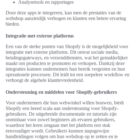
Analysetools en rapportages
Door deze apps te integreren, kan men de prestaties van de
webshop aanzienlijk verhogen en klanten een betere ervaring
bieden.
Integratie met externe platforms
Een van de sterke punten van Shopify is de mogelijkheid voor
integratie met externe platforms. Dit omvat sociale media,
betalingsgateways, en verzenddiensten, wat het gemakkelijker
maakt om producten te promoten en verkopen. Dankzij deze
integraties kunnen ondernemers hun bereik vergroten en hun
operationele processen. Dit leidt tot een soepelere workflow en
verhoogt de algehele klanttevredenheid.
Ondersteuning en middelen voor Shopify-gebruikers
Voor ondernemers die hun webwinkel willen bouwen, biedt
Shopify een breed scala aan ondersteuning voor Shopify-
gebruikers. De uitgebreide documentatie en tutorials zijn
onmisbaar voor zowel beginners als ervaren gebruikers,
waardoor het leren omgaan met het platform een stuk
eenvoudiger wordt. Gebruikers kunnen stapsgewijze
handleidingen volgen om hun webshop op te zetten en te