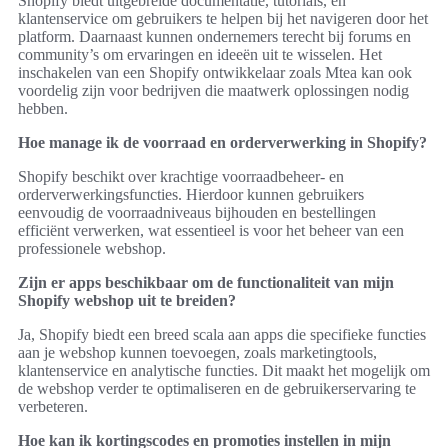
Shopify biedt uitgebreide documentatie, tutorials, en
klantenservice om gebruikers te helpen bij het navigeren door het
platform. Daarnaast kunnen ondernemers terecht bij forums en
community’s om ervaringen en ideeën uit te wisselen. Het
inschakelen van een Shopify ontwikkelaar zoals Mtea kan ook
voordelig zijn voor bedrijven die maatwerk oplossingen nodig
hebben.
Hoe manage ik de voorraad en orderverwerking in Shopify?
Shopify beschikt over krachtige voorraadbeheer- en
orderverwerkingsfuncties. Hierdoor kunnen gebruikers
eenvoudig de voorraadniveaus bijhouden en bestellingen
efficiënt verwerken, wat essentieel is voor het beheer van een
professionele webshop.
Zijn er apps beschikbaar om de functionaliteit van mijn
Shopify webshop uit te breiden?
Ja, Shopify biedt een breed scala aan apps die specifieke functies
aan je webshop kunnen toevoegen, zoals marketingtools,
klantenservice en analytische functies. Dit maakt het mogelijk om
de webshop verder te optimaliseren en de gebruikerservaring te
verbeteren.
Hoe kan ik kortingscodes en promoties instellen in mijn