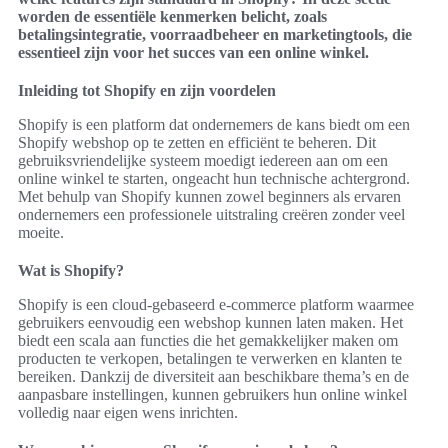
worden de essentiële kenmerken belicht, zoals
betalingsintegratie, voorraadbeheer en marketingtools, die
essentieel zijn voor het succes van een online winkel.
Inleiding tot Shopify en zijn voordelen
Shopify is een platform dat ondernemers de kans biedt om een
Shopify webshop op te zetten en efficiënt te beheren. Dit
gebruiksvriendelijke systeem moedigt iedereen aan om een
online winkel te starten, ongeacht hun technische achtergrond.
Met behulp van Shopify kunnen zowel beginners als ervaren
ondernemers een professionele uitstraling creëren zonder veel
moeite.
Wat is Shopify?
Shopify is een cloud-gebaseerd e-commerce platform waarmee
gebruikers eenvoudig een webshop kunnen laten maken. Het
biedt een scala aan functies die het gemakkelijker maken om
producten te verkopen, betalingen te verwerken en klanten te
bereiken. Dankzij de diversiteit aan beschikbare thema’s en de
aanpasbare instellingen, kunnen gebruikers hun online winkel
volledig naar eigen wens inrichten.