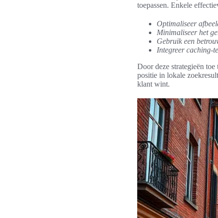
toepassen. Enkele effectie
Optimaliseer afbee
Minimaliseer het ge
Gebruik een betrou
Integreer caching-t
Door deze strategieën toe
positie in lokale zoekresu
klant wint.