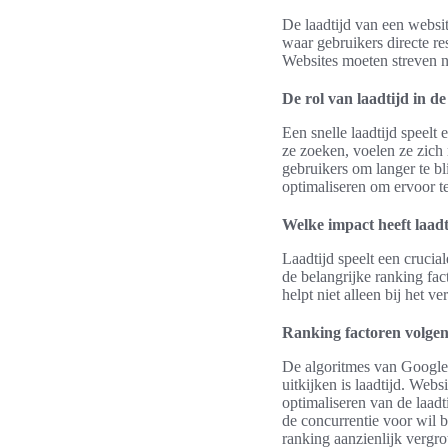
De laadtijd van een websit
waar gebruikers directe re
Websites moeten streven na
De rol van laadtijd in d
Een snelle laadtijd speelt
ze zoeken, voelen ze zich
gebruikers om langer te bl
optimaliseren om ervoor te
Welke impact heeft laad
Laadtijd speelt een crucia
de belangrijke ranking fac
helpt niet alleen bij het 
Ranking factoren volge
De algoritmes van Google 
uitkijken is laadtijd. Web
optimaliseren van de laadt
de concurrentie voor wil b
ranking aanzienlijk vergro