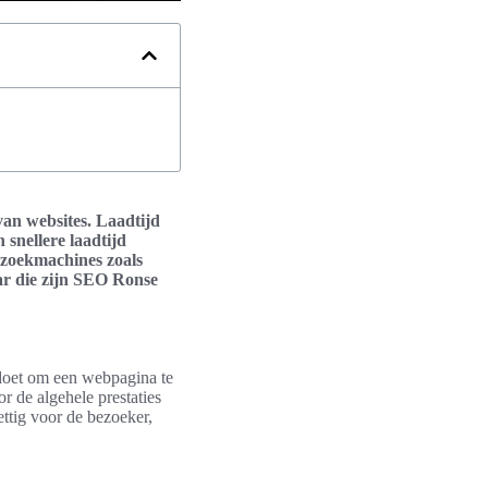
van websites. Laadtijd
 snellere laadtijd
n zoekmachines zoals
aar die zijn SEO Ronse
 doet om een webpagina te
r de algehele prestaties
ettig voor de bezoeker,