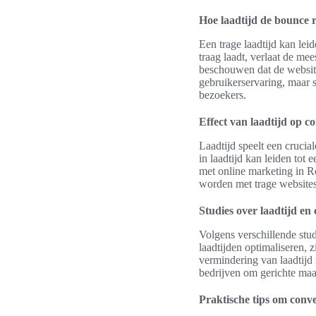
Hoe laadtijd de bounce r
Een trage laadtijd kan lei
traag laadt, verlaat de me
beschouwen dat de website
gebruikerservaring, maar 
bezoekers.
Effect van laadtijd op co
Laadtijd speelt een crucia
in laadtijd kan leiden tot
met online marketing in R
worden met trage websites
Studies over laadtijd en 
Volgens verschillende stud
laadtijden optimaliseren, 
vermindering van laadtijd
bedrijven om gerichte maa
Praktische tips om conve