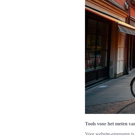
Tools voor het meten van
Voor website-eigenaren is 