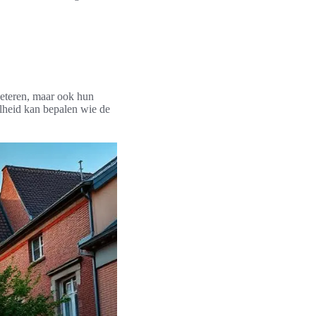
beteren, maar ook hun
nelheid kan bepalen wie de