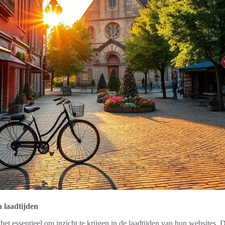
 laadtijden
het essentieel om inzicht te krijgen in de laadtijden van hun websites. D