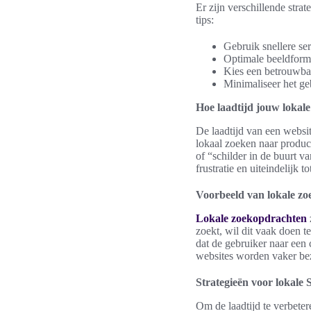
Er zijn verschillende stra
tips:
Gebruik snellere ser
Optimale beeldforma
Kies een betrouwba
Minimaliseer het ge
Hoe laadtijd jouw lokal
De laadtijd van een websi
lokaal zoeken naar produc
of “schilder in de buurt va
frustratie en uiteindelijk to
Voorbeeld van lokale z
Lokale zoekopdrachten
zoekt, wil dit vaak doen t
dat de gebruiker naar een 
websites worden vaker bez
Strategieën voor lokale 
Om de laadtijd te verbete