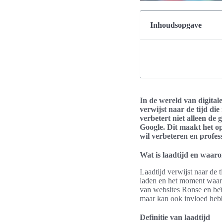
Inhoudsopgave
In de wereld van digital
verwijst naar de tijd die
verbetert niet alleen de
Google. Dit maakt het op
wil verbeteren en profe
Wat is laadtijd en waaro
Laadtijd verwijst naar de
laden en het moment waarop
van websites Ronse en beïn
maar kan ook invloed hebbe
Definitie van laadtijd