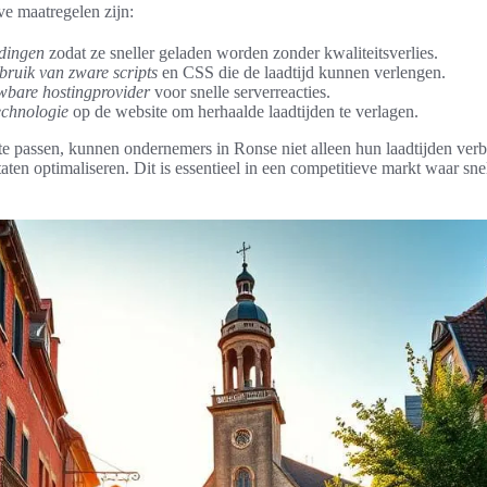
ve maatregelen zijn:
ldingen
zodat ze sneller geladen worden zonder kwaliteitsverlies.
bruik van zware scripts
en CSS die de laadtijd kunnen verlengen.
wbare hostingprovider
voor snelle serverreacties.
echnologie
op de website om herhaalde laadtijden te verlagen.
 te passen, kunnen ondernemers in Ronse niet alleen hun laadtijden ver
ltaten optimaliseren. Dit is essentieel in een competitieve markt waar s