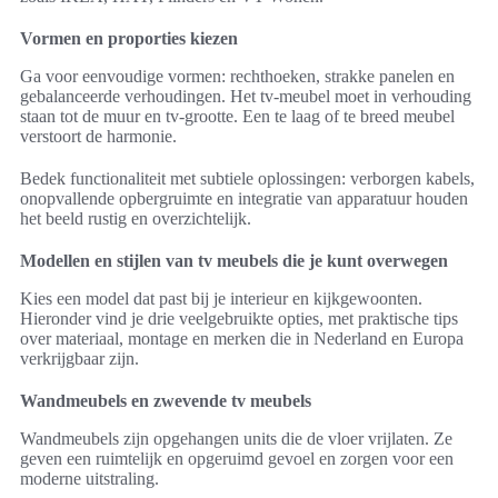
Vormen en proporties kiezen
Ga voor eenvoudige vormen: rechthoeken, strakke panelen en
gebalanceerde verhoudingen. Het tv-meubel moet in verhouding
staan tot de muur en tv-grootte. Een te laag of te breed meubel
verstoort de harmonie.
Bedek functionaliteit met subtiele oplossingen: verborgen kabels,
onopvallende opbergruimte en integratie van apparatuur houden
het beeld rustig en overzichtelijk.
Modellen en stijlen van tv meubels die je kunt overwegen
Kies een model dat past bij je interieur en kijkgewoonten.
Hieronder vind je drie veelgebruikte opties, met praktische tips
over materiaal, montage en merken die in Nederland en Europa
verkrijgbaar zijn.
Wandmeubels en zwevende tv meubels
Wandmeubels zijn opgehangen units die de vloer vrijlaten. Ze
geven een ruimtelijk en opgeruimd gevoel en zorgen voor een
moderne uitstraling.