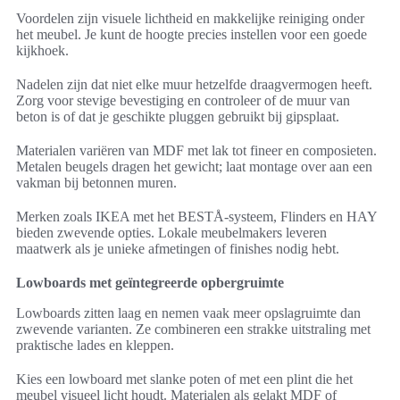
Voordelen zijn visuele lichtheid en makkelijke reiniging onder
het meubel. Je kunt de hoogte precies instellen voor een goede
kijkhoek.
Nadelen zijn dat niet elke muur hetzelfde draagvermogen heeft.
Zorg voor stevige bevestiging en controleer of de muur van
beton is of dat je geschikte pluggen gebruikt bij gipsplaat.
Materialen variëren van MDF met lak tot fineer en composieten.
Metalen beugels dragen het gewicht; laat montage over aan een
vakman bij betonnen muren.
Merken zoals IKEA met het BESTÅ-systeem, Flinders en HAY
bieden zwevende opties. Lokale meubelmakers leveren
maatwerk als je unieke afmetingen of finishes nodig hebt.
Lowboards met geïntegreerde opbergruimte
Lowboards zitten laag en nemen vaak meer opslagruimte dan
zwevende varianten. Ze combineren een strakke uitstraling met
praktische lades en kleppen.
Kies een lowboard met slanke poten of met een plint die het
meubel visueel licht houdt. Materialen als gelakt MDF of