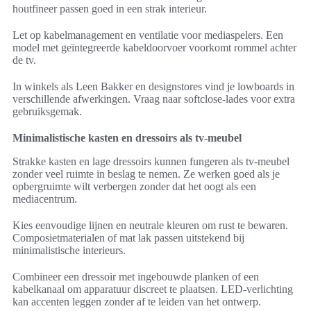
houtfineer passen goed in een strak interieur.
Let op kabelmanagement en ventilatie voor mediaspelers. Een
model met geïntegreerde kabeldoorvoer voorkomt rommel achter
de tv.
In winkels als Leen Bakker en designstores vind je lowboards in
verschillende afwerkingen. Vraag naar softclose-lades voor extra
gebruiksgemak.
Minimalistische kasten en dressoirs als tv-meubel
Strakke kasten en lage dressoirs kunnen fungeren als tv-meubel
zonder veel ruimte in beslag te nemen. Ze werken goed als je
opbergruimte wilt verbergen zonder dat het oogt als een
mediacentrum.
Kies eenvoudige lijnen en neutrale kleuren om rust te bewaren.
Composietmaterialen of mat lak passen uitstekend bij
minimalistische interieurs.
Combineer een dressoir met ingebouwde planken of een
kabelkanaal om apparatuur discreet te plaatsen. LED-verlichting
kan accenten leggen zonder af te leiden van het ontwerp.