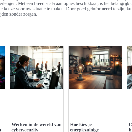
rlengen. Met een breed scala aan opties beschikbaar, is het belangrij
te keuze voor uw situatie te maken. Door goed geïnformeerd te zijn, ku
ijden zonder zorgen.
Werken in de wereld van
Hoe kies je
C
n
cybersecurity
energiezuinige
b