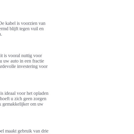
De kabel is voorzien van
md blijft tegen vuil en
n.
t is vooral nuttig voor
 uw auto in een fractie
ardevolle investering voor
is ideaal voor het opladen
l hoeft u zich geen zorgen
ook gemakkelijker om uw
bel maakt gebruik van drie