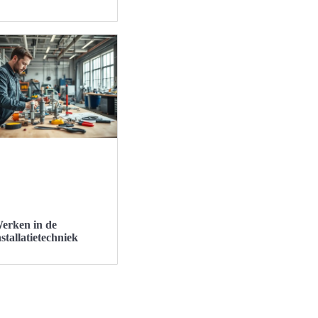
erken in de
nstallatietechniek