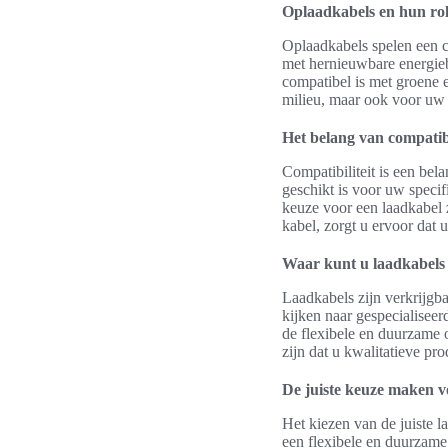
Oplaadkabels en hun rol 
Oplaadkabels spelen een cr
met hernieuwbare energieb
compatibel is met groene e
milieu, maar ook voor uw 
Het belang van compatibi
Compatibiliteit is een bela
geschikt is voor uw specif
keuze voor een laadkabel 
kabel, zorgt u ervoor dat 
Waar kunt u laadkabels
Laadkabels zijn verkrijgbaa
kijken naar gespecialisee
de flexibele en duurzame 
zijn dat u kwalitatieve p
De juiste keuze maken 
Het kiezen van de juiste l
een flexibele en duurzame 