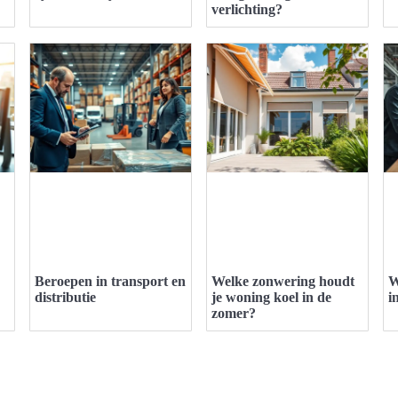
verlichting?
Beroepen in transport en
Welke zonwering houdt
W
distributie
je woning koel in de
i
zomer?