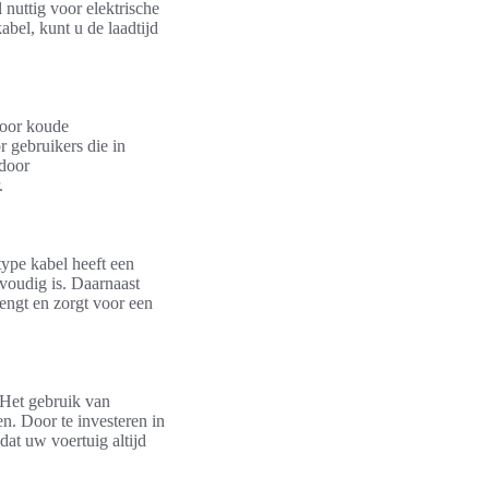
 nuttig voor elektrische
abel, kunt u de laadtijd
voor koude
r gebruikers die in
 door
.
ype kabel heeft een
nvoudig is. Daarnaast
engt en zorgt voor een
 Het gebruik van
en. Door te investeren in
at uw voertuig altijd