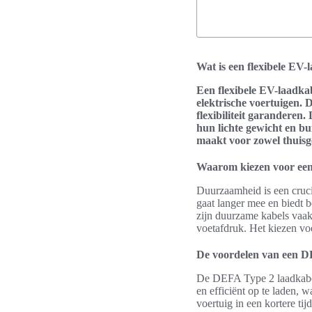
Wat is een flexibele EV-
Een flexibele EV-laadkab
elektrische voertuigen.
flexibiliteit garanderen
hun lichte gewicht en bu
maakt voor zowel thuisg
Waarom kiezen voor ee
Duurzaamheid is een cruci
gaat langer mee en biedt b
zijn duurzame kabels vaak
voetafdruk. Het kiezen vo
De voordelen van een D
De DEFA Type 2 laadkabel 
en efficiënt op te laden,
voertuig in een kortere t