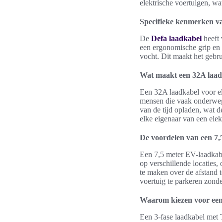
elektrische voertuigen, wa
Specifieke kenmerken v
De
Defa laadkabel
heeft 
een ergonomische grip en 
vocht. Dit maakt het gebr
Wat maakt een 32A laad
Een 32A laadkabel voor ele
mensen die vaak onderweg 
van de tijd opladen, wat d
elke eigenaar van een elek
De voordelen van een 7,
Een 7,5 meter EV-laadkabel
op verschillende locaties, 
te maken over de afstand 
voertuig te parkeren zonde
Waarom kiezen voor een 
Een 3-fase laadkabel met T