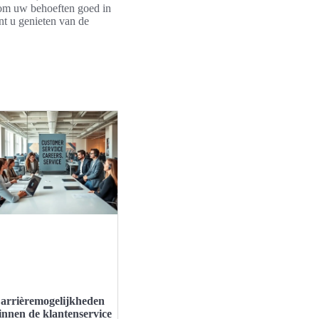
k om uw behoeften goed in
nt u genieten van de
arrièremogelijkheden
innen de klantenservice