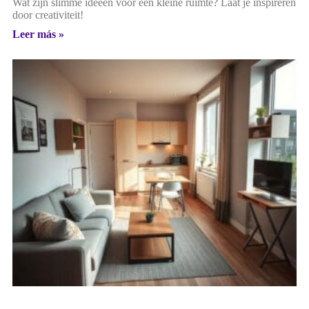
Wat zijn slimme ideeën voor een kleine ruimte? Laat je inspireren
door creativiteit!
Leer más »