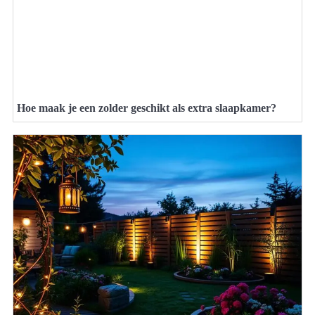
Hoe maak je een zolder geschikt als extra slaapkamer?