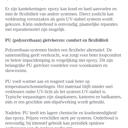
Er zijn kanttekeningen: epoxy kan koud en hard aanvoelen en
mist de flexibiliteit van andere systemen. Direct zonlicht kan
verkleuring veroorzaken als geen UV-stabiel systeem wordt
gekozen. Klein onderhoud is eenvoudig; plaatselijke reparaties
met reparatiemortel zijn mogelijk.
PU (polyurethaan) gietvloeren: comfort en flexibiliteit
Polyurethaan-systemen bieden een flexibeler alternatief. De
samenstelling geeft veerkracht, wat zorgt voor beter loopcomfort
en betere impactdemping in vergelijking met epoxy. Dit zijn
belangrijke PU gietvloer voordelen voor woonkamers en
showrooms.
PU voelt warmer aan en reageert vaak beter op
temperatuurschommelingen. Het materiaal blijft minder snel
verkleuren onder UV-licht als het systeem UV-stabiel is.
Typische toepassingen zijn slaapkamers, kantoren en badkamers,
mits er een geschikte anti-slipafwerking wordt gebruikt.
Nadelen: PU heeft iets lagere chemische en krasbestendigheid
dan epoxy. Prijzen verschillen sterk per systeem. Onderhoud is
eenvoudig; bij intensief gebruik kan periodiek opnieuw