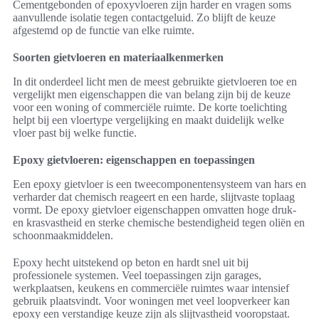
Cementgebonden of epoxyvloeren zijn harder en vragen soms
aanvullende isolatie tegen contactgeluid. Zo blijft de keuze
afgestemd op de functie van elke ruimte.
Soorten gietvloeren en materiaalkenmerken
In dit onderdeel licht men de meest gebruikte gietvloeren toe en
vergelijkt men eigenschappen die van belang zijn bij de keuze
voor een woning of commerciële ruimte. De korte toelichting
helpt bij een vloertype vergelijking en maakt duidelijk welke
vloer past bij welke functie.
Epoxy gietvloeren: eigenschappen en toepassingen
Een epoxy gietvloer is een tweecomponentensysteem van hars en
verharder dat chemisch reageert en een harde, slijtvaste toplaag
vormt. De epoxy gietvloer eigenschappen omvatten hoge druk-
en krasvastheid en sterke chemische bestendigheid tegen oliën en
schoonmaakmiddelen.
Epoxy hecht uitstekend op beton en hardt snel uit bij
professionele systemen. Veel toepassingen zijn garages,
werkplaatsen, keukens en commerciële ruimtes waar intensief
gebruik plaatsvindt. Voor woningen met veel loopverkeer kan
epoxy een verstandige keuze zijn als slijtvastheid vooropstaat.