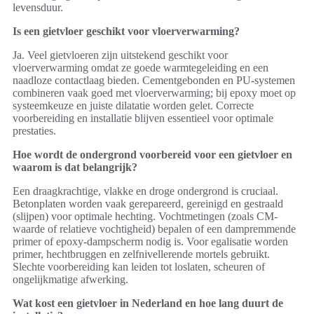
levensduur.
Is een gietvloer geschikt voor vloerverwarming?
Ja. Veel gietvloeren zijn uitstekend geschikt voor
vloerverwarming omdat ze goede warmtegeleiding en een
naadloze contactlaag bieden. Cementgebonden en PU-systemen
combineren vaak goed met vloerverwarming; bij epoxy moet op
systeemkeuze en juiste dilatatie worden gelet. Correcte
voorbereiding en installatie blijven essentieel voor optimale
prestaties.
Hoe wordt de ondergrond voorbereid voor een gietvloer en
waarom is dat belangrijk?
Een draagkrachtige, vlakke en droge ondergrond is cruciaal.
Betonplaten worden vaak gerepareerd, gereinigd en gestraald
(slijpen) voor optimale hechting. Vochtmetingen (zoals CM-
waarde of relatieve vochtigheid) bepalen of een dampremmende
primer of epoxy-dampscherm nodig is. Voor egalisatie worden
primer, hechtbruggen en zelfnivellerende mortels gebruikt.
Slechte voorbereiding kan leiden tot loslaten, scheuren of
ongelijkmatige afwerking.
Wat kost een gietvloer in Nederland en hoe lang duurt de