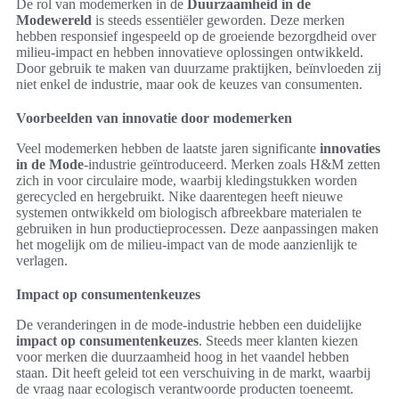
De rol van modemerken in de
Duurzaamheid in de
Modewereld
is steeds essentiëler geworden. Deze merken
hebben responsief ingespeeld op de groeiende bezorgdheid over
milieu-impact en hebben innovatieve oplossingen ontwikkeld.
Door gebruik te maken van duurzame praktijken, beïnvloeden zij
niet enkel de industrie, maar ook de keuzes van consumenten.
Voorbeelden van innovatie door modemerken
Veel modemerken hebben de laatste jaren significante
innovaties
in de Mode
-industrie geïntroduceerd. Merken zoals H&M zetten
zich in voor circulaire mode, waarbij kledingstukken worden
gerecycled en hergebruikt. Nike daarentegen heeft nieuwe
systemen ontwikkeld om biologisch afbreekbare materialen te
gebruiken in hun productieprocessen. Deze aanpassingen maken
het mogelijk om de milieu-impact van de mode aanzienlijk te
verlagen.
Impact op consumentenkeuzes
De veranderingen in de mode-industrie hebben een duidelijke
impact op consumentenkeuzes
. Steeds meer klanten kiezen
voor merken die duurzaamheid hoog in het vaandel hebben
staan. Dit heeft geleid tot een verschuiving in de markt, waarbij
de vraag naar ecologisch verantwoorde producten toeneemt.