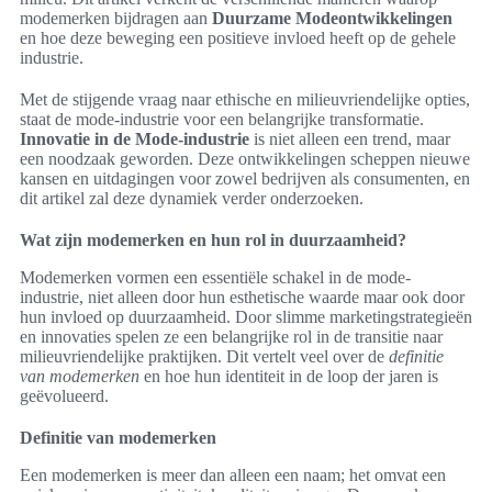
modemerken bijdragen aan
Duurzame Modeontwikkelingen
en hoe deze beweging een positieve invloed heeft op de gehele
industrie.
Met de stijgende vraag naar ethische en milieuvriendelijke opties,
staat de mode-industrie voor een belangrijke transformatie.
Innovatie in de Mode-industrie
is niet alleen een trend, maar
een noodzaak geworden. Deze ontwikkelingen scheppen nieuwe
kansen en uitdagingen voor zowel bedrijven als consumenten, en
dit artikel zal deze dynamiek verder onderzoeken.
Wat zijn modemerken en hun rol in duurzaamheid?
Modemerken vormen een essentiële schakel in de mode-
industrie, niet alleen door hun esthetische waarde maar ook door
hun invloed op duurzaamheid. Door slimme marketingstrategieën
en innovaties spelen ze een belangrijke rol in de transitie naar
milieuvriendelijke praktijken. Dit vertelt veel over de
definitie
van modemerken
en hoe hun identiteit in de loop der jaren is
geëvolueerd.
Definitie van modemerken
Een modemerken is meer dan alleen een naam; het omvat een