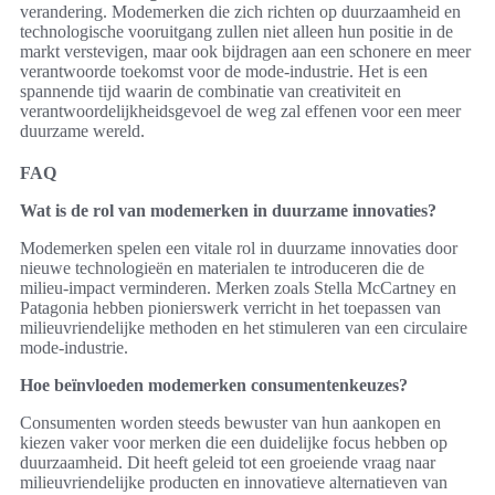
verandering. Modemerken die zich richten op duurzaamheid en
technologische vooruitgang zullen niet alleen hun positie in de
markt verstevigen, maar ook bijdragen aan een schonere en meer
verantwoorde toekomst voor de mode-industrie. Het is een
spannende tijd waarin de combinatie van creativiteit en
verantwoordelijkheidsgevoel de weg zal effenen voor een meer
duurzame wereld.
FAQ
Wat is de rol van modemerken in duurzame innovaties?
Modemerken spelen een vitale rol in duurzame innovaties door
nieuwe technologieën en materialen te introduceren die de
milieu-impact verminderen. Merken zoals Stella McCartney en
Patagonia hebben pionierswerk verricht in het toepassen van
milieuvriendelijke methoden en het stimuleren van een circulaire
mode-industrie.
Hoe beïnvloeden modemerken consumentenkeuzes?
Consumenten worden steeds bewuster van hun aankopen en
kiezen vaker voor merken die een duidelijke focus hebben op
duurzaamheid. Dit heeft geleid tot een groeiende vraag naar
milieuvriendelijke producten en innovatieve alternatieven van