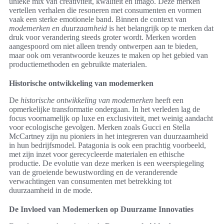
unieke mix van creativiteit, kwaliteit en imago. Deze merken
vertellen verhalen die resoneren met consumenten en vormen
vaak een sterke emotionele band. Binnen de context van
modemerken en duurzaamheid
is het belangrijk op te merken dat
druk voor verandering steeds groter wordt. Merken worden
aangespoord om niet alleen trendy ontwerpen aan te bieden,
maar ook om verantwoorde keuzes te maken op het gebied van
productiemethoden en gebruikte materialen.
Historische ontwikkeling van modemerken
De
historische ontwikkeling van modemerken
heeft een
opmerkelijke transformatie ondergaan. In het verleden lag de
focus voornamelijk op luxe en exclusiviteit, met weinig aandacht
voor ecologische gevolgen. Merken zoals Gucci en Stella
McCartney zijn nu pioniers in het integreren van duurzaamheid
in hun bedrijfsmodel. Patagonia is ook een prachtig voorbeeld,
met zijn inzet voor gerecycleerde materialen en ethische
productie. De evolutie van deze merken is een weerspiegeling
van de groeiende bewustwording en de veranderende
verwachtingen van consumenten met betrekking tot
duurzaamheid in de mode.
De Invloed van Modemerken op Duurzame Innovaties