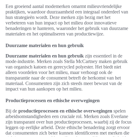
Een groeiend aantal modemerken omarmt milieuvriendelijke
praktijken, waardoor duurzaamheid een integraal onderdeel van
hun strategieën wordt. Deze merken zijn bezig met het
verbeteren van hun impact op het milieu door innovatieve
benaderingen te hanteren, waaronder het gebruik van duurzame
materialen en het optimaliseren van productiewijze.
Duurzame materialen en hun gebruik
Duurzame materialen en hun gebruik
zijn essentieel in de
mode-industrie. Merken zoals Stella McCartney maken gebruik
van organisch katoen en gerecycled polyester. Het biedt niet
alleen voordelen voor het milieu, maar verhoogt ook de
transparantie naar de consument betreft de herkomst van het
materiaal. Consumenten zijn zich steeds meer bewust van de
impact van hun aankopen op het milieu.
Productieprocessen en ethische overwegingen
Bij de
productieprocessen en ethische overwegingen
spelen
arbeidsomstandigheden een cruciale rol. Merken zoals Everlane
zijn transparant over hun productieprocessen, waarbij zij de focus
leggen op eerlijke arbeid. Deze ethische benadering zorgt ervoor
dat consumenten zich beter kunnen identificeren met merken die