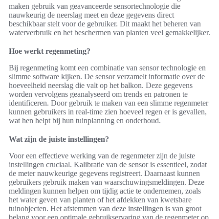
maken gebruik van geavanceerde sensortechnologie die
nauwkeurig de neerslag meet en deze gegevens direct
beschikbaar stelt voor de gebruiker. Dit maakt het beheren van
waterverbruik en het beschermen van planten veel gemakkelijker.
Hoe werkt regenmeting?
Bij regenmeting komt een combinatie van sensor technologie en
slimme software kijken. De sensor verzamelt informatie over de
hoeveelheid neerslag die valt op het balkon. Deze gegevens
worden vervolgens geanalyseerd om trends en patronen te
identificeren. Door gebruik te maken van een slimme regenmeter
kunnen gebruikers in real-time zien hoeveel regen er is gevallen,
wat hen helpt bij hun tuinplanning en onderhoud.
Wat zijn de juiste instellingen?
Voor een effectieve werking van de regenmeter zijn de juiste
instellingen cruciaal. Kalibratie van de sensor is essentieel, zodat
de meter nauwkeurige gegevens registreert. Daarnaast kunnen
gebruikers gebruik maken van waarschuwingsmeldingen. Deze
meldingen kunnen helpen om tijdig actie te ondernemen, zoals
het water geven van planten of het afdekken van kwetsbare
tuinobjecten. Het afstemmen van deze instellingen is van groot
belang voor een optimale gebruikservaring van de regenmeter op