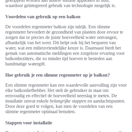
gekoppeld worden aan andere slimme apparaten in huis,
waardoor geïntegreerd gebruik van technologie mogelijk is.
Voordelen van gebruik op een balkon
De voordelen regenmeter balkon zijn talrijk. Een slimme
regenmeter bevordert de gezondheid van planten door ervoor te
zorgen dat ze precies de juiste hoeveelheid water ontvangen,
afhankelijk van het weer. Dit helpt ook bij het besparen van
water, wat een milieuvriendelijke keuze is. Daarnaast biedt het
gemak van automatische meldingen een zorgeloze ervaring voor
balkonbezitters, die zo minder tijd hoeven te besteden aan
handmatige watergift.
Hoe gebruik je een slimme regenmeter op je balkon?
Een slimme regenmeter kan een waardevolle aanvulling zijn voor
elke balkonliefhebber. Het stelt de gebruiker in staat om
eenvoudig en effectief de hoeveelheid neerslag te meten. De
installatie omvat enkele
belangrijke stappen
en aandachtspunten.
Door deze goed te volgen, kan men de voordelen van een
slimme regenmeter optimaal benutten.
Stappen voor installatie