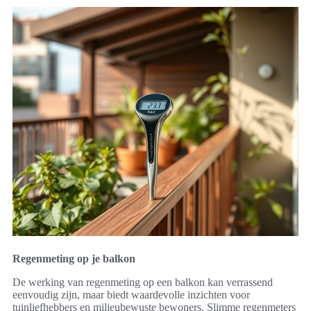
Regenmeting op je balkon
De werking van regenmeting op een balkon kan verrassend
eenvoudig zijn, maar biedt waardevolle inzichten voor
tuinliefhebbers en milieubewuste bewoners. Slimme regenmeters