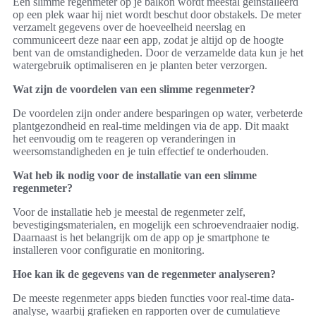
Een slimme regenmeter op je balkon wordt meestal geïnstalleerd
op een plek waar hij niet wordt beschut door obstakels. De meter
verzamelt gegevens over de hoeveelheid neerslag en
communiceert deze naar een app, zodat je altijd op de hoogte
bent van de omstandigheden. Door de verzamelde data kun je het
watergebruik optimaliseren en je planten beter verzorgen.
Wat zijn de voordelen van een slimme regenmeter?
De voordelen zijn onder andere besparingen op water, verbeterde
plantgezondheid en real-time meldingen via de app. Dit maakt
het eenvoudig om te reageren op veranderingen in
weersomstandigheden en je tuin effectief te onderhouden.
Wat heb ik nodig voor de installatie van een slimme
regenmeter?
Voor de installatie heb je meestal de regenmeter zelf,
bevestigingsmaterialen, en mogelijk een schroevendraaier nodig.
Daarnaast is het belangrijk om de app op je smartphone te
installeren voor configuratie en monitoring.
Hoe kan ik de gegevens van de regenmeter analyseren?
De meeste regenmeter apps bieden functies voor real-time data-
analyse, waarbij grafieken en rapporten over de cumulatieve