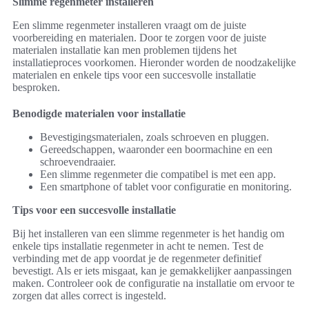
Slimme regenmeter installeren
Een slimme regenmeter installeren vraagt om de juiste
voorbereiding en materialen. Door te zorgen voor de juiste
materialen installatie kan men problemen tijdens het
installatieproces voorkomen. Hieronder worden de noodzakelijke
materialen en enkele tips voor een succesvolle installatie
besproken.
Benodigde materialen voor installatie
Bevestigingsmaterialen, zoals schroeven en pluggen.
Gereedschappen, waaronder een boormachine en een
schroevendraaier.
Een slimme regenmeter die compatibel is met een app.
Een smartphone of tablet voor configuratie en monitoring.
Tips voor een succesvolle installatie
Bij het installeren van een slimme regenmeter is het handig om
enkele tips installatie regenmeter in acht te nemen. Test de
verbinding met de app voordat je de regenmeter definitief
bevestigt. Als er iets misgaat, kan je gemakkelijker aanpassingen
maken. Controleer ook de configuratie na installatie om ervoor te
zorgen dat alles correct is ingesteld.