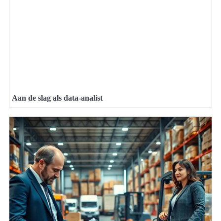
Aan de slag als data-analist