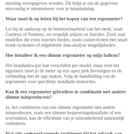
neerslag weergegeven worden. Dit helpt je om de gegevens
eenvoudig te interpreteren voor je tuinplanning.
Waar moet ik op letten bij het kopen van een regenmeter?
Let bij de aankoop op de betrouwbaarheid van het merk, zoals
Gardena of Netatmo, en vergelijk prijzen en functies. Zoek naar
modellen die extra functies bieden, zoals connectiviteit met smart
home-systemen of uitgebreide data-analyse mogelijkheden.
Hoe installeer ik een slimme regenmeter op mijn balkon?
Het installatiewijze kan verschillen per model, maar over het
algemeen moet je de meter op een open plek bevestigen en de
verbinding met de app maken. Volg de handleiding van de
regenmeter voor specifieke installatie-instructies.
Kan ik een regenmeter gebruiken in combinatie met andere
slimme tuinproducten?
Ja, het combineren van een slimme regenmeter met andere
tuinproducten, zoals een slimme besproeiingsinstallatie of een
weerstation, kan de efficiëntie van je tuinonderhoud aanzienlijk
verbeteren.
Wat zijn veelvoorkomende problemen bij het gebruik van