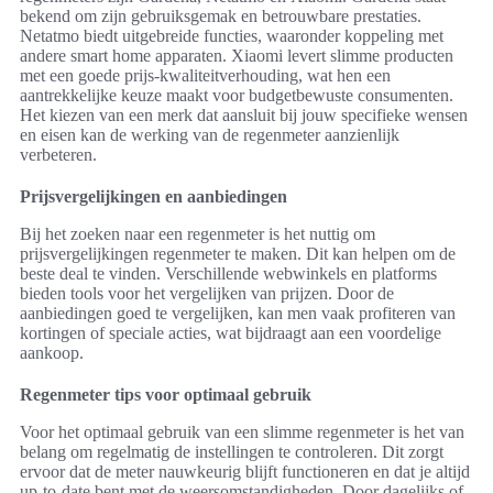
bekend om zijn gebruiksgemak en betrouwbare prestaties.
Netatmo biedt uitgebreide functies, waaronder koppeling met
andere smart home apparaten. Xiaomi levert slimme producten
met een goede prijs-kwaliteitverhouding, wat hen een
aantrekkelijke keuze maakt voor budgetbewuste consumenten.
Het kiezen van een merk dat aansluit bij jouw specifieke wensen
en eisen kan de werking van de regenmeter aanzienlijk
verbeteren.
Prijsvergelijkingen en aanbiedingen
Bij het zoeken naar een regenmeter is het nuttig om
prijsvergelijkingen regenmeter te maken. Dit kan helpen om de
beste deal te vinden. Verschillende webwinkels en platforms
bieden tools voor het vergelijken van prijzen. Door de
aanbiedingen goed te vergelijken, kan men vaak profiteren van
kortingen of speciale acties, wat bijdraagt aan een voordelige
aankoop.
Regenmeter tips voor optimaal gebruik
Voor het optimaal gebruik van een slimme regenmeter is het van
belang om regelmatig de instellingen te controleren. Dit zorgt
ervoor dat de meter nauwkeurig blijft functioneren en dat je altijd
up-to-date bent met de weersomstandigheden. Door dagelijks of