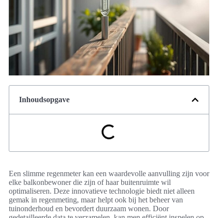
Inhoudsopgave
Een slimme regenmeter kan een waardevolle aanvulling zijn voor
elke balkonbewoner die zijn of haar buitenruimte wil
optimaliseren. Deze innovatieve technologie biedt niet alleen
gemak in regenmeting, maar helpt ook bij het beheer van
tuinonderhoud en bevordert duurzaam wonen. Door
gedetailleerde data te verzamelen, kan men efficiënt inspelen op