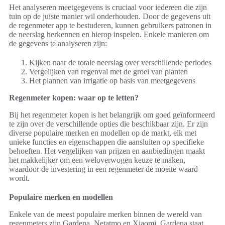
Het analyseren meetgegevens is cruciaal voor iedereen die zijn
tuin op de juiste manier wil onderhouden. Door de gegevens uit
de regenmeter app te bestuderen, kunnen gebruikers patronen in
de neerslag herkennen en hierop inspelen. Enkele manieren om
de gegevens te analyseren zijn:
Kijken naar de totale neerslag over verschillende periodes
Vergelijken van regenval met de groei van planten
Het plannen van irrigatie op basis van meetgegevens
Regenmeter kopen: waar op te letten?
Bij het regenmeter kopen is het belangrijk om goed geïnformeerd
te zijn over de verschillende opties die beschikbaar zijn. Er zijn
diverse populaire merken en modellen op de markt, elk met
unieke functies en eigenschappen die aansluiten op specifieke
behoeften. Het vergelijken van prijzen en aanbiedingen maakt
het makkelijker om een weloverwogen keuze te maken,
waardoor de investering in een regenmeter de moeite waard
wordt.
Populaire merken en modellen
Enkele van de meest populaire merken binnen de wereld van
regenmeters zijn Gardena, Netatmo en Xiaomi. Gardena staat