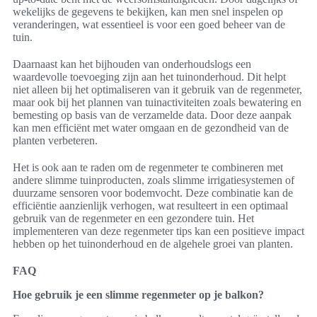
wekelijks de gegevens te bekijken, kan men snel inspelen op
veranderingen, wat essentieel is voor een goed beheer van de
tuin.
Daarnaast kan het bijhouden van onderhoudslogs een
waardevolle toevoeging zijn aan het tuinonderhoud. Dit helpt
niet alleen bij het optimaliseren van it gebruik van de regenmeter,
maar ook bij het plannen van tuinactiviteiten zoals bewatering en
bemesting op basis van de verzamelde data. Door deze aanpak
kan men efficiënt met water omgaan en de gezondheid van de
planten verbeteren.
Het is ook aan te raden om de regenmeter te combineren met
andere slimme tuinproducten, zoals slimme irrigatiesystemen of
duurzame sensoren voor bodemvocht. Deze combinatie kan de
efficiëntie aanzienlijk verhogen, wat resulteert in een optimaal
gebruik van de regenmeter en een gezondere tuin. Het
implementeren van deze regenmeter tips kan een positieve impact
hebben op het tuinonderhoud en de algehele groei van planten.
FAQ
Hoe gebruik je een slimme regenmeter op je balkon?