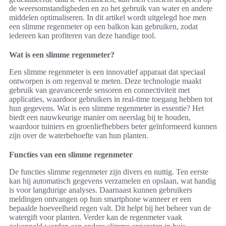
de weersomstandigheden en zo het gebruik van water en andere
middelen optimaliseren. In dit artikel wordt uitgelegd hoe men
een slimme regenmeter op een balkon kan gebruiken, zodat
iedereen kan profiteren van deze handige tool.
Wat is een slimme regenmeter?
Een slimme regenmeter is een innovatief apparaat dat speciaal
ontworpen is om regenval te meten. Deze technologie maakt
gebruik van geavanceerde sensoren en connectiviteit met
applicaties, waardoor gebruikers in real-time toegang hebben tot
hun gegevens. Wat is een slimme regenmeter in essentie? Het
biedt een nauwkeurige manier om neerslag bij te houden,
waardoor tuiniers en groenliefhebbers beter geïnformeerd kunnen
zijn over de waterbehoefte van hun planten.
Functies van een slimme regenmeter
De functies slimme regenmeter zijn divers en nuttig. Ten eerste
kan hij automatisch gegevens verzamelen en opslaan, wat handig
is voor langdurige analyses. Daarnaast kunnen gebruikers
meldingen ontvangen op hun smartphone wanneer er een
bepaalde hoeveelheid regen valt. Dit helpt bij het beheer van de
watergift voor planten. Verder kan de regenmeter vaak