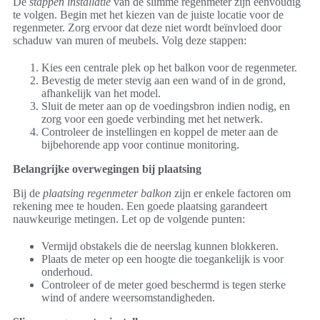
De
stappen installatie
van de slimme regenmeter zijn eenvoudig
te volgen. Begin met het kiezen van de juiste locatie voor de
regenmeter. Zorg ervoor dat deze niet wordt beïnvloed door
schaduw van muren of meubels. Volg deze stappen:
Kies een centrale plek op het balkon voor de regenmeter.
Bevestig de meter stevig aan een wand of in de grond,
afhankelijk van het model.
Sluit de meter aan op de voedingsbron indien nodig, en
zorg voor een goede verbinding met het netwerk.
Controleer de instellingen en koppel de meter aan de
bijbehorende app voor continue monitoring.
Belangrijke overwegingen bij plaatsing
Bij de
plaatsing regenmeter balkon
zijn er enkele factoren om
rekening mee te houden. Een goede plaatsing garandeert
nauwkeurige metingen. Let op de volgende punten:
Vermijd obstakels die de neerslag kunnen blokkeren.
Plaats de meter op een hoogte die toegankelijk is voor
onderhoud.
Controleer of de meter goed beschermd is tegen sterke
wind of andere weersomstandigheden.