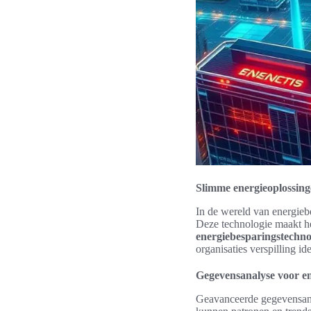
Slimme energieoplossing
In de wereld van energie
Deze technologie maakt h
energiebesparingstechno
organisaties verspilling i
Gegevensanalyse voor e
Geavanceerde gegevensanal