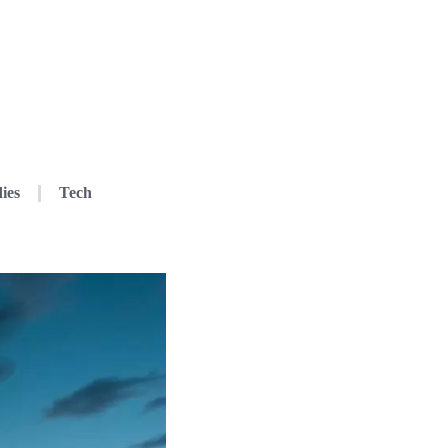
ies
Tech