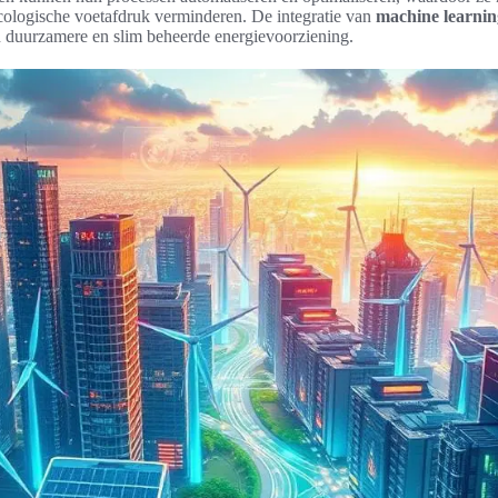
ologische voetafdruk verminderen. De integratie van
machine learning
en duurzamere en slim beheerde energievoorziening.