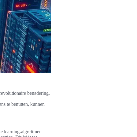
revolutionaire benadering.
ens te benutten, kunnen
e learning-algoritmen