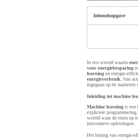
Inhoudsopgave
In een wereld waarin
ene
voor energiebesparing
ee
learning
en energie-effici
energieverbruik
. Van act
ingegaan op de manieren 
Inleiding tot machine lea
Machine learning
is een 
expliciete programmering.
wereld waar de eisen op 
innovatieve oplossingen.
Het belang van energie-ef