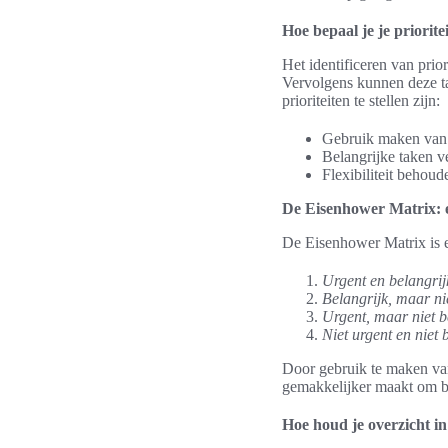
Hoe bepaal je je priorite
Het identificeren van prio
Vervolgens kunnen deze ta
prioriteiten te stellen zijn:
Gebruik maken van d
Belangrijke taken v
Flexibiliteit behou
De Eisenhower Matrix: 
De Eisenhower Matrix is ee
Urgent en belangrij
Belangrijk, maar ni
Urgent, maar niet b
Niet urgent en niet 
Door gebruik te maken van
gemakkelijker maakt om bel
Hoe houd je overzicht 