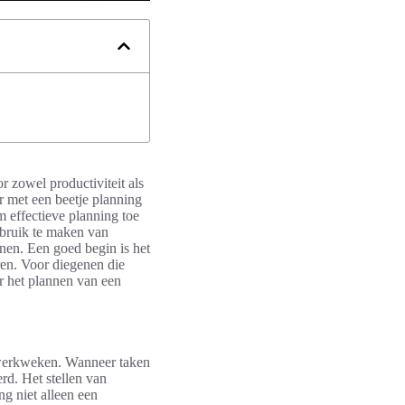
 zowel productiviteit als
r met een beetje planning
m effectieve planning toe
ebruik te maken van
nen. Een goed begin is het
en. Voor diegenen die
or het plannen van een
e werkweken. Wanneer taken
rd. Het stellen van
ng niet alleen een