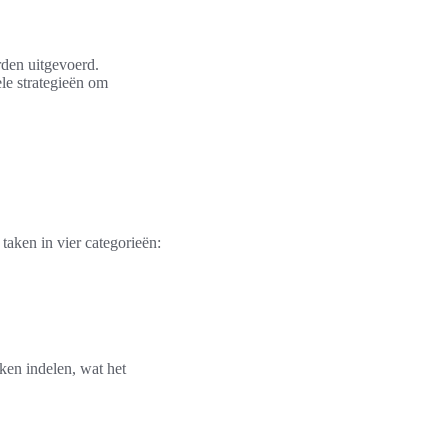
rden uitgevoerd.
le strategieën om
taken in vier categorieën:
ken indelen, wat het