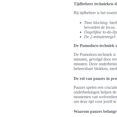
Tijdbeheer technieken 
Bij tijdbeheer is het esse
Time blocking:
hier
bevordert de focus.
Dagelijkse to-do-lij
De 2-minutenregel:
De Pomodoro-techniek u
De Pomodoro-techniek is e
minuten, gevolgd door een
minuten. Deze onderbreking
beheersbare blokken, merkt
De rol van pauzes in pro
Pauzes spelen een cruciale
onderbrekingen helpen de
momenten van welverdiend
om deze tijd voor jezelf t
Waarom pauzes belangrij