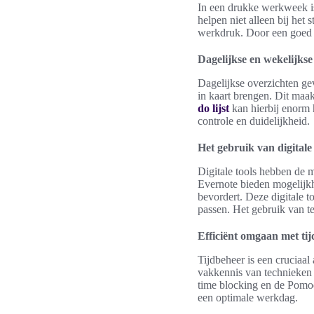
In een drukke werkweek is
helpen niet alleen bij het
werkdruk. Door een goed o
Dagelijkse en wekelijkse
Dagelijkse overzichten gev
in kaart brengen. Dit maa
do lijst
kan hierbij enorm h
controle en duidelijkheid.
Het gebruik van digitale 
Digitale tools hebben de
Evernote bieden mogelijkhe
bevordert. Deze digitale t
passen. Het gebruik van t
Efficiënt omgaan met tij
Tijdbeheer is een cruciaal 
vakkennis van technieken 
time blocking en de Pomodo
een optimale werkdag.