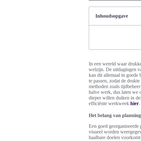
Inhoudsopgave
In een wereld waar drukke
welzijn. De uitdagingen v
kan dit allemaal in goede 
te passen, zodat de drukt
methoden zoals tijdbeheer
halve werk, dus laten we 
dieper willen duiken in de
efficiënte werkweek
hier
.
Het belang van planning
Een goed georganiseerde p
visueel worden weergegeven
haalbare doelen voorkomt o