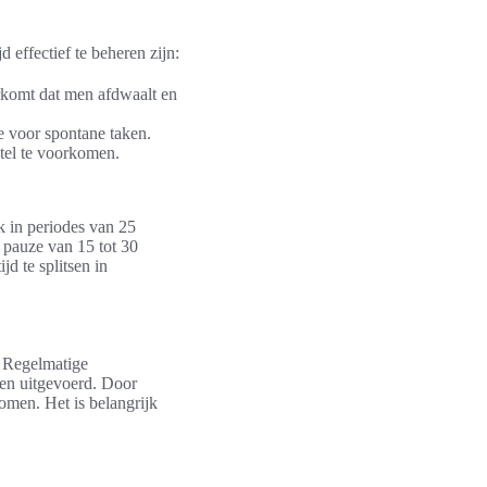
 effectief te beheren zijn:
orkomt dat men afdwaalt en
te voor spontane taken.
tel te voorkomen.
k in periodes van 25
 pauze van 15 tot 30
d te splitsen in
. Regelmatige
en uitgevoerd. Door
men. Het is belangrijk