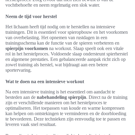
vochtbehoefte en neem regelmatig een slok water.
Neem de tijd voor herstel
Het lichaam heeft tijd nodig om te herstellen na intensieve
trainingen. Dit is essentieel voor spieropbouw en het voorkomen
van overbelasting. Het opnemen van rustdagen in een
trainingsschema kan de functie van de spieren verbeteren en
spierpijn voorkomen
na workout. Slaap speelt ook een vitale
rol in het herstelproces. Voldoende slaap ondersteunt spierherstel
en algemene prestaties. Een gebalanceerde aanpak richt zich op
zowel training als herstel, wat bijdraagt aan een betere
sportervaring.
Wat te doen na een intensieve workout
Na een intensieve training is het essentieel om aandacht te
besteden aan de
nabehandeling spierpijn
. Direct na de training
zijn er verschillende manieren om het herstelproces te
optimaliseren. Het toepassen van koude en warme kompressen
kan helpen om ontstekingen te verminderen en de doorbloeding
te bevorderen. Deze technieken zijn eenvoudig toe te passen en
leveren vaak snel resultaat.