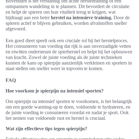
Bovendien is het verstandig om lichte hersteltraining of een
ontspannen wandeling in te plannen. Dit bevordert de circulatie
en helpt de spieren om hun vitaliteit terug te krijgen, wat
bijdraagt aan een beter
herstel na intensieve training.
Door de
spieren actief te blijven gebruiken, worden afvalstoffen sneller
afgevoerd.
Een goed dieet speelt ook een cruciale rol bij het herstelproces.
Het consumeren van voeding dat rijk is aan onverzadigde vetten
en eiwitten ondersteunt de spierherstel en helpt bij het opbouwen
van kracht. Zowel de juiste voeding als de juiste technieken
kunnen de kans op spierpijn aanzienlijk verkleinen en sporters in
staat stellen om sneller weer in topvorm te komen.
FAQ
Hoe voorkom je spierpijn na intensief sporten?
Om spierpijn na intensief sporten te voorkomen, is het belangrijk
om een goede warming-up te doen, voldoende te hydrateren, en
de juiste voeding te consumeren voordat en nadat je sport. Ook
het nemen van voldoende rust en herstel is cruciaal.
Wat zijn effectieve tips tegen spierpijn?