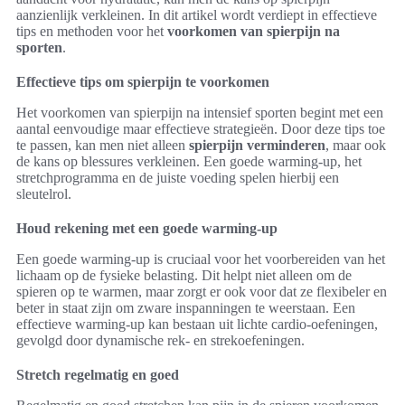
aanzienlijk verkleinen. In dit artikel wordt verdiept in effectieve
tips en methoden voor het
voorkomen van spierpijn na
sporten
.
Effectieve tips om spierpijn te voorkomen
Het voorkomen van spierpijn na intensief sporten begint met een
aantal eenvoudige maar effectieve strategieën. Door deze tips toe
te passen, kan men niet alleen
spierpijn verminderen
, maar ook
de kans op blessures verkleinen. Een goede warming-up, het
stretchprogramma en de juiste voeding spelen hierbij een
sleutelrol.
Houd rekening met een goede warming-up
Een goede warming-up is cruciaal voor het voorbereiden van het
lichaam op de fysieke belasting. Dit helpt niet alleen om de
spieren op te warmen, maar zorgt er ook voor dat ze flexibeler en
beter in staat zijn om zware inspanningen te weerstaan. Een
effectieve warming-up kan bestaan uit lichte cardio-oefeningen,
gevolgd door dynamische rek- en strekoefeningen.
Stretch regelmatig en goed