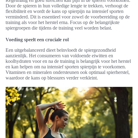
Regelmatig en goed stretchen kan pijn in de spieren voorkomen.
Door de spieren in hun volledige lengte te trekken, verhoogt de
flexibiliteit en wordt de kans op spierpijn na intensief sporten
verminderd. Dit is essentieel voor zowel de voorbereiding op de
training als voor het herstel erna. Focus op de belangrijkste
spiergroepen die tijdens de training veel worden belast.
Voeding speelt een cruciale rol
Een uitgebalanceerd dieet beïnvloedt de spiergezondheid
aanzienlijk. Het consumeren van voldoende eiwitten en
koolhydraten voor en na de training is belangrijk voor het herstel
en kan helpen om na intensief sporten spierpijn te voorkomen.
Vitaminen en mineralen ondersteunen ook optimaal spierherstel,
waardoor de kans op blessures verder verkleint.