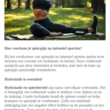
Hoe voorkom je spierpijn na intensief sporten?
Bij het voorkomen van spierpijn na intensief sporten spelen twee
factoren een cruciale rol: hydratatie en herstel. Door voldoende
aandacht aan deze elementen te besteden, kan men de kans op
spierpijn aanzienlijk verminderen.
Hydratatie is essentieel
Hydratatie en spierherstel
zijn nauw met elkaar verbonden. Het
is belangrijk om voldoende water te drinken voor, tijdens en na
de training. Goede hydratatie houdt de spieren soepel en helpt
krampen en spierpijn te voorkomen. Zelfs een minimale
uitdroging kan een negatief effect hebben op de prestaties en het
herstelproces. Zorg ervoor dat men zich bewust is van de