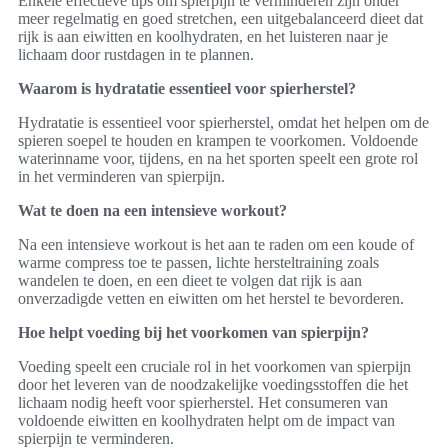
Enkele effectieve tips om spierpijn te verminderen zijn onder
meer regelmatig en goed stretchen, een uitgebalanceerd dieet dat
rijk is aan eiwitten en koolhydraten, en het luisteren naar je
lichaam door rustdagen in te plannen.
Waarom is hydratatie essentieel voor spierherstel?
Hydratatie is essentieel voor spierherstel, omdat het helpen om de
spieren soepel te houden en krampen te voorkomen. Voldoende
waterinname voor, tijdens, en na het sporten speelt een grote rol
in het verminderen van spierpijn.
Wat te doen na een intensieve workout?
Na een intensieve workout is het aan te raden om een koude of
warme compress toe te passen, lichte hersteltraining zoals
wandelen te doen, en een dieet te volgen dat rijk is aan
onverzadigde vetten en eiwitten om het herstel te bevorderen.
Hoe helpt voeding bij het voorkomen van spierpijn?
Voeding speelt een cruciale rol in het voorkomen van spierpijn
door het leveren van de noodzakelijke voedingsstoffen die het
lichaam nodig heeft voor spierherstel. Het consumeren van
voldoende eiwitten en koolhydraten helpt om de impact van
spierpijn te verminderen.