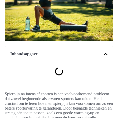
Inhoudsopgave
Spierpijn na intensief sporten is een veelvoorkomend probleem
dat zowel beginnende als ervaren sporters kan raken. Het is
cruciaal om te leren hoe men spierpijn kan voorkomen om zo een
betere sportervaring te garanderen. Door bepaalde technieken en
strategieën toe te passen, zoals een goede warming-up en
aandacht voor hydratatie, kan men de kans op spierpijn