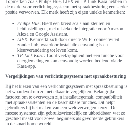
Topmerken zoals Philips Hue, LIFX en TP-Link Kasa hebben in
de markt voor verlichtingssysteem met spraakbesturing een sterke
positie verworven. Elk merk heeft zijn eigen unieke kenmerken:
Philips Hue
: Biedt een breed scala aan kleuren en
lichtinstellingen, met uitstekende integratie voor Amazon
Alexa en Google Assistant.
LIFX
: Kenmerkt zich door directe Wi-Fi-connectiviteit
zonder hub, waardoor installatie eenvoudig is en
kleurverandering tot leven komt.
TP-Link Kasa
: Toont veelzijdigheid met een functie voor
energiemeting en kan eenvoudig worden bediend via de
Kasa-app.
Vergelijkingen van verlichtingssysteem met spraakbesturing
Bij het kiezen van een verlichtingssysteem met spraakbesturing is
het waardevol om ze met elkaar te vergelijken. Belangrijke
factoren om te overwegen zijn installatiegemak, compatibiliteit
met spraakassistenten en de beschikbare functies. Dit helpt
gebruikers bij het maken van een weloverwogen keuze. De
meeste systemen zijn gebruiksvriendelijk en uitbreidbaar, wat ze
geschikt maakt voor zowel beginners als gevorderde gebruikers
in de smart home wereld.