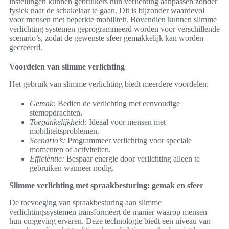
instellingen kunnen gebruikers hun verlichting aanpassen zonder
fysiek naar de schakelaar te gaan. Dit is bijzonder waardevol
voor mensen met beperkte mobiliteit. Bovendien kunnen slimme
verlichting systemen geprogrammeerd worden voor verschillende
scenario’s, zodat de gewenste sfeer gemakkelijk kan worden
gecreëerd.
Voordelen van slimme verlichting
Het gebruik van slimme verlichting biedt meerdere voordelen:
Gemak:
Bedien de verlichting met eenvoudige
stemopdrachten.
Toegankelijkheid:
Ideaal voor mensen met
mobiliteitsproblemen.
Scenario’s:
Programmeer verlichting voor speciale
momenten of activiteiten.
Efficiëntie:
Bespaar energie door verlichting alleen te
gebruiken wanneer nodig.
Slimme verlichting met spraakbesturing: gemak en sfeer
De toevoeging van spraakbesturing aan slimme
verlichtingssystemen transformeert de manier waarop mensen
hun omgeving ervaren. Deze technologie biedt een niveau van