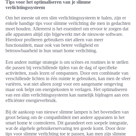
Tips voor het optimaliseren van je slimme
verlichtingssysteem
Om het meeste uit een slim verlichtingssysteem te halen, zijn er
enkele handige tips voor slimme verlichting die men in gedachten
moet houden. Allereerst is het essentieel om ervoor te zorgen dat
alle apparaten altijd zijn bijgewerkt met de nieuwste software.
Hierdoor profiteren gebruikers niet alleen van meer
functionaliteit, maar ook van betere veiligheid en
betrouwbaarheid in hun smart home verlichting.
Een andere nuttige strategie is om scènes en routines in te stellen
die passen bij verschillende tijden van de dag of specifieke
activiteiten, zoals lezen of ontspannen. Door een combinatie van
verschillende lichten in één ruimte te gebruiken, kan men de sfeer
variëren, wat niet alleen zorgt voor een aangename omgeving
maar ook helpt om energiekosten te verlagen. Het optimaliseren
van een slim verlichtingssysteem kan namelijk bijdragen aan een
efficiënter energieverbruik.
Bij de aankoop van nieuwe slimme lampen is het bovendien van
groot belang om de compatibiliteit met andere apparaten in het
smart home te controleren. Dit garandeert een soepele integratie,
wat de algehele gebruikerservaring ten goede komt. Door deze
tips voor slimme verlichting toe te passen, kan men zijn slimme