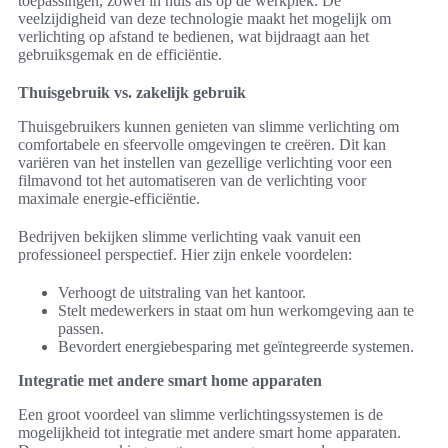
toepassingen, zowel in huis als op de werkplek. De
veelzijdigheid van deze technologie maakt het mogelijk om
verlichting op afstand te bedienen, wat bijdraagt aan het
gebruiksgemak en de efficiëntie.
Thuisgebruik vs. zakelijk gebruik
Thuisgebruikers kunnen genieten van slimme verlichting om
comfortabele en sfeervolle omgevingen te creëren. Dit kan
variëren van het instellen van gezellige verlichting voor een
filmavond tot het automatiseren van de verlichting voor
maximale energie-efficiëntie.
Bedrijven bekijken slimme verlichting vaak vanuit een
professioneel perspectief. Hier zijn enkele voordelen:
Verhoogt de uitstraling van het kantoor.
Stelt medewerkers in staat om hun werkomgeving aan te
passen.
Bevordert energiebesparing met geïntegreerde systemen.
Integratie met andere smart home apparaten
Een groot voordeel van slimme verlichtingssystemen is de
mogelijkheid tot integratie met andere smart home apparaten.