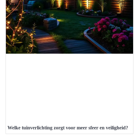
Welke tuinverlichting zorgt voor meer sfeer en veiligheid?