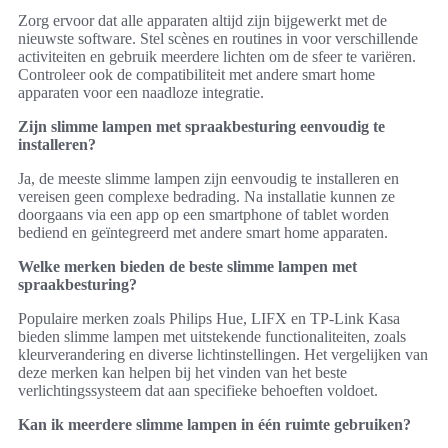
Zorg ervoor dat alle apparaten altijd zijn bijgewerkt met de
nieuwste software. Stel scènes en routines in voor verschillende
activiteiten en gebruik meerdere lichten om de sfeer te variëren.
Controleer ook de compatibiliteit met andere smart home
apparaten voor een naadloze integratie.
Zijn slimme lampen met spraakbesturing eenvoudig te
installeren?
Ja, de meeste slimme lampen zijn eenvoudig te installeren en
vereisen geen complexe bedrading. Na installatie kunnen ze
doorgaans via een app op een smartphone of tablet worden
bediend en geïntegreerd met andere smart home apparaten.
Welke merken bieden de beste slimme lampen met
spraakbesturing?
Populaire merken zoals Philips Hue, LIFX en TP-Link Kasa
bieden slimme lampen met uitstekende functionaliteiten, zoals
kleurverandering en diverse lichtinstellingen. Het vergelijken van
deze merken kan helpen bij het vinden van het beste
verlichtingssysteem dat aan specifieke behoeften voldoet.
Kan ik meerdere slimme lampen in één ruimte gebruiken?