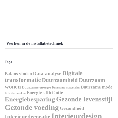
Werken in de installatietechniek
Tags
Digitale
Data-analyse
Balans vinden
transformatie
Duurzaamheid
Duurzaam
wonen
Duurzame mode
Duurzame energie
Duurzame materialen
Energie-efficiëntie
Efficiënt werken
Gezonde levensstijl
Energiebesparing
Gezonde voeding
Gezondheid
Interieurdesign
Interieurdecoratie