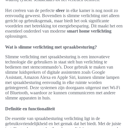
Het creëren van de perfecte
sfeer
in elke kamer is nog nooit zo
eenvoudig geweest. Bovendien is slimme verlichting niet alleen
gericht op gebruiksgemak, maar biedt het ook significante
voordelen met betrekking tot energiebesparing. Dit maakt het een
essentieel onderdeel van moderne
smart home verlichting
oplossingen.
Wat is slimme verlichting met spraakbesturing?
Slimme verlichting met spraakbesturing is een innovatieve
technologie die gebruikers in staat stelt hun verlichting te
bedienen met stemcommando’s. Door gebruik te maken van
slimme luidsprekers of digitale assistenten zoals Google
Assistant, Amazon Alexa en Apple Siri, kunnen slimme lampen
met spraakbesturing eenvoudig in elke ruimte worden
geïntegreerd. Deze systemen zijn doorgaans uitgerust met Wi-Fi
of Bluetooth, waardoor ze kunnen communiceren met andere
slimme apparaten in huis.
Definitie en functionaliteit
De essentie van spraakbesturing verlichting ligt in de
gebruiksvriendelijkheid en het gemak dat het biedt. Met de juiste