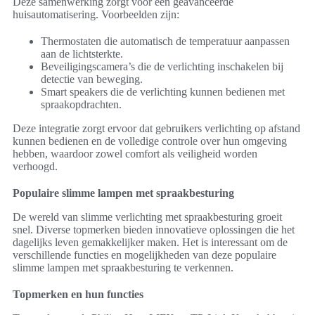
Deze samenwerking zorgt voor een geavanceerde
huisautomatisering. Voorbeelden zijn:
Thermostaten die automatisch de temperatuur aanpassen
aan de lichtsterkte.
Beveiligingscamera’s die de verlichting inschakelen bij
detectie van beweging.
Smart speakers die de verlichting kunnen bedienen met
spraakopdrachten.
Deze integratie zorgt ervoor dat gebruikers verlichting op afstand
kunnen bedienen en de volledige controle over hun omgeving
hebben, waardoor zowel comfort als veiligheid worden
verhoogd.
Populaire slimme lampen met spraakbesturing
De wereld van slimme verlichting met spraakbesturing groeit
snel. Diverse topmerken bieden innovatieve oplossingen die het
dagelijks leven gemakkelijker maken. Het is interessant om de
verschillende functies en mogelijkheden van deze populaire
slimme lampen met spraakbesturing te verkennen.
Topmerken en hun functies