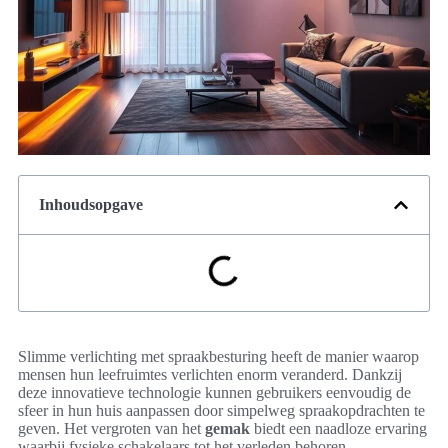
Inhoudsopgave
Slimme verlichting met spraakbesturing heeft de manier waarop
mensen hun leefruimtes verlichten enorm veranderd. Dankzij
deze innovatieve technologie kunnen gebruikers eenvoudig de
sfeer in hun huis aanpassen door simpelweg spraakopdrachten te
geven. Het vergroten van het
gemak
biedt een naadloze ervaring
waarbij fysieke schakelaars tot het verleden behoren.