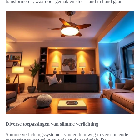
transformeren, waardoor gemak en sfeer hand in hand gaan.
Diverse toepassingen van slimme verlichting
Slimme verlichtingssystemen vinden hun weg in verschillende